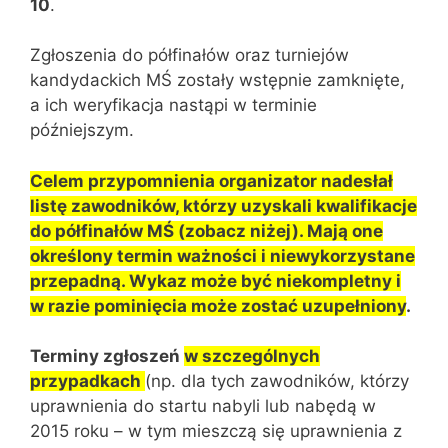
10
.
Zgłoszenia do półfinałów oraz turniejów
kandydackich MŚ zostały wstępnie zamknięte,
a ich weryfikacja nastąpi w terminie
późniejszym.
Celem przypomnienia organizator nadesłał
listę zawodników, którzy uzyskali kwalifikacje
do półfinałów MŚ (zobacz niżej). Mają one
określony termin ważności i niewykorzystane
przepadną. Wykaz może być niekompletny i
w razie pominięcia może zostać uzupełniony
.
Terminy zgłoszeń
w szczególnych
przypadkach
(np. dla tych zawodników, którzy
uprawnienia do startu nabyli lub nabędą w
2015 roku – w tym mieszczą się uprawnienia z