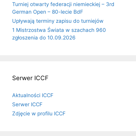
Turniej otwarty federacji niemieckiej – 3rd
German Open – 80-lecie BdF
Upływają terminy zapisu do turniejów
1 Mistrzostwa Świata w szachach 960
zgłoszenia do 10.09.2026
Serwer ICCF
Aktualności ICCF
Serwer ICCF
Zdjęcie w profilu ICCF