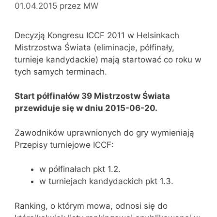
01.04.2015
przez
MW
Decyzją Kongresu ICCF 2011 w Helsinkach
Mistrzostwa Świata (eliminacje, półfinały,
turnieje kandydackie) mają startować co roku w
tych samych terminach.
Start półfinałów 39 Mistrzostw Świata
przewiduje się w dniu 2015-06-20.
Zawodników uprawnionych do gry wymieniają
Przepisy turniejowe ICCF:
w półfinałach pkt 1.2.
w turniejach kandydackich pkt 1.3.
Ranking, o którym mowa, odnosi się do