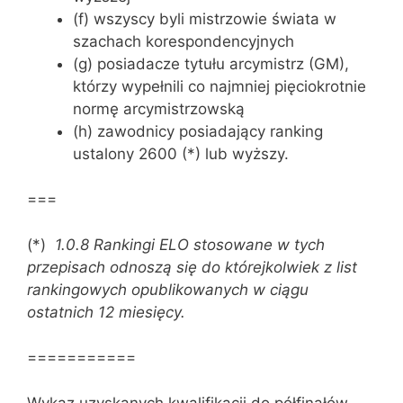
(f) wszyscy byli mistrzowie świata w
szachach korespondencyjnych
(g) posiadacze tytułu arcymistrz (GM),
którzy wypełnili co najmniej pięciokrotnie
normę arcymistrzowską
(h) zawodnicy posiadający ranking
ustalony 2600 (*) lub wyższy.
===
(*)
1.0.8 Rankingi ELO stosowane w tych
przepisach odnoszą się do którejkolwiek z list
rankingowych opublikowanych w ciągu
ostatnich 12 miesięcy.
===========
Wykaz uzyskanych kwalifikacji do półfinałów