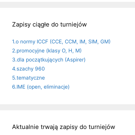
Zapisy ciągłe do turniejów
1.o normy ICCF (CCE, CCM, IM, SIM, GM)
2.promocyjne (klasy O, H, M)
3.dla początkujących (Aspirer)
4.szachy 960
5.tematyczne
6.IME (open, eliminacje)
Aktualnie trwają zapisy do turniejów