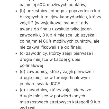
najmniej 50% możliwych punktów,
(b) uczestnicy jednego z poprzednich lub
bieżących turniejów kandydackich, którzy
zajęli 2 (w wyjątkowej sytuacji, gdy
awans do finału uzyskuje tylko jeden
zawodnik), 3 lub 4 miejsce lub uzyskali
co najmniej 60% możliwych punktów, ale
nie zakwalifikowali się do finału,
(c) zawodnicy, którzy zajęli pierwsze i
drugie miejsce w każdej grupie
półfinałowej
(d) zawodnicy, którzy zajęli pierwsze i
drugie miejsce w turnieju finałowym
pucharu świata ICCF
(e) zawodnicy, którzy zajęli pierwsze i
drugie miejsce w potwierdzonych
mistrzostwach strefowych kategorii 9 lub
wyższej