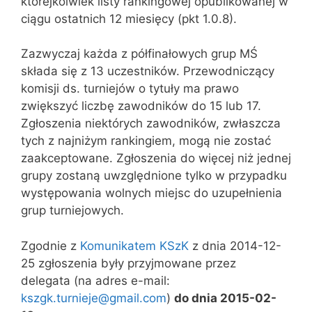
którejkolwiek listy rankingowej opublikowanej w
ciągu ostatnich 12 miesięcy (pkt 1.0.8).
Zazwyczaj każda z półfinałowych grup MŚ
składa się z 13 uczestników. Przewodniczący
komisji ds. turniejów o tytuły ma prawo
zwiększyć liczbę zawodników do 15 lub 17.
Zgłoszenia niektórych zawodników, zwłaszcza
tych z najniżym rankingiem, mogą nie zostać
zaakceptowane. Zgłoszenia do więcej niż jednej
grupy zostaną uwzględnione tylko w przypadku
występowania wolnych miejsc do uzupełnienia
grup turniejowych.
Zgodnie z
Komunikatem KSzK
z dnia 2014-12-
25 zgłoszenia były przyjmowane przez
delegata (na adres e-mail:
kszgk.turnieje@gmail.com
)
do dnia 2015-02-