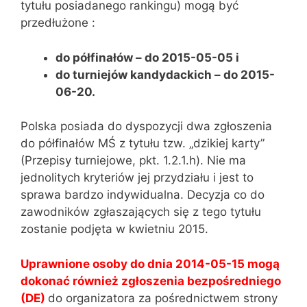
tytułu posiadanego rankingu) mogą być
przedłużone :
do półfinałów – do 2015-05-05 i
do turniejów kandydackich – do 2015-
06-20.
Polska posiada do dyspozycji dwa zgłoszenia
do półfinałów MŚ z tytułu tzw. „dzikiej karty”
(Przepisy turniejowe, pkt. 1.2.1.h). Nie ma
jednolitych kryteriów jej przydziału i jest to
sprawa bardzo indywidualna. Decyzja co do
zawodników zgłaszających się z tego tytułu
zostanie podjęta w kwietniu 2015.
Uprawnione osoby do dnia 2014-05-15 mogą
dokonać również zgłoszenia bezpośredniego
(DE)
do organizatora za pośrednictwem strony