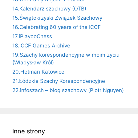
14.Kalendarz szachowy (OTB)
15.Świętokrzyski Związek Szachowy
16.Celebrating 60 years of the ICCF
17.iPlayooChess
18.ICCF Games Archive
19.Szachy korespondencyjne w moim życiu
(Władysław Król)
20.Hetman Katowice
21.Łódzkie Szachy Korespondencyjne
22.infoszach – blog szachowy (Piotr Nguyen)
Inne strony