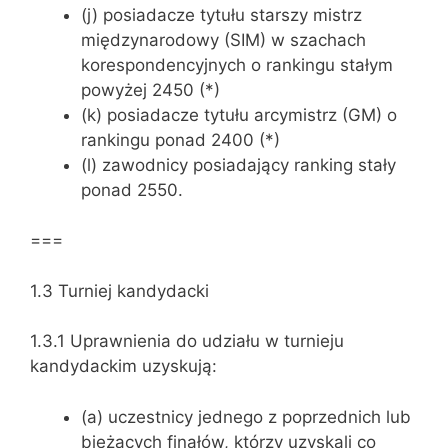
(j) posiadacze tytułu starszy mistrz
międzynarodowy (SIM) w szachach
korespondencyjnych o rankingu stałym
powyżej 2450 (*)
(k) posiadacze tytułu arcymistrz (GM) o
rankingu ponad 2400 (*)
(l) zawodnicy posiadający ranking stały
ponad 2550.
===
1.3 Turniej kandydacki
1.3.1 Uprawnienia do udziału w turnieju
kandydackim uzyskują:
(a) uczestnicy jednego z poprzednich lub
bieżących finałów, którzy uzyskali co