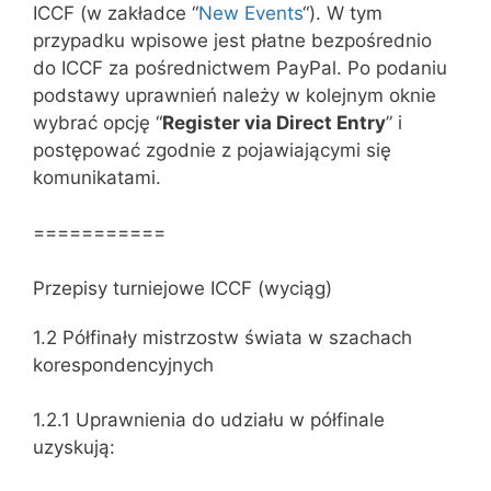
ICCF (w zakładce “
New Events
“). W tym
przypadku wpisowe jest płatne bezpośrednio
do ICCF za pośrednictwem PayPal. Po podaniu
podstawy uprawnień należy w kolejnym oknie
wybrać opcję “
Register via Direct Entry
” i
postępować zgodnie z pojawiającymi się
komunikatami.
===========
Przepisy turniejowe ICCF (wyciąg)
1.2 Półfinały mistrzostw świata w szachach
korespondencyjnych
1.2.1 Uprawnienia do udziału w półfinale
uzyskują: