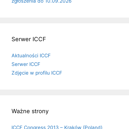
zgłoszenia do 10.09.2026
Serwer ICCF
Aktualności ICCF
Serwer ICCF
Zdjęcie w profilu ICCF
Ważne strony
ICCF Congress 2013 – Kraków (Poland)