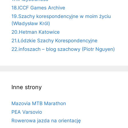
18.ICCF Games Archive
19.Szachy korespondencyjne w moim życiu
(Władysław Król)
20.Hetman Katowice
21.Łódzkie Szachy Korespondencyjne
22.infoszach – blog szachowy (Piotr Nguyen)
Inne strony
Mazovia MTB Marathon
PEA Varsovio
Rowerowa jazda na orientację