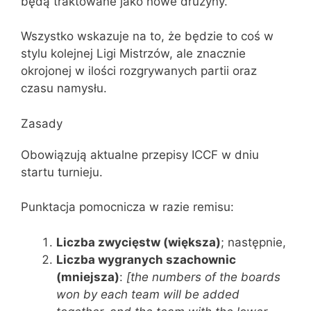
będą traktowane jako nowe drużyny.
Wszystko wskazuje na to, że będzie to coś w
stylu kolejnej Ligi Mistrzów, ale znacznie
okrojonej w ilości rozgrywanych partii oraz
czasu namysłu.
Zasady
Obowiązują aktualne przepisy ICCF w dniu
startu turnieju.
Punktacja pomocnicza w razie remisu:
Liczba zwycięstw (większa)
; następnie,
Liczba wygranych szachownic
(mniejsza)
:
[the numbers of the boards
won by each team will be added