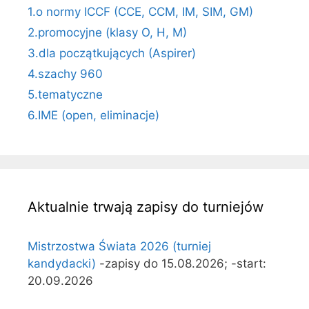
1.o normy ICCF (CCE, CCM, IM, SIM, GM)
2.promocyjne (klasy O, H, M)
3.dla początkujących (Aspirer)
4.szachy 960
5.tematyczne
6.IME (open, eliminacje)
Aktualnie trwają zapisy do turniejów
Mistrzostwa Świata 2026 (turniej
kandydacki)
-zapisy do 15.08.2026; -start:
20.09.2026