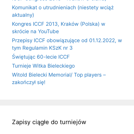
Komunikat o utrudnieniach (niestety wciąż
aktualny)
Kongres ICCF 2013, Kraków (Polska) w
skrócie na YouTube
Przepisy ICCF obowiązujące od 01.12.2022, w
tym Regulamin KSzK nr 3
Świętując 60-lecie ICCF
Turnieje Witka Bieleckiego
Witold Bielecki Memorial/ Top players –
zakończył się!
Zapisy ciągłe do turniejów