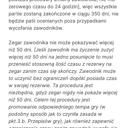
zerowego czasu do 24 godzin], więc wszystkie
partie zostaną zakończone w ciągu 350 dni, nie
będzie patii ocenianych poza przypadkami
wycofania zawodników.
Zegar zawodnika nie może pokazywać więcej
niż 50 dni.
[Jeśli zawodnik ma życzenie zużyć
więcej niż 50 dni na jedno posunięcie to musi
przenieść stosowną ilość czasu z rezerwy na
zegar zanim czas się skończy. Zawodnik może
to uczynić bez ograniczeń dopóki posiada czas
w swojej rezerwie. Ta procedura jest
niezbędna, gdyż zegar nigdy nie pokaże więcej
niż 50 dni. Celem tej procedury jest
promowanie odpowiedniego tempa gry (w
podobny sposób jak to czyniła zasada w
pkt.3.b. Przepisów gry), jak również zapewnić