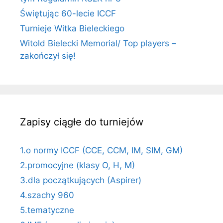
Świętując 60-lecie ICCF
Turnieje Witka Bieleckiego
Witold Bielecki Memorial/ Top players –
zakończył się!
Zapisy ciągłe do turniejów
1.o normy ICCF (CCE, CCM, IM, SIM, GM)
2.promocyjne (klasy O, H, M)
3.dla początkujących (Aspirer)
4.szachy 960
5.tematyczne