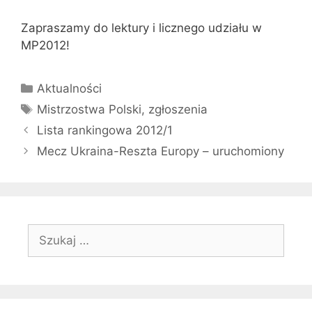
Zapraszamy do lektury i licznego udziału w
MP2012!
Kategorie
Aktualności
Tagi
Mistrzostwa Polski
,
zgłoszenia
Lista rankingowa 2012/1
Mecz Ukraina-Reszta Europy – uruchomiony
Szukaj: