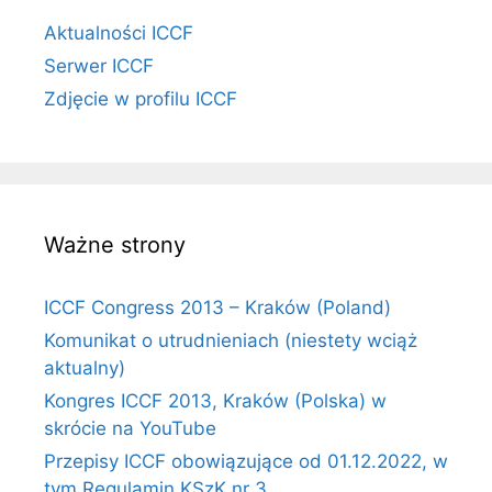
Aktualności ICCF
Serwer ICCF
Zdjęcie w profilu ICCF
Ważne strony
ICCF Congress 2013 – Kraków (Poland)
Komunikat o utrudnieniach (niestety wciąż
aktualny)
Kongres ICCF 2013, Kraków (Polska) w
skrócie na YouTube
Przepisy ICCF obowiązujące od 01.12.2022, w
tym Regulamin KSzK nr 3