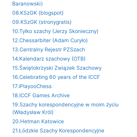
Baranowski)
08.KSzGK (blogspot)
09.KSzGK (stronygratis)
10.Tylko szachy (Jerzy Skonieczny)
12.Chessarbiter (Adam Curyło)
13.Centralny Rejestr PZSzach
14.Kalendarz szachowy (OTB)
15.Świętokrzyski Związek Szachowy
16.Celebrating 60 years of the ICCF
17.iPlayooChess
18.ICCF Games Archive
19.Szachy korespondencyjne w moim życiu
(Władysław Król)
20.Hetman Katowice
21.Łódzkie Szachy Korespondencyjne