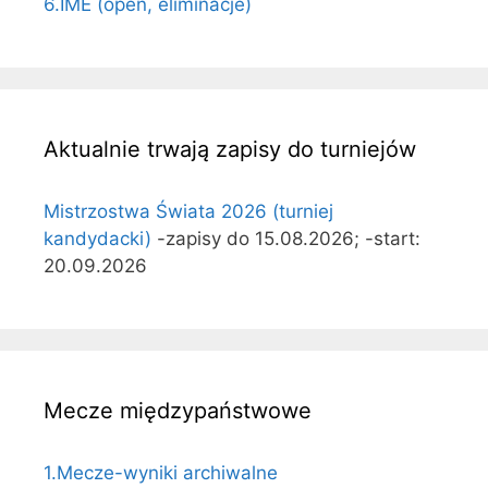
6.IME (open, eliminacje)
Aktualnie trwają zapisy do turniejów
Mistrzostwa Świata 2026 (turniej
kandydacki)
-zapisy do 15.08.2026; -start:
20.09.2026
Mecze międzypaństwowe
1.Mecze-wyniki archiwalne