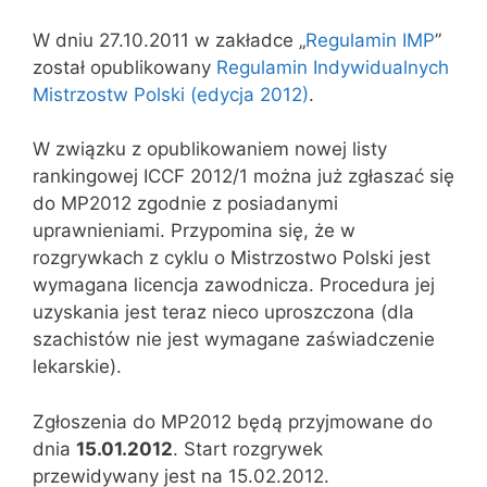
W dniu 27.10.2011 w zakładce „
Regulamin IMP
”
został opublikowany
Regulamin Indywidualnych
Mistrzostw Polski (edycja 2012)
.
W związku z opublikowaniem nowej listy
rankingowej ICCF 2012/1 można już zgłaszać się
do MP2012 zgodnie z posiadanymi
uprawnieniami. Przypomina się, że w
rozgrywkach z cyklu o Mistrzostwo Polski jest
wymagana licencja zawodnicza. Procedura jej
uzyskania jest teraz nieco uproszczona (dla
szachistów nie jest wymagane zaświadczenie
lekarskie).
Zgłoszenia do MP2012 będą przyjmowane do
dnia
15.01.2012
. Start rozgrywek
przewidywany jest na 15.02.2012.