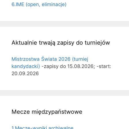
6.IME (open, eliminacje)
Aktualnie trwają zapisy do turniejów
Mistrzostwa Świata 2026 (turniej
kandydacki)
-zapisy do 15.08.2026; -start:
20.09.2026
Mecze międzypaństwowe
1.Mecze-wyniki archiwalne