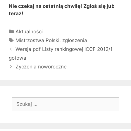
Nie czekaj na ostatnią chwilę! Zgłoś się już
teraz!
Kategorie
Aktualności
Tagi
Mistrzostwa Polski
,
zgłoszenia
Wersja pdf Listy rankingowej ICCF 2012/1
gotowa
Życzenia noworoczne
Szukaj: