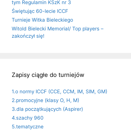
tym Regulamin KSzK nr 3
Świętując 60-lecie ICCF
Turnieje Witka Bieleckiego
Witold Bielecki Memorial/ Top players –
zakończył się!
Zapisy ciągłe do turniejów
1.o normy ICCF (CCE, CCM, IM, SIM, GM)
2.promocyjne (klasy O, H, M)
3.dla początkujących (Aspirer)
4.szachy 960
5.tematyczne