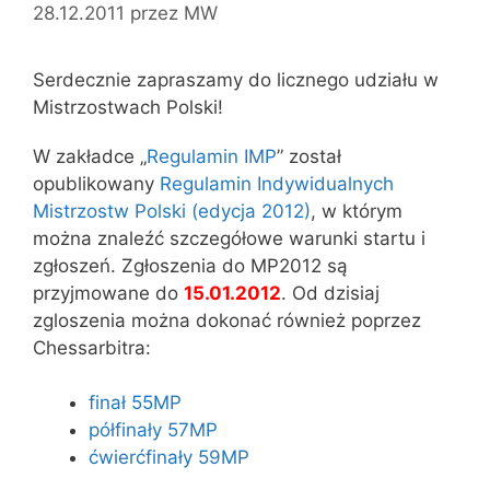
28.12.2011
przez
MW
Serdecznie zapraszamy do licznego udziału w
Mistrzostwach Polski!
W zakładce „
Regulamin IMP
” został
opublikowany
Regulamin Indywidualnych
Mistrzostw Polski (edycja 2012)
, w którym
można znaleźć szczegółowe warunki startu i
zgłoszeń. Zgłoszenia do MP2012 są
przyjmowane do
15.01.2012
. Od dzisiaj
zgloszenia można dokonać również poprzez
Chessarbitra:
finał 55MP
półfinały 57MP
ćwierćfinały 59MP