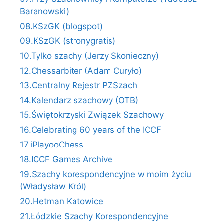
Baranowski)
08.KSzGK (blogspot)
09.KSzGK (stronygratis)
10.Tylko szachy (Jerzy Skonieczny)
12.Chessarbiter (Adam Curyło)
13.Centralny Rejestr PZSzach
14.Kalendarz szachowy (OTB)
15.Świętokrzyski Związek Szachowy
16.Celebrating 60 years of the ICCF
17.iPlayooChess
18.ICCF Games Archive
19.Szachy korespondencyjne w moim życiu
(Władysław Król)
20.Hetman Katowice
21.Łódzkie Szachy Korespondencyjne