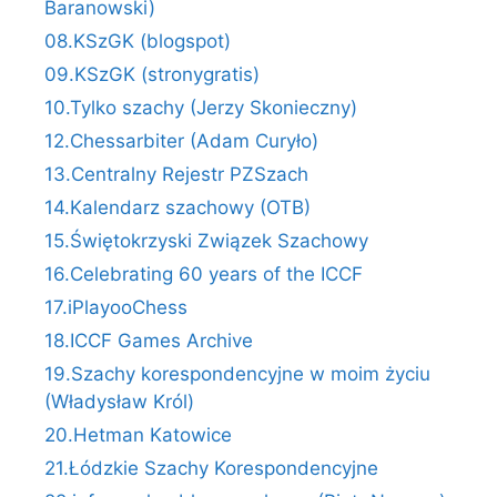
Baranowski)
08.KSzGK (blogspot)
09.KSzGK (stronygratis)
10.Tylko szachy (Jerzy Skonieczny)
12.Chessarbiter (Adam Curyło)
13.Centralny Rejestr PZSzach
14.Kalendarz szachowy (OTB)
15.Świętokrzyski Związek Szachowy
16.Celebrating 60 years of the ICCF
17.iPlayooChess
18.ICCF Games Archive
19.Szachy korespondencyjne w moim życiu
(Władysław Król)
20.Hetman Katowice
21.Łódzkie Szachy Korespondencyjne