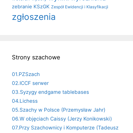
zebranie KSzGK
Zespół Ewidencji i Klasyfikacji
zgłoszenia
Strony szachowe
01.PZSzach
02.ICCF serwer
03.Syzygy endgame tablebases
04.Lichess
05.Szachy w Polsce (Przemysław Jahr)
06.W objęciach Caissy (Jerzy Konikowski)
07.Przy Szachownicy i Komputerze (Tadeusz