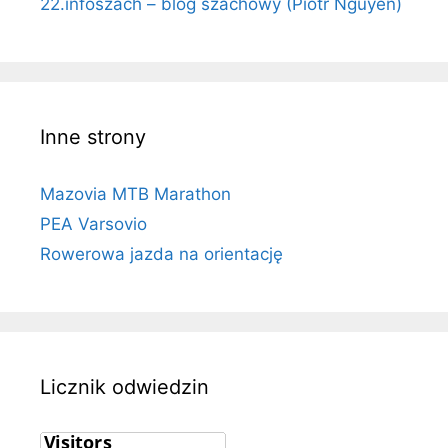
22.infoszach – blog szachowy (Piotr Nguyen)
Inne strony
Mazovia MTB Marathon
PEA Varsovio
Rowerowa jazda na orientację
Licznik odwiedzin