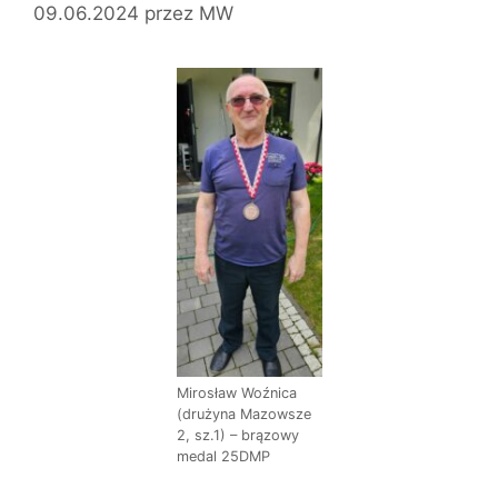
09.06.2024
przez
MW
Mirosław Woźnica
(drużyna Mazowsze
2, sz.1) – brązowy
medal 25DMP