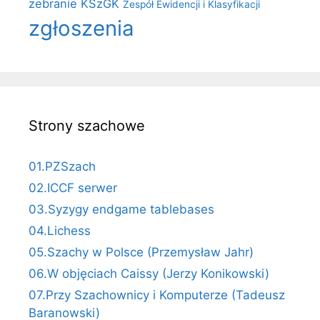
zebranie KSzGK
Zespół Ewidencji i Klasyfikacji
zgłoszenia
Strony szachowe
01.PZSzach
02.ICCF serwer
03.Syzygy endgame tablebases
04.Lichess
05.Szachy w Polsce (Przemysław Jahr)
06.W objęciach Caissy (Jerzy Konikowski)
07.Przy Szachownicy i Komputerze (Tadeusz
Baranowski)