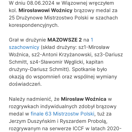
W dniu 08.06.2024 w Wiązownej wręczyłem
kol.
Mirosławowi Woźnicy
brązowy medal za
25 Drużynowe Mistrzostwo Polski w szachach
korespondencyjnych.
Grał w drużynie
MAZOWSZE 2
na
1
szachownicy
(skład drużyny: sz1-Mirosław
Woźnica, sz2-Antoni Krzyżanowski, sz3-Dariusz
Schmitt, sz4-Sławomir Węglicki, kapitan
drużyny-Dariusz Schmitt). Spotkanie było
okazją do wspomnień oraz wspólnej wymiany
doświadczeń.
Należy nadmienić, że
Mirosław Woźnica
w
rozgrywkach indywidualnych zdobył brązowy
medal w
finale 63 Mistrzostw Polski
, tuż za
Jerzym Duszyńskim i Ryszardem Probolą,
rozgrywanym na serwerze ICCF w latach 2020-