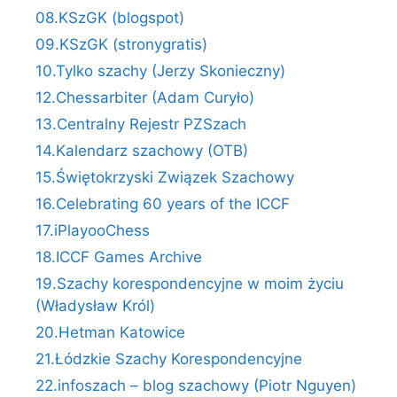
08.KSzGK (blogspot)
09.KSzGK (stronygratis)
10.Tylko szachy (Jerzy Skonieczny)
12.Chessarbiter (Adam Curyło)
13.Centralny Rejestr PZSzach
14.Kalendarz szachowy (OTB)
15.Świętokrzyski Związek Szachowy
16.Celebrating 60 years of the ICCF
17.iPlayooChess
18.ICCF Games Archive
19.Szachy korespondencyjne w moim życiu
(Władysław Król)
20.Hetman Katowice
21.Łódzkie Szachy Korespondencyjne
22.infoszach – blog szachowy (Piotr Nguyen)