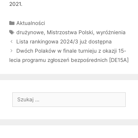
2021.
Kategorie
Aktualności
Tagi
drużynowe
,
Mistrzostwa Polski
,
wyróżnienia
Lista rankingowa 2024/3 już dostępna
Dwóch Polaków w finale turnieju z okazji 15-
lecia programu zgłoszeń bezpośrednich [DE15A]
Szukaj: