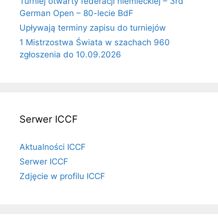
Turniej otwarty federacji niemieckiej – 3rd
German Open – 80-lecie BdF
Upływają terminy zapisu do turniejów
1 Mistrzostwa Świata w szachach 960
zgłoszenia do 10.09.2026
Serwer ICCF
Aktualności ICCF
Serwer ICCF
Zdjęcie w profilu ICCF