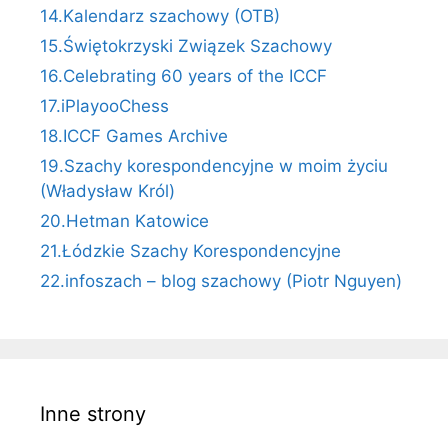
14.Kalendarz szachowy (OTB)
15.Świętokrzyski Związek Szachowy
16.Celebrating 60 years of the ICCF
17.iPlayooChess
18.ICCF Games Archive
19.Szachy korespondencyjne w moim życiu
(Władysław Król)
20.Hetman Katowice
21.Łódzkie Szachy Korespondencyjne
22.infoszach – blog szachowy (Piotr Nguyen)
Inne strony