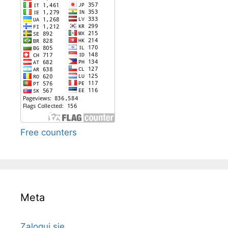
Free counters
Meta
Zaloguj się