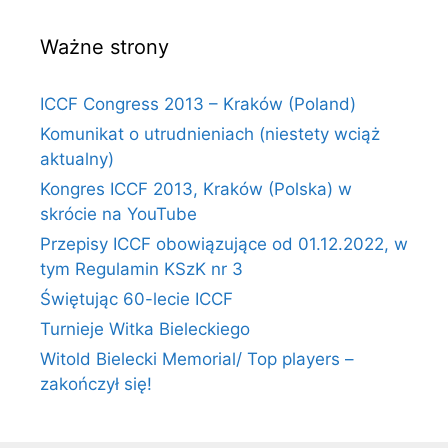
Ważne strony
ICCF Congress 2013 – Kraków (Poland)
Komunikat o utrudnieniach (niestety wciąż
aktualny)
Kongres ICCF 2013, Kraków (Polska) w
skrócie na YouTube
Przepisy ICCF obowiązujące od 01.12.2022, w
tym Regulamin KSzK nr 3
Świętując 60-lecie ICCF
Turnieje Witka Bieleckiego
Witold Bielecki Memorial/ Top players –
zakończył się!