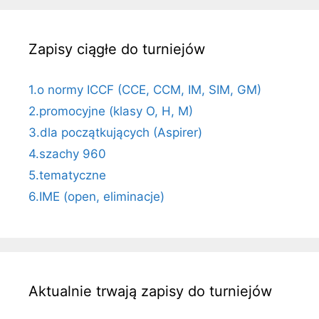
Zapisy ciągłe do turniejów
1.o normy ICCF (CCE, CCM, IM, SIM, GM)
2.promocyjne (klasy O, H, M)
3.dla początkujących (Aspirer)
4.szachy 960
5.tematyczne
6.IME (open, eliminacje)
Aktualnie trwają zapisy do turniejów