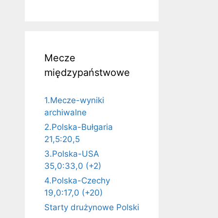
Mecze
międzypaństwowe
1.Mecze-wyniki
archiwalne
2.Polska-Bułgaria
21,5:20,5
3.Polska-USA
35,0:33,0 (+2)
4.Polska-Czechy
19,0:17,0 (+20)
Starty drużynowe Polski