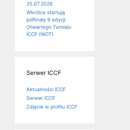
25.07.2026
Wkrótce startują
półfinały 9 edycji
Otwartego Turnieju
ICCF (WOT)
Serwer ICCF
Aktualności ICCF
Serwer ICCF
Zdjęcie w profilu ICCF