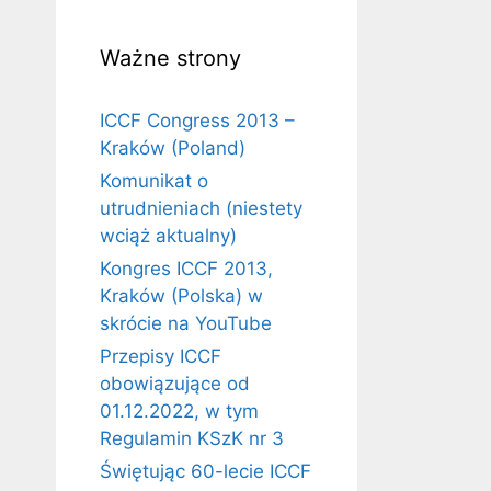
Ważne strony
ICCF Congress 2013 –
Kraków (Poland)
Komunikat o
utrudnieniach (niestety
wciąż aktualny)
Kongres ICCF 2013,
Kraków (Polska) w
skrócie na YouTube
Przepisy ICCF
obowiązujące od
01.12.2022, w tym
Regulamin KSzK nr 3
Świętując 60-lecie ICCF