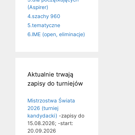
(Aspirer)
4.szachy 960
5.tematyczne
6.IME (open, eliminacje)
Aktualnie trwają
zapisy do turniejów
Mistrzostwa Świata
2026 (turniej
kandydacki)
-zapisy do
15.08.2026; -start:
20.09.2026