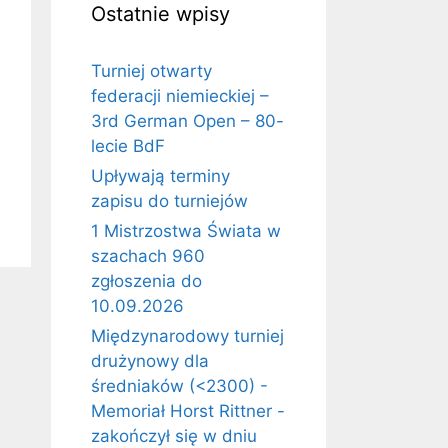
Ostatnie wpisy
Turniej otwarty
federacji niemieckiej –
3rd German Open – 80-
lecie BdF
Upływają terminy
zapisu do turniejów
1 Mistrzostwa Świata w
szachach 960
zgłoszenia do
10.09.2026
Międzynarodowy turniej
drużynowy dla
średniaków (<2300) -
Memoriał Horst Rittner -
zakończył się w dniu