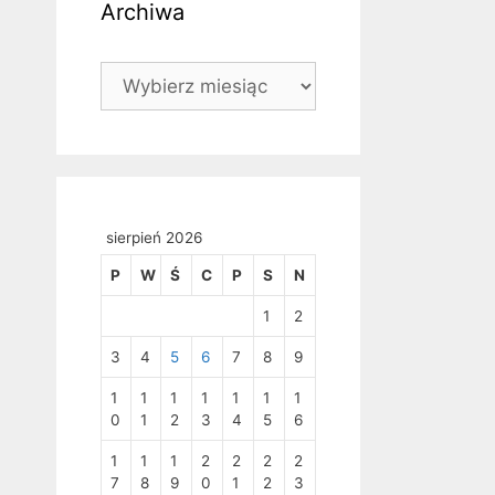
Archiwa
Archiwa
sierpień 2026
P
W
Ś
C
P
S
N
1
2
3
4
5
6
7
8
9
1
1
1
1
1
1
1
0
1
2
3
4
5
6
1
1
1
2
2
2
2
7
8
9
0
1
2
3