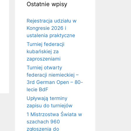
Ostatnie wpisy
Rejestracja udziału w
Kongresie 2026 i
ustalenia praktyczne
Turniej federacji
kubańskiej za
zaproszeniami
Turniej otwarty
federacji niemieckiej –
3rd German Open – 80-
lecie BdF
Upływają terminy
zapisu do turniejów
1 Mistrzostwa Świata w
szachach 960
zgłoszenia do