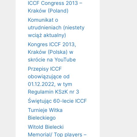
ICCF Congress 2013 –
Kraków (Poland)
Komunikat o
utrudnieniach (niestety
wciąż aktualny)
Kongres ICCF 2013,
Kraków (Polska) w
skrócie na YouTube
Przepisy ICCF
obowiązujące od
01.12.2022, w tym
Regulamin KSzK nr 3
Świętując 60-lecie ICCF
Turnieje Witka
Bieleckiego
Witold Bielecki
Memorial/ Top players –