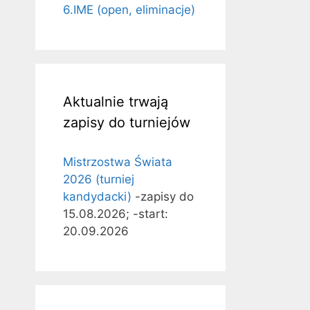
6.IME (open, eliminacje)
Aktualnie trwają
zapisy do turniejów
Mistrzostwa Świata
2026 (turniej
kandydacki)
-zapisy do
15.08.2026; -start:
20.09.2026