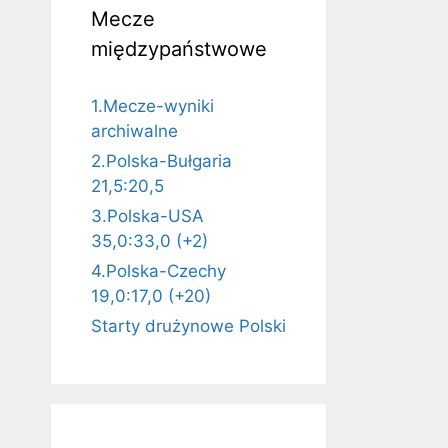
Mecze
międzypaństwowe
1.Mecze-wyniki
archiwalne
2.Polska-Bułgaria
21,5:20,5
3.Polska-USA
35,0:33,0 (+2)
4.Polska-Czechy
19,0:17,0 (+20)
Starty drużynowe Polski