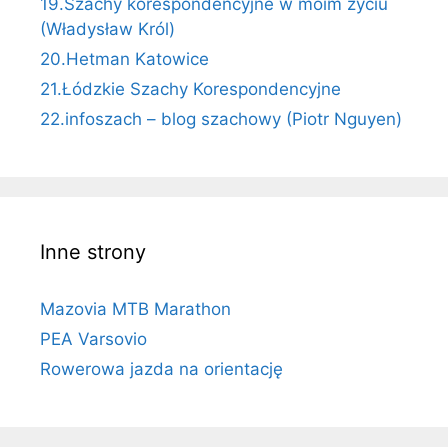
19.Szachy korespondencyjne w moim życiu
(Władysław Król)
20.Hetman Katowice
21.Łódzkie Szachy Korespondencyjne
22.infoszach – blog szachowy (Piotr Nguyen)
Inne strony
Mazovia MTB Marathon
PEA Varsovio
Rowerowa jazda na orientację