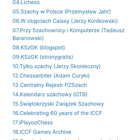
04.Lichess
05.Szachy w Polsce (Przemysław Jahr)
06.W objęciach Caissy (Jerzy Konikowski)
07.Przy Szachownicy i Komputerze (Tadeusz
Baranowski)
08.KSzGK (blogspot)
09.KSzGK (stronygratis)
10.Tylko szachy (Jerzy Skonieczny)
12.Chessarbiter (Adam Curyło)
13.Centralny Rejestr PZSzach
14.Kalendarz szachowy (OTB)
15.Świętokrzyski Związek Szachowy
16.Celebrating 60 years of the ICCF
17.iPlayooChess
18.ICCF Games Archive