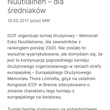
Nuutilainen – dla
średniaków
18.05.2017
przez
MW
ICCF organizuje turniej drużynowy – Memoriał
Esko Nuutilainena, dla zawodników z
rankingiem poniżej 2300. Nie zostało to
wyraźnie wyartykułowane, ale domyślam się, że
jest to kontynuacja poprzedniego turnieju
drużynowego organizowanego w ramach strefy
europejskiej – Europejskiego Drużynowego
Memoriału Thora Lövholta, gdyż na ostatnim
Kongresie ICCF w Bremie zdecydowano o
zmianie charakteru tego turnieju z
europejskiego na światowy.
Turniej będzie rozgrywany za pośrednictwem