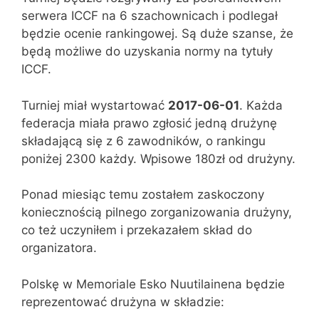
serwera ICCF na 6 szachownicach i podlegał
będzie ocenie rankingowej. Są duże szanse, że
będą możliwe do uzyskania normy na tytuły
ICCF.
Turniej miał wystartować
2017-06-01
. Każda
federacja miała prawo zgłosić jedną drużynę
składającą się z 6 zawodników, o rankingu
poniżej 2300 każdy. Wpisowe 180zł od drużyny.
Ponad miesiąc temu zostałem zaskoczony
koniecznością pilnego zorganizowania drużyny,
co też uczyniłem i przekazałem skład do
organizatora.
Polskę w Memoriale Esko Nuutilainena będzie
reprezentować drużyna w składzie: