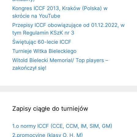
Kongres ICCF 2013, Kraków (Polska) w
skrócie na YouTube
Przepisy ICCF obowiązujące od 01.12.2022, w
tym Regulamin KSzK nr 3
Świętując 60-lecie ICCF
Turnieje Witka Bieleckiego
Witold Bielecki Memorial/ Top players –
zakończył się!
Zapisy ciągłe do turniejów
1.o normy ICCF (CCE, CCM, IM, SIM, GM)
2.promocyjne (klasy O, H, M)