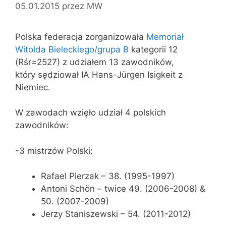
05.01.2015
przez
MW
Polska federacja zorganizowała
Memoriał
Witolda Bieleckiego/grupa B
kategorii 12
(Rśr=2527) z udziałem 13 zawodników,
który sędziował IA Hans-Jürgen Isigkeit z
Niemiec.
W zawodach wzięło udział 4 polskich
zawodników:
-3 mistrzów Polski:
Rafael Pierzak – 38. (1995-1997)
Antoni Schön – twice 49. (2006-2008) &
50. (2007-2009)
Jerzy Staniszewski – 54. (2011-2012)