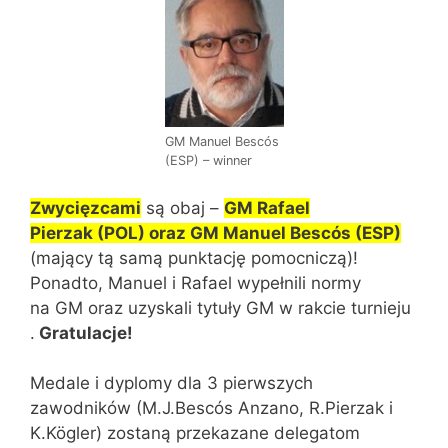
GM Manuel Bescós
(ESP) – winner
Zwycięzcami
są obaj –
GM Rafael
Pierzak (POL) oraz GM Manuel Bescós (ESP)
(mający tą samą punktację pomocniczą)!
Ponadto, Manuel i Rafael wypełnili normy
na GM oraz uzyskali tytuły GM w rakcie turnieju
.
Gratulacje!
Medale i dyplomy dla 3 pierwszych
zawodników (M.J.Bescós Anzano, R.Pierzak i
K.Kögler) zostaną przekazane delegatom