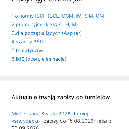
1.o normy ICCF (CCE, CCM, IM, SIM, GM)
2.promocyjne (klasy O, H, M)
3.dla początkujących (Aspirer)
4.szachy 960
5.tematyczne
6.IME (open, eliminacje)
Aktualnie trwają zapisy do turniejów
Mistrzostwa Świata 2026 (turniej
kandydacki)
-zapisy do 15.08.2026; -start:
20.09.2026