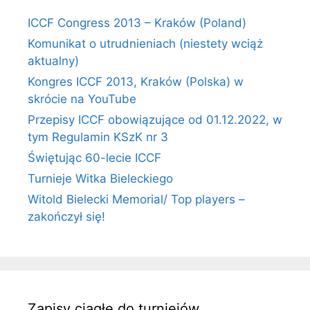
ICCF Congress 2013 – Kraków (Poland)
Komunikat o utrudnieniach (niestety wciąż
aktualny)
Kongres ICCF 2013, Kraków (Polska) w
skrócie na YouTube
Przepisy ICCF obowiązujące od 01.12.2022, w
tym Regulamin KSzK nr 3
Świętując 60-lecie ICCF
Turnieje Witka Bieleckiego
Witold Bielecki Memorial/ Top players –
zakończył się!
Zapisy ciągłe do turniejów