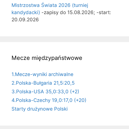
Mistrzostwa Świata 2026 (turniej
kandydacki)
-zapisy do 15.08.2026; -start:
20.09.2026
Mecze międzypaństwowe
1.Mecze-wyniki archiwalne
2.Polska-Bułgaria 21,5:20,5
3.Polska-USA 35,0:33,0 (+2)
4.Polska-Czechy 19,0:17,0 (+20)
Starty drużynowe Polski