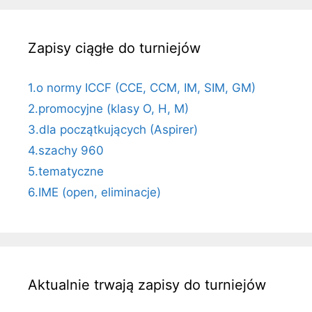
Zapisy ciągłe do turniejów
1.o normy ICCF (CCE, CCM, IM, SIM, GM)
2.promocyjne (klasy O, H, M)
3.dla początkujących (Aspirer)
4.szachy 960
5.tematyczne
6.IME (open, eliminacje)
Aktualnie trwają zapisy do turniejów