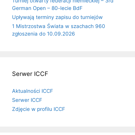
Turniej otwarty federacji niemieckiej – 3rd
German Open – 80-lecie BdF
Upływają terminy zapisu do turniejów
1 Mistrzostwa Świata w szachach 960
zgłoszenia do 10.09.2026
Serwer ICCF
Aktualności ICCF
Serwer ICCF
Zdjęcie w profilu ICCF