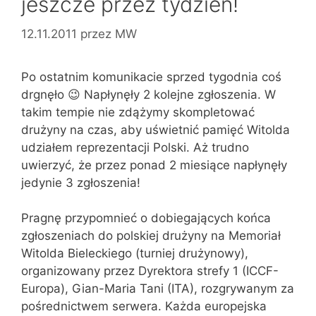
jeszcze przez tydzień!
12.11.2011
przez
MW
Po ostatnim komunikacie sprzed tygodnia coś
drgnęło 😉 Napłynęły 2 kolejne zgłoszenia. W
takim tempie nie zdążymy skompletować
drużyny na czas, aby uświetnić pamięć Witolda
udziałem reprezentacji Polski. Aż trudno
uwierzyć, że przez ponad 2 miesiące napłynęły
jedynie 3 zgłoszenia!
Pragnę przypomnieć o dobiegających końca
zgłoszeniach do polskiej drużyny na Memoriał
Witolda Bieleckiego (turniej drużynowy),
organizowany przez Dyrektora strefy 1 (ICCF-
Europa), Gian-Maria Tani (ITA), rozgrywanym za
pośrednictwem serwera. Każda europejska