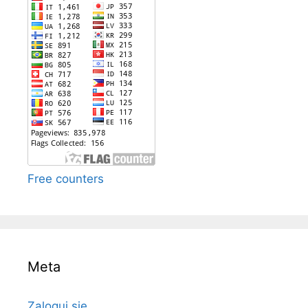
Free counters
Meta
Zaloguj się