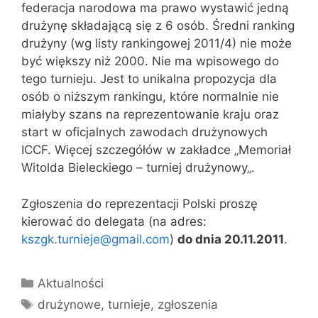
federacja narodowa ma prawo wystawić jedną
drużynę składającą się z 6 osób. Średni ranking
drużyny (wg listy rankingowej 2011/4) nie może
być większy niż 2000. Nie ma wpisowego do
tego turnieju. Jest to unikalna propozycja dla
osób o niższym rankingu, które normalnie nie
miałyby szans na reprezentowanie kraju oraz
start w oficjalnych zawodach drużynowych
ICCF. Więcej szczegółów w zakładce „Memoriał
Witolda Bieleckiego – turniej drużynowy„.
Zgłoszenia do reprezentacji Polski proszę
kierować do delegata (na adres:
kszgk.turnieje@gmail.com
)
do dnia 20.11.2011
.
Kategorie
Aktualności
Tagi
drużynowe
,
turnieje
,
zgłoszenia