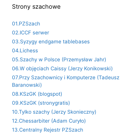
Strony szachowe
01.PZSzach
02.ICCF serwer
03.Syzygy endgame tablebases
04.Lichess
05.Szachy w Polsce (Przemysław Jahr)
06.W objęciach Caissy (Jerzy Konikowski)
07.Przy Szachownicy i Komputerze (Tadeusz
Baranowski)
08.KSzGK (blogspot)
09.KSzGK (stronygratis)
10.Tylko szachy (Jerzy Skonieczny)
12.Chessarbiter (Adam Curyło)
13.Centralny Rejestr PZSzach