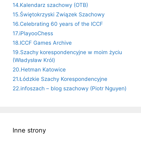
14.Kalendarz szachowy (OTB)
15.Świętokrzyski Związek Szachowy
16.Celebrating 60 years of the ICCF
17.iPlayooChess
18.ICCF Games Archive
19.Szachy korespondencyjne w moim życiu
(Władysław Król)
20.Hetman Katowice
21.Łódzkie Szachy Korespondencyjne
22.infoszach – blog szachowy (Piotr Nguyen)
Inne strony