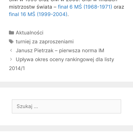
mistrzostw świata –
finał 6 MŚ (1968-1971)
oraz
final 16 MŚ (1999-2004)
.
Kategorie
Aktualności
Tagi
turniej za zaproszeniami
Janusz Pietrzak – pierwsza norma IM
Upływa okres oceny rankingowej dla listy
2014/1
Szukaj: