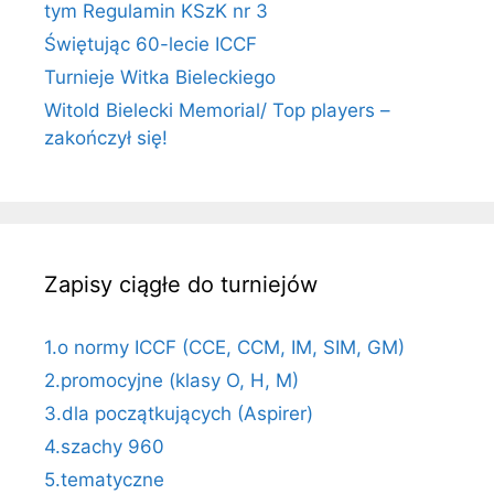
tym Regulamin KSzK nr 3
Świętując 60-lecie ICCF
Turnieje Witka Bieleckiego
Witold Bielecki Memorial/ Top players –
zakończył się!
Zapisy ciągłe do turniejów
1.o normy ICCF (CCE, CCM, IM, SIM, GM)
2.promocyjne (klasy O, H, M)
3.dla początkujących (Aspirer)
4.szachy 960
5.tematyczne