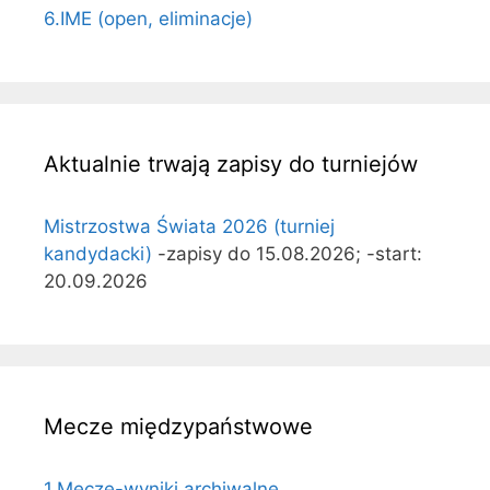
6.IME (open, eliminacje)
Aktualnie trwają zapisy do turniejów
Mistrzostwa Świata 2026 (turniej
kandydacki)
-zapisy do 15.08.2026; -start:
20.09.2026
Mecze międzypaństwowe
1.Mecze-wyniki archiwalne