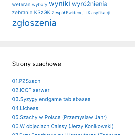
wyniki
wyróżnienia
weteran
wybory
zebranie KSzGK
Zespół Ewidencji i Klasyfikacji
zgłoszenia
Strony szachowe
01.PZSzach
02.ICCF serwer
03.Syzygy endgame tablebases
04.Lichess
05.Szachy w Polsce (Przemysław Jahr)
06.W objęciach Caissy (Jerzy Konikowski)