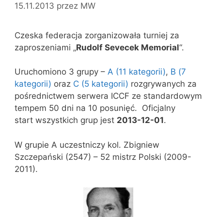
15.11.2013
przez
MW
Czeska federacja zorganizowała turniej za
zaproszeniami „
Rudolf Sevecek Memorial
“.
Uruchomiono 3 grupy –
A (11 kategorii)
,
B (7
kategorii)
oraz
C (5 kategorii)
rozgrywanych za
pośrednictwem serwera ICCF ze standardowym
tempem 50 dni na 10 posunięć. Oficjalny
start wszystkich grup jest
2013-12-01
.
W grupie A uczestniczy kol. Zbigniew
Szczepański (2547) – 52 mistrz Polski (2009-
2011).