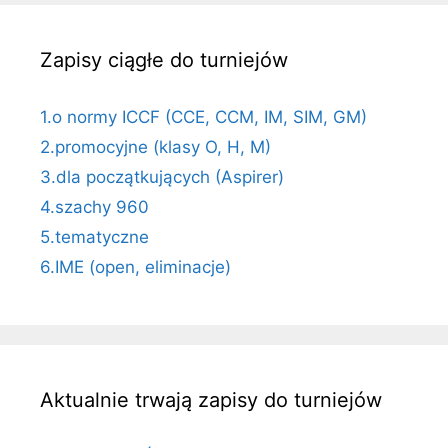
Zapisy ciągłe do turniejów
1.o normy ICCF (CCE, CCM, IM, SIM, GM)
2.promocyjne (klasy O, H, M)
3.dla początkujących (Aspirer)
4.szachy 960
5.tematyczne
6.IME (open, eliminacje)
Aktualnie trwają zapisy do turniejów