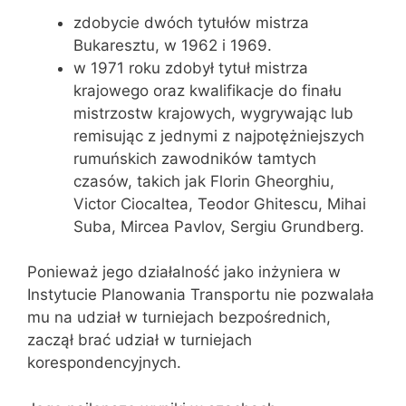
zdobycie dwóch tytułów mistrza
Bukaresztu, w 1962 i 1969.
w 1971 roku zdobył tytuł mistrza
krajowego oraz kwalifikacje do finału
mistrzostw krajowych, wygrywając lub
remisując z jednymi z najpotężniejszych
rumuńskich zawodników tamtych
czasów, takich jak Florin Gheorghiu,
Victor Ciocaltea, Teodor Ghitescu, Mihai
Suba, Mircea Pavlov, Sergiu Grundberg.
Ponieważ jego działalność jako inżyniera w
Instytucie Planowania Transportu nie pozwalała
mu na udział w turniejach bezpośrednich,
zaczął brać udział w turniejach
korespondencyjnych.