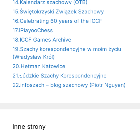
14.Kalendarz szachowy (OTB)
15.Świętokrzyski Związek Szachowy
16.Celebrating 60 years of the ICCF
17.iPlayooChess
18.ICCF Games Archive
19.Szachy korespondencyjne w moim życiu
(Władysław Król)
20.Hetman Katowice
21.Łódzkie Szachy Korespondencyjne
22.infoszach – blog szachowy (Piotr Nguyen)
Inne strony