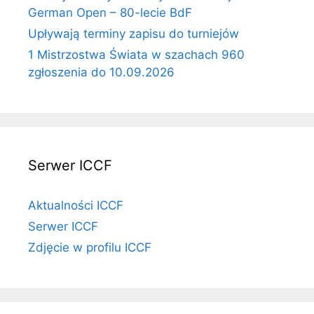
German Open – 80-lecie BdF
Upływają terminy zapisu do turniejów
1 Mistrzostwa Świata w szachach 960
zgłoszenia do 10.09.2026
Serwer ICCF
Aktualności ICCF
Serwer ICCF
Zdjęcie w profilu ICCF