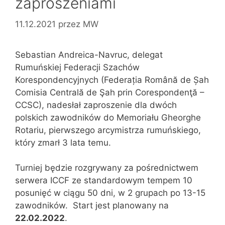
zaproszeniami
11.12.2021
przez
MW
Sebastian Andreica-Navruc, delegat
Rumuńskiej Federacji Szachów
Korespondencyjnych (Federația Română de Șah
Comisia Centrală de Şah prin Corespondenţă –
CCSC), nadesłał zaproszenie dla dwóch
polskich zawodników do Memoriału Gheorghe
Rotariu, pierwszego arcymistrza rumuńskiego,
który zmarł 3 lata temu.
Turniej będzie rozgrywany za pośrednictwem
serwera ICCF ze standardowym tempem 10
posunięć w ciągu 50 dni, w 2 grupach po 13-15
zawodników. Start jest planowany na
22.02.2022
.