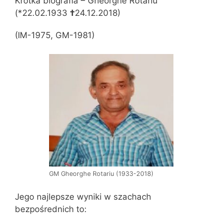
Krótka biografia – Gheorghe Rotariu
(*22.02.1933
†
24.12.2018)
(IM-1975, GM-1981)
GM Gheorghe Rotariu (1933-2018)
Jego najlepsze wyniki w szachach
bezpośrednich to: