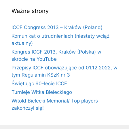
Ważne strony
ICCF Congress 2013 – Kraków (Poland)
Komunikat o utrudnieniach (niestety wciąż
aktualny)
Kongres ICCF 2013, Kraków (Polska) w
skrócie na YouTube
Przepisy ICCF obowiązujące od 01.12.2022, w
tym Regulamin KSzK nr 3
Świętując 60-lecie ICCF
Turnieje Witka Bieleckiego
Witold Bielecki Memorial/ Top players –
zakończył się!