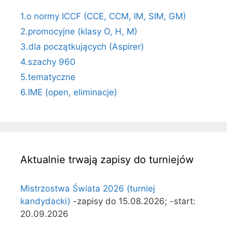
1.o normy ICCF (CCE, CCM, IM, SIM, GM)
2.promocyjne (klasy O, H, M)
3.dla początkujących (Aspirer)
4.szachy 960
5.tematyczne
6.IME (open, eliminacje)
Aktualnie trwają zapisy do turniejów
Mistrzostwa Świata 2026 (turniej
kandydacki)
-zapisy do 15.08.2026; -start:
20.09.2026