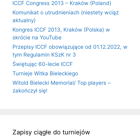
ICCF Congress 2013 – Kraków (Poland)
Komunikat o utrudnieniach (niestety wciąż
aktualny)
Kongres ICCF 2013, Kraków (Polska) w
skrócie na YouTube
Przepisy ICCF obowiązujące od 01.12.2022, w
tym Regulamin KSzK nr 3
Świętując 60-lecie ICCF
Turnieje Witka Bieleckiego
Witold Bielecki Memorial/ Top players –
zakończył się!
Zapisy ciągłe do turniejów