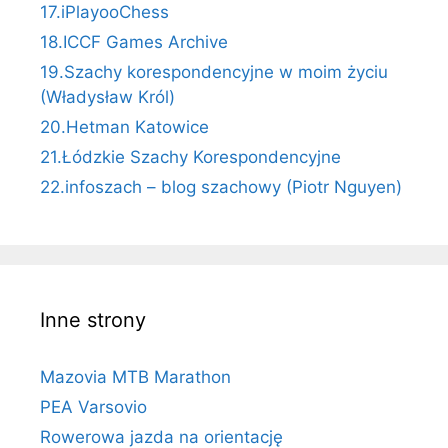
17.iPlayooChess
18.ICCF Games Archive
19.Szachy korespondencyjne w moim życiu
(Władysław Król)
20.Hetman Katowice
21.Łódzkie Szachy Korespondencyjne
22.infoszach – blog szachowy (Piotr Nguyen)
Inne strony
Mazovia MTB Marathon
PEA Varsovio
Rowerowa jazda na orientację