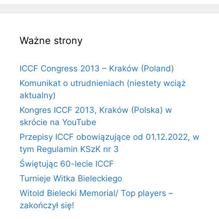
Ważne strony
ICCF Congress 2013 – Kraków (Poland)
Komunikat o utrudnieniach (niestety wciąż
aktualny)
Kongres ICCF 2013, Kraków (Polska) w
skrócie na YouTube
Przepisy ICCF obowiązujące od 01.12.2022, w
tym Regulamin KSzK nr 3
Świętując 60-lecie ICCF
Turnieje Witka Bieleckiego
Witold Bielecki Memorial/ Top players –
zakończył się!