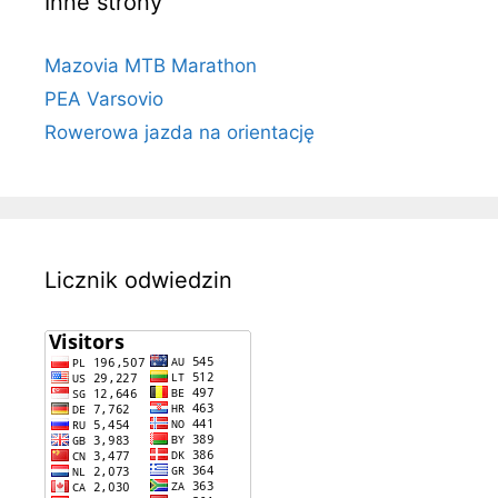
Inne strony
Mazovia MTB Marathon
PEA Varsovio
Rowerowa jazda na orientację
Licznik odwiedzin