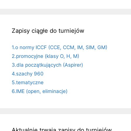
Zapisy ciągłe do turniejów
1.o normy ICCF (CCE, CCM, IM, SIM, GM)
2.promocyjne (klasy O, H, M)
3.dla początkujących (Aspirer)
4.szachy 960
5.tematyczne
6.IME (open, eliminacje)
Aktualnie trwają zapisy do turniejów