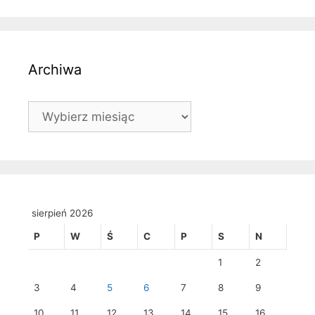
Archiwa
Archiwa
sierpień 2026
P
W
Ś
C
P
S
N
1
2
3
4
5
6
7
8
9
10
11
12
13
14
15
16