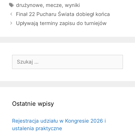
Tagi
drużynowe
,
mecze
,
wyniki
Finał 22 Pucharu Świata dobiegł końca
Upływają terminy zapisu do turniejów
Szukaj:
Ostatnie wpisy
Rejestracja udziału w Kongresie 2026 i
ustalenia praktyczne