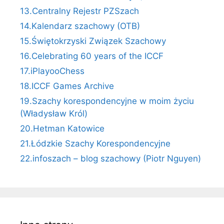
13.Centralny Rejestr PZSzach
14.Kalendarz szachowy (OTB)
15.Świętokrzyski Związek Szachowy
16.Celebrating 60 years of the ICCF
17.iPlayooChess
18.ICCF Games Archive
19.Szachy korespondencyjne w moim życiu
(Władysław Król)
20.Hetman Katowice
21.Łódzkie Szachy Korespondencyjne
22.infoszach – blog szachowy (Piotr Nguyen)