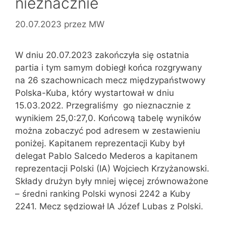
nieznacznie
20.07.2023
przez
MW
W dniu 20.07.2023 zakończyła się ostatnia
partia i tym samym dobiegł końca rozgrywany
na 26 szachownicach mecz międzypaństwowy
Polska-Kuba, który wystartował w dniu
15.03.2022. Przegraliśmy go nieznacznie z
wynikiem 25,0:27,0. Końcową tabelę wyników
można zobaczyć pod adresem w zestawieniu
poniżej. Kapitanem reprezentacji Kuby był
delegat Pablo Salcedo Mederos a kapitanem
reprezentacji Polski (IA) Wojciech Krzyżanowski.
Składy drużyn były mniej więcej zrównoważone
– średni ranking Polski wynosi 2242 a Kuby
2241. Mecz sędziował IA Józef Lubas z Polski.