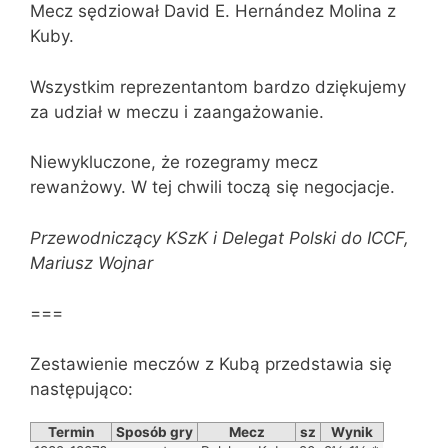
Mecz sędziował David E. Hernández Molina z
Kuby.
Wszystkim reprezentantom bardzo dziękujemy
za udział w meczu i zaangażowanie.
Niewykluczone, że rozegramy mecz
rewanżowy. W tej chwili toczą się negocjacje.
Przewodniczący KSzK i Delegat Polski do ICCF,
Mariusz Wojnar
===
Zestawienie meczów z Kubą przedstawia się
następująco:
Termin
Sposób gry
Mecz
sz
Wynik