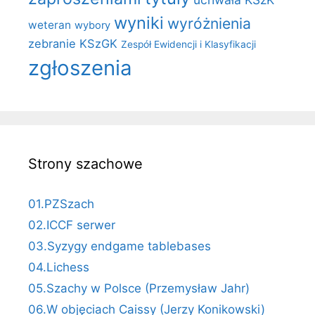
wyniki
wyróżnienia
weteran
wybory
zebranie KSzGK
Zespół Ewidencji i Klasyfikacji
zgłoszenia
Strony szachowe
01.PZSzach
02.ICCF serwer
03.Syzygy endgame tablebases
04.Lichess
05.Szachy w Polsce (Przemysław Jahr)
06.W objęciach Caissy (Jerzy Konikowski)