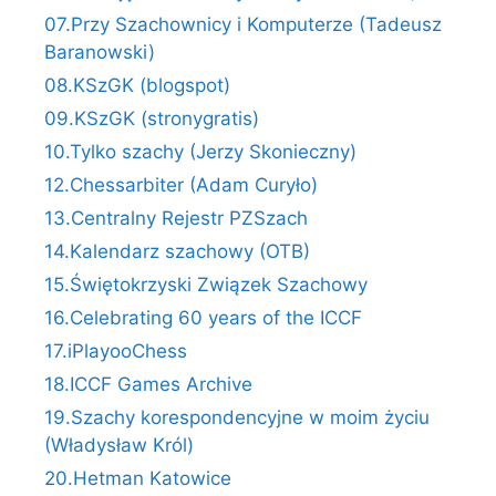
07.Przy Szachownicy i Komputerze (Tadeusz
Baranowski)
08.KSzGK (blogspot)
09.KSzGK (stronygratis)
10.Tylko szachy (Jerzy Skonieczny)
12.Chessarbiter (Adam Curyło)
13.Centralny Rejestr PZSzach
14.Kalendarz szachowy (OTB)
15.Świętokrzyski Związek Szachowy
16.Celebrating 60 years of the ICCF
17.iPlayooChess
18.ICCF Games Archive
19.Szachy korespondencyjne w moim życiu
(Władysław Król)
20.Hetman Katowice