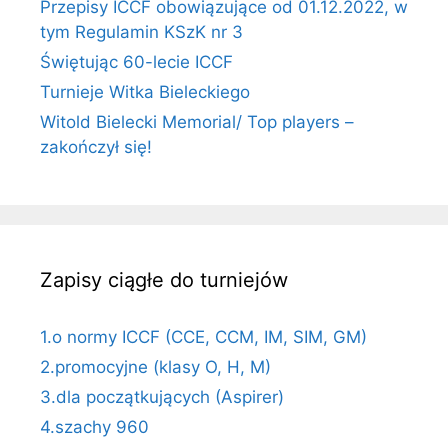
Przepisy ICCF obowiązujące od 01.12.2022, w
tym Regulamin KSzK nr 3
Świętując 60-lecie ICCF
Turnieje Witka Bieleckiego
Witold Bielecki Memorial/ Top players –
zakończył się!
Zapisy ciągłe do turniejów
1.o normy ICCF (CCE, CCM, IM, SIM, GM)
2.promocyjne (klasy O, H, M)
3.dla początkujących (Aspirer)
4.szachy 960