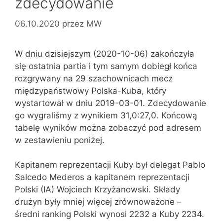
zdecydowanie
06.10.2020
przez
MW
W dniu dzisiejszym (2020-10-06) zakończyła
się ostatnia partia i tym samym dobiegł końca
rozgrywany na 29 szachownicach mecz
międzypaństwowy Polska-Kuba, który
wystartował w dniu 2019-03-01. Zdecydowanie
go wygraliśmy z wynikiem 31,0:27,0. Końcową
tabelę wyników można zobaczyć pod adresem
w zestawieniu poniżej.
Kapitanem reprezentacji Kuby był delegat Pablo
Salcedo Mederos a kapitanem reprezentacji
Polski (IA) Wojciech Krzyżanowski. Składy
drużyn były mniej więcej zrównoważone –
średni ranking Polski wynosi 2232 a Kuby 2234.