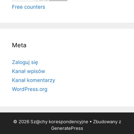
Free counters
Meta
Zaloguj się
Kanał wpisów
Kanał komentarzy
WordPress.org
© 2026 Sz@chy korespondencyjne
• Zbudowany z
GeneratePress