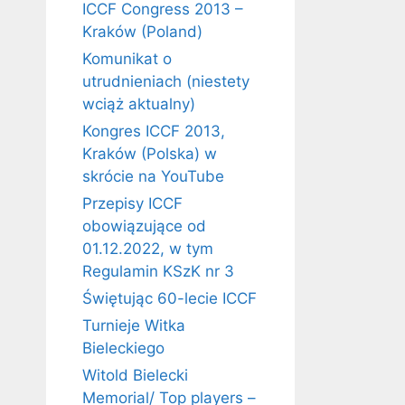
ICCF Congress 2013 –
Kraków (Poland)
Komunikat o
utrudnieniach (niestety
wciąż aktualny)
Kongres ICCF 2013,
Kraków (Polska) w
skrócie na YouTube
Przepisy ICCF
obowiązujące od
01.12.2022, w tym
Regulamin KSzK nr 3
Świętując 60-lecie ICCF
Turnieje Witka
Bieleckiego
Witold Bielecki
Memorial/ Top players –