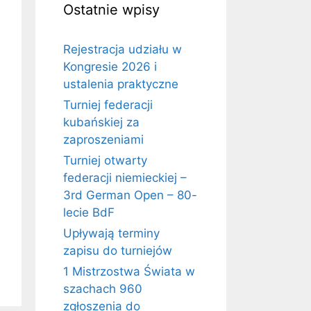
Ostatnie wpisy
Rejestracja udziału w
Kongresie 2026 i
ustalenia praktyczne
Turniej federacji
kubańskiej za
zaproszeniami
Turniej otwarty
federacji niemieckiej –
3rd German Open – 80-
lecie BdF
Upływają terminy
zapisu do turniejów
1 Mistrzostwa Świata w
szachach 960
zgłoszenia do