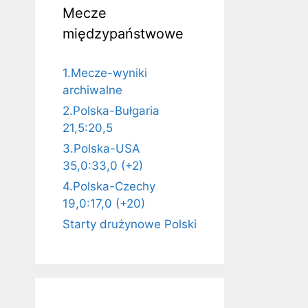
Mecze
międzypaństwowe
1.Mecze-wyniki
archiwalne
2.Polska-Bułgaria
21,5:20,5
3.Polska-USA
35,0:33,0 (+2)
4.Polska-Czechy
19,0:17,0 (+20)
Starty drużynowe Polski