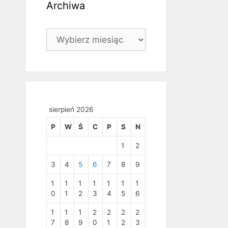
Archiwa
Archiwa
sierpień 2026
P
W
Ś
C
P
S
N
1
2
3
4
5
6
7
8
9
1
1
1
1
1
1
1
0
1
2
3
4
5
6
1
1
1
2
2
2
2
7
8
9
0
1
2
3