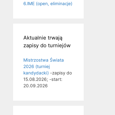
6.IME (open, eliminacje)
Aktualnie trwają
zapisy do turniejów
Mistrzostwa Świata
2026 (turniej
kandydacki)
-zapisy do
15.08.2026; -start:
20.09.2026