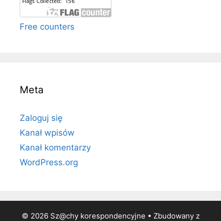
Free counters
Meta
Zaloguj się
Kanał wpisów
Kanał komentarzy
WordPress.org
© 2026 Sz@chy korespondencyjne
• Zbudowany z