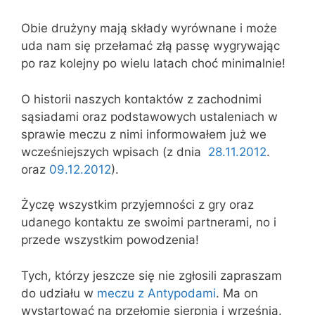
Obie drużyny mają składy wyrównane i może
uda nam się przełamać złą passę wygrywając
po raz kolejny po wielu latach choć minimalnie!
O historii naszych kontaktów z zachodnimi
sąsiadami oraz podstawowych ustaleniach w
sprawie meczu z nimi informowałem już we
wcześniejszych wpisach (z dnia
28.11.2012
.
oraz
09.12.2012
).
Życzę wszystkim przyjemności z gry oraz
udanego kontaktu ze swoimi partnerami, no i
przede wszystkim powodzenia!
Tych, którzy jeszcze się nie zgłosili zapraszam
do udziału w
meczu z Antypodami
. Ma on
wystartować na przełomie sierpnia i września.