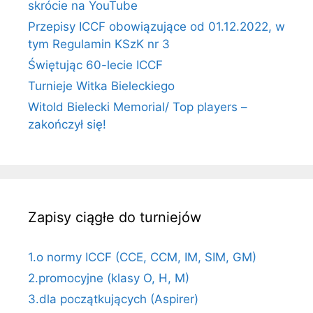
skrócie na YouTube
Przepisy ICCF obowiązujące od 01.12.2022, w
tym Regulamin KSzK nr 3
Świętując 60-lecie ICCF
Turnieje Witka Bieleckiego
Witold Bielecki Memorial/ Top players –
zakończył się!
Zapisy ciągłe do turniejów
1.o normy ICCF (CCE, CCM, IM, SIM, GM)
2.promocyjne (klasy O, H, M)
3.dla początkujących (Aspirer)