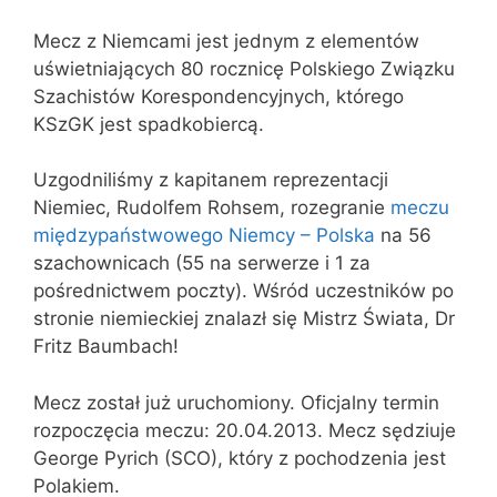
Mecz z Niemcami jest jednym z elementów
uświetniających 80 rocznicę Polskiego Związku
Szachistów Korespondencyjnych, którego
KSzGK jest spadkobiercą.
Uzgodniliśmy z kapitanem reprezentacji
Niemiec, Rudolfem Rohsem, rozegranie
meczu
międzypaństwowego Niemcy – Polska
na 56
szachownicach (55 na serwerze i 1 za
pośrednictwem poczty). Wśród uczestników po
stronie niemieckiej znalazł się Mistrz Świata, Dr
Fritz Baumbach!
Mecz został już uruchomiony. Oficjalny termin
rozpoczęcia meczu: 20.04.2013. Mecz sędziuje
George Pyrich (SCO), który z pochodzenia jest
Polakiem.