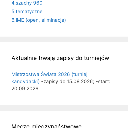
4.szachy 960
5.tematyczne
6.IME (open, eliminacje)
Aktualnie trwają zapisy do turniejów
Mistrzostwa Świata 2026 (turniej
kandydacki)
-zapisy do 15.08.2026; -start:
20.09.2026
Mecze międzypaństwowe