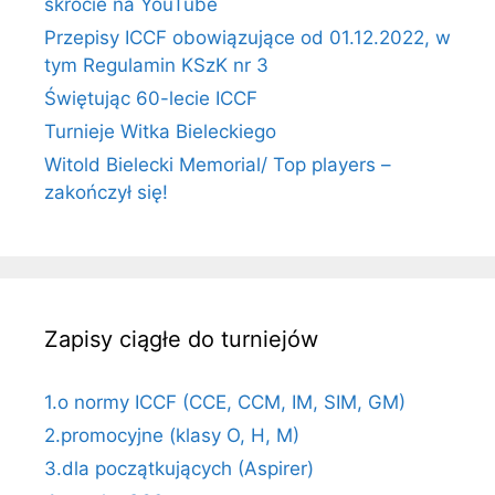
skrócie na YouTube
Przepisy ICCF obowiązujące od 01.12.2022, w
tym Regulamin KSzK nr 3
Świętując 60-lecie ICCF
Turnieje Witka Bieleckiego
Witold Bielecki Memorial/ Top players –
zakończył się!
Zapisy ciągłe do turniejów
1.o normy ICCF (CCE, CCM, IM, SIM, GM)
2.promocyjne (klasy O, H, M)
3.dla początkujących (Aspirer)