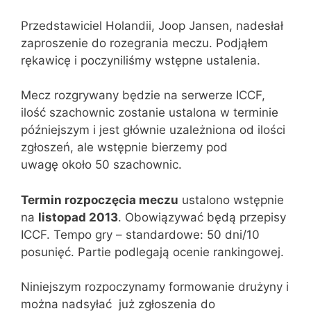
Przedstawiciel Holandii, Joop Jansen, nadesłał
zaproszenie do rozegrania meczu. Podjąłem
rękawicę i poczyniliśmy wstępne ustalenia.
Mecz rozgrywany będzie na serwerze ICCF,
ilość szachownic zostanie ustalona w terminie
późniejszym i jest głównie uzależniona od ilości
zgłoszeń, ale wstępnie bierzemy pod
uwagę około 50 szachownic.
Termin rozpoczęcia meczu
ustalono wstępnie
na
listopad 2013
. Obowiązywać będą przepisy
ICCF. Tempo gry – standardowe: 50 dni/10
posunięć. Partie podlegają ocenie rankingowej.
Niniejszym rozpoczynamy formowanie drużyny i
można nadsyłać już zgłoszenia do