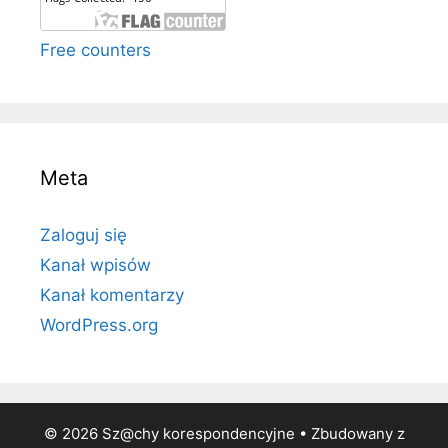
Free counters
Meta
Zaloguj się
Kanał wpisów
Kanał komentarzy
WordPress.org
© 2026 Sz@chy korespondencyjne
• Zbudowany z