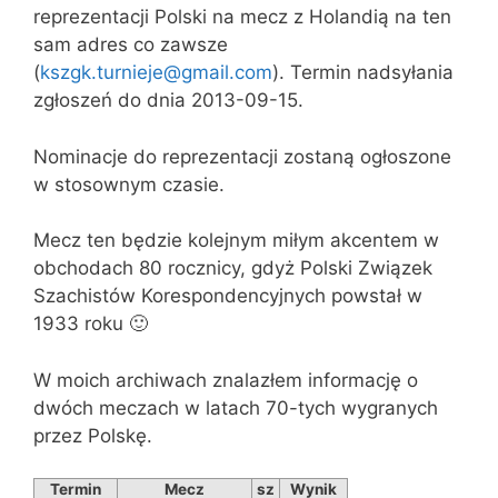
reprezentacji Polski na mecz z Holandią na ten
sam adres co zawsze
(
kszgk.turnieje@gmail.com
). Termin nadsyłania
zgłoszeń do dnia 2013-09-15.
Nominacje do reprezentacji zostaną ogłoszone
w stosownym czasie.
Mecz ten będzie kolejnym miłym akcentem w
obchodach 80 rocznicy, gdyż Polski Związek
Szachistów Korespondencyjnych powstał w
1933 roku 🙂
W moich archiwach znalazłem informację o
dwóch meczach w latach 70-tych wygranych
przez Polskę.
Termin
Mecz
sz
Wynik