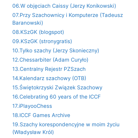
06.W objęciach Caissy (Jerzy Konikowski)
07.Przy Szachownicy i Komputerze (Tadeusz
Baranowski)
08.KSzGK (blogspot)
09.KSzGK (stronygratis)
10.Tylko szachy (Jerzy Skonieczny)
12.Chessarbiter (Adam Curyło)
13.Centralny Rejestr PZSzach
14.Kalendarz szachowy (OTB)
15.Świętokrzyski Związek Szachowy
16.Celebrating 60 years of the ICCF
17.iPlayooChess
18.ICCF Games Archive
19.Szachy korespondencyjne w moim życiu
(Władysław Król)