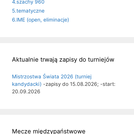
4.szachy 960
5.tematyczne
6.IME (open, eliminacje)
Aktualnie trwają zapisy do turniejów
Mistrzostwa Świata 2026 (turniej
kandydacki)
-zapisy do 15.08.2026; -start:
20.09.2026
Mecze międzypaństwowe