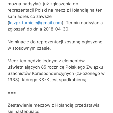
można nadsyłać już zgłoszenia do
reprezentacji Polski na mecz z Holandią na ten
sam adres co zawsze
(
kszgk.turnieje@gmail.com
). Termin nadsyłania
zgłoszeń do dnia 2018-04-30.
Nominacje do reprezentacji zostaną ogłoszone
w stosownym czasie.
Mecz ten będzie jednym z elementów
uświetniających 85 rocznicę Polskiego Związku
Szachistów Korespondencyjnych (założonego w
1933), którego KSzK jest spadkobiercą.
===
Zestawienie meczów z Holandią przedstawia
się następująco: