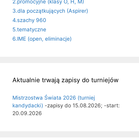
2.promocyjne (klasy O, H, M)
3.dla początkujących (Aspirer)
4.szachy 960
5.tematyczne
6.IME (open, eliminacje)
Aktualnie trwają zapisy do turniejów
Mistrzostwa Świata 2026 (turniej
kandydacki)
-zapisy do 15.08.2026; -start:
20.09.2026