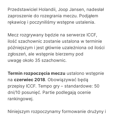
Przedstawiciel Holandii, Joop Jansen, nadesłał
zaproszenie do rozegrania meczu. Podjąłem
rękawicę i poczyniliśmy wstępne ustalenia.
Mecz rozgrywany będzie na serwerze ICCF,
ilość szachownic zostanie ustalona w terminie
późniejszym i jest głównie uzależniona od ilości
zgłoszeń, ale wstępnie bierzemy pod
uwagę około 35 szachownic.
Termin rozpoczęcia meczu
ustalono wstępnie
na
czerwiec 2018
. Obowiązywać będą
przepisy ICCF. Tempo gry – standardowe: 50
dni/10 posunięć. Partie podlegają ocenie
rankingowej.
Niniejszym rozpoczynamy formowanie drużyny i