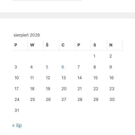
sierpień 2026
P
W
Ś
C
P
S
N
1
2
3
4
5
6
7
8
9
10
11
12
13
14
15
16
17
18
19
20
21
22
23
24
25
26
27
28
29
30
31
« lip