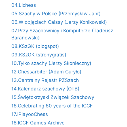
04.Lichess
05.Szachy w Polsce (Przemysław Jahr)
06.W objęciach Caissy (Jerzy Konikowski)
07.Przy Szachownicy i Komputerze (Tadeusz
Baranowski)
08.KSzGK (blogspot)
09.KSzGK (stronygratis)
10.Tylko szachy (Jerzy Skonieczny)
12.Chessarbiter (Adam Curyło)
13.Centralny Rejestr PZSzach
14.Kalendarz szachowy (OTB)
15.Świętokrzyski Związek Szachowy
16.Celebrating 60 years of the ICCF
17.iPlayooChess
18.ICCF Games Archive