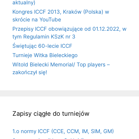
aktualny)
Kongres ICCF 2013, Kraków (Polska) w
skrócie na YouTube
Przepisy ICCF obowiązujące od 01.12.2022, w
tym Regulamin KSzK nr 3
Świętując 60-lecie ICCF
Turnieje Witka Bieleckiego
Witold Bielecki Memorial/ Top players –
zakończył się!
Zapisy ciągłe do turniejów
1.o normy ICCF (CCE, CCM, IM, SIM, GM)