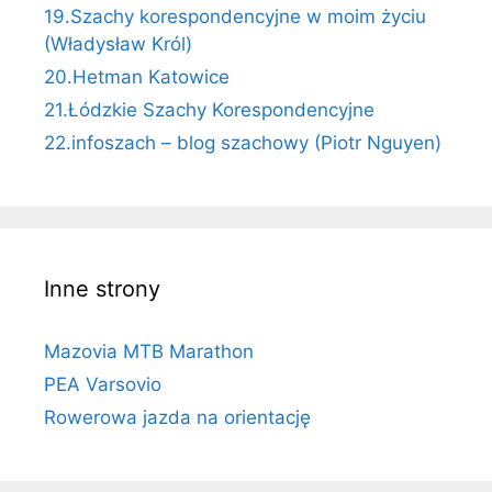
19.Szachy korespondencyjne w moim życiu
(Władysław Król)
20.Hetman Katowice
21.Łódzkie Szachy Korespondencyjne
22.infoszach – blog szachowy (Piotr Nguyen)
Inne strony
Mazovia MTB Marathon
PEA Varsovio
Rowerowa jazda na orientację