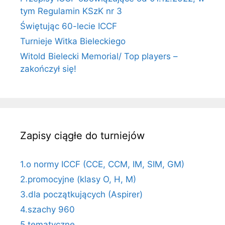
tym Regulamin KSzK nr 3
Świętując 60-lecie ICCF
Turnieje Witka Bieleckiego
Witold Bielecki Memorial/ Top players –
zakończył się!
Zapisy ciągłe do turniejów
1.o normy ICCF (CCE, CCM, IM, SIM, GM)
2.promocyjne (klasy O, H, M)
3.dla początkujących (Aspirer)
4.szachy 960
5.tematyczne