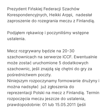
Prezydent Fińskiej Federacji Szachów
Korespondencyjnych, Heikki Arppi, nadesłał
zaproszenie do rozegrania meczu z Finlandią.
Podjąłem rękawicę i poczyniliśmy wstępne
ustalenia.
Mecz rozgrywany będzie na 20-30
szachownicach na serwerze ICCF. Ewentualnie
może zostać uruchomione 5 dodatkowych
szachownic, jeśli znajdą się chętni do gry za
pośrednictwem poczty.
Niniejszym rozpoczynamy formowanie drużyny i
można nadsyłać już zgłoszenia do
reprezentacji Polski na mecz z Finlandią. Termin
rozpoczęcia meczu jeszcze do ustalenia,
prawdopodobnie: 01 lub 15.05.2011 (jeśli