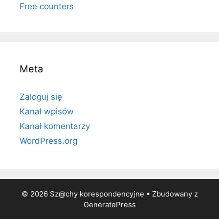
Free counters
Meta
Zaloguj się
Kanał wpisów
Kanał komentarzy
WordPress.org
© 2026 Sz@chy korespondencyjne
• Zbudowany z
GeneratePress