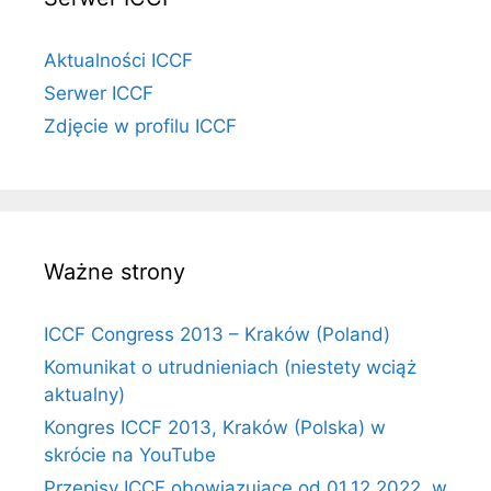
Aktualności ICCF
Serwer ICCF
Zdjęcie w profilu ICCF
Ważne strony
ICCF Congress 2013 – Kraków (Poland)
Komunikat o utrudnieniach (niestety wciąż
aktualny)
Kongres ICCF 2013, Kraków (Polska) w
skrócie na YouTube
Przepisy ICCF obowiązujące od 01.12.2022, w