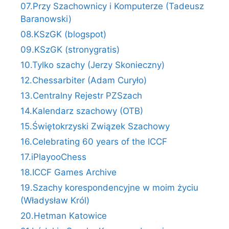
07.Przy Szachownicy i Komputerze (Tadeusz
Baranowski)
08.KSzGK (blogspot)
09.KSzGK (stronygratis)
10.Tylko szachy (Jerzy Skonieczny)
12.Chessarbiter (Adam Curyło)
13.Centralny Rejestr PZSzach
14.Kalendarz szachowy (OTB)
15.Świętokrzyski Związek Szachowy
16.Celebrating 60 years of the ICCF
17.iPlayooChess
18.ICCF Games Archive
19.Szachy korespondencyjne w moim życiu
(Władysław Król)
20.Hetman Katowice