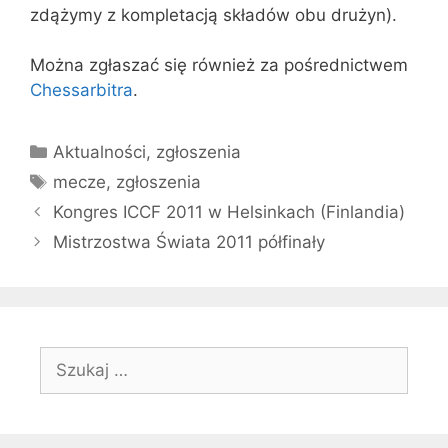
zdążymy z kompletacją składów obu drużyn).
Można zgłaszać się również za pośrednictwem
Chessarbitra
.
Kategorie
Aktualności
,
zgłoszenia
Tagi
mecze
,
zgłoszenia
Kongres ICCF 2011 w Helsinkach (Finlandia)
Mistrzostwa Świata 2011 półfinały
Szukaj: