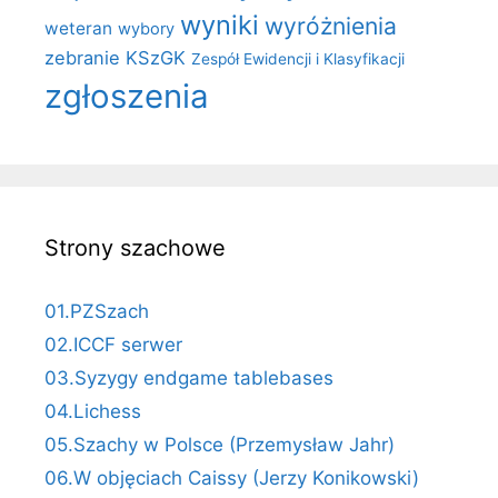
wyniki
wyróżnienia
weteran
wybory
zebranie KSzGK
Zespół Ewidencji i Klasyfikacji
zgłoszenia
Strony szachowe
01.PZSzach
02.ICCF serwer
03.Syzygy endgame tablebases
04.Lichess
05.Szachy w Polsce (Przemysław Jahr)
06.W objęciach Caissy (Jerzy Konikowski)