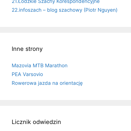
21.Łódzkie Szachy Korespondencyjne
22.infoszach – blog szachowy (Piotr Nguyen)
Inne strony
Mazovia MTB Marathon
PEA Varsovio
Rowerowa jazda na orientację
Licznik odwiedzin