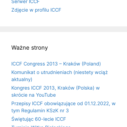
Serwer ICCF
Zdjęcie w profilu ICCF
Ważne strony
ICCF Congress 2013 – Kraków (Poland)
Komunikat o utrudnieniach (niestety wciąż
aktualny)
Kongres ICCF 2013, Kraków (Polska) w
skrócie na YouTube
Przepisy ICCF obowiązujące od 01.12.2022, w
tym Regulamin KSzK nr 3
Świętując 60-lecie ICCF