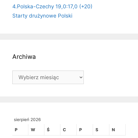
4.Polska-Czechy 19,0:17,0 (+20)
Starty drużynowe Polski
Archiwa
Archiwa
sierpień 2026
P
W
Ś
C
P
S
N