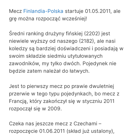
Mecz
Finlandia-Polska
startuje 01.05.2011, ale
grę można rozpocząć wcześniej!
Średni ranking drużyny fińskiej (2202) jest
niewiele wyższy od naszego (2182), ale nasi
koledzy są bardziej doświadczeni i posiadają w
swoim składzie siedmiu utytułowanych
zawodników, my tylko dwóch. Pojedynek nie
będzie zatem należał do łatwych.
Jest to pierwszy mecz po prawie dwuletniej
przerwie w tego typu pojedynkach, bo mecz z
Francją, który zakończył się w styczniu 2011
rozpoczął się w 2009.
Czeka nas jeszcze mecz z Czechami –
rozpoczęcie 01.06.2011 (skład już ustalony),