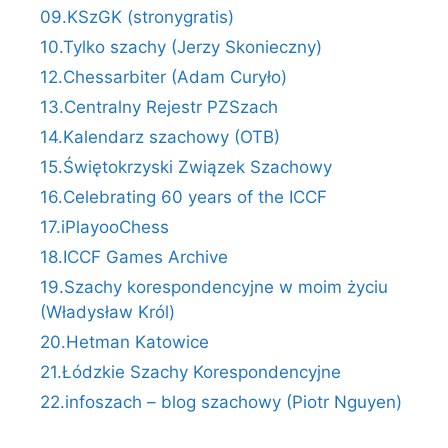
09.KSzGK (stronygratis)
10.Tylko szachy (Jerzy Skonieczny)
12.Chessarbiter (Adam Curyło)
13.Centralny Rejestr PZSzach
14.Kalendarz szachowy (OTB)
15.Świętokrzyski Związek Szachowy
16.Celebrating 60 years of the ICCF
17.iPlayooChess
18.ICCF Games Archive
19.Szachy korespondencyjne w moim życiu
(Władysław Król)
20.Hetman Katowice
21.Łódzkie Szachy Korespondencyjne
22.infoszach – blog szachowy (Piotr Nguyen)