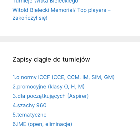
Turnieje Witka Bieleckiego
Witold Bielecki Memorial/ Top players –
zakończył się!
Zapisy ciągłe do turniejów
1.o normy ICCF (CCE, CCM, IM, SIM, GM)
2.promocyjne (klasy O, H, M)
3.dla początkujących (Aspirer)
4.szachy 960
5.tematyczne
6.IME (open, eliminacje)