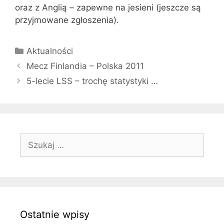
oraz z Anglią – zapewne na jesieni (jeszcze są
przyjmowane zgłoszenia).
Kategorie
Aktualności
Mecz Finlandia – Polska 2011
5-lecie LSS – trochę statystyki …
Szukaj:
Ostatnie wpisy