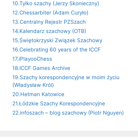
10.Tylko szachy (Jerzy Skonieczny)
12.Chessarbiter (Adam Curyło)
13.Centralny Rejestr PZSzach
14.Kalendarz szachowy (OTB)
15.Świętokrzyski Związek Szachowy
16.Celebrating 60 years of the ICCF
17.iPlayooChess
18.ICCF Games Archive
19.Szachy korespondencyjne w moim życiu
(Władysław Król)
20.Hetman Katowice
21.Łódzkie Szachy Korespondencyjne
22.infoszach – blog szachowy (Piotr Nguyen)