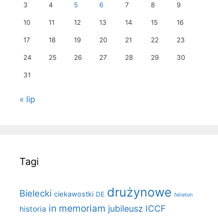
3
4
5
6
7
8
9
10
11
12
13
14
15
16
17
18
19
20
21
22
23
24
25
26
27
28
29
30
31
« lip
Tagi
drużynowe
Bielecki
ciekawostki
DE
felieton
in memoriam
jubileusz ICCF
historia