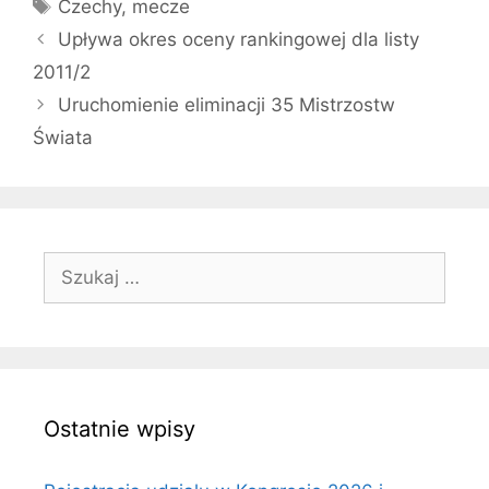
Tagi
Czechy
,
mecze
Upływa okres oceny rankingowej dla listy
2011/2
Uruchomienie eliminacji 35 Mistrzostw
Świata
Szukaj:
Ostatnie wpisy