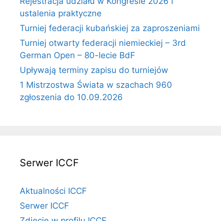
Rejestracja udziału w Kongresie 2026 i
ustalenia praktyczne
Turniej federacji kubańskiej za zaproszeniami
Turniej otwarty federacji niemieckiej – 3rd
German Open – 80-lecie BdF
Upływają terminy zapisu do turniejów
1 Mistrzostwa Świata w szachach 960
zgłoszenia do 10.09.2026
Serwer ICCF
Aktualności ICCF
Serwer ICCF
Zdjęcie w profilu ICCF