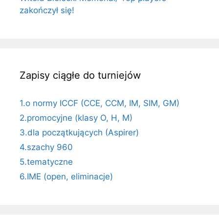
zakończył się!
Zapisy ciągłe do turniejów
1.o normy ICCF (CCE, CCM, IM, SIM, GM)
2.promocyjne (klasy O, H, M)
3.dla początkujących (Aspirer)
4.szachy 960
5.tematyczne
6.IME (open, eliminacje)