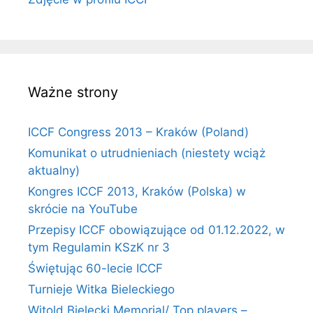
Ważne strony
ICCF Congress 2013 – Kraków (Poland)
Komunikat o utrudnieniach (niestety wciąż
aktualny)
Kongres ICCF 2013, Kraków (Polska) w
skrócie na YouTube
Przepisy ICCF obowiązujące od 01.12.2022, w
tym Regulamin KSzK nr 3
Świętując 60-lecie ICCF
Turnieje Witka Bieleckiego
Witold Bielecki Memorial/ Top players –