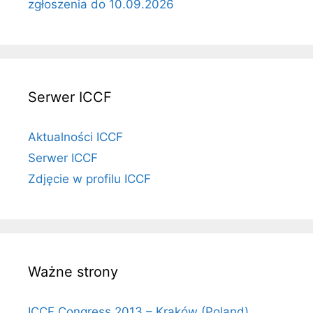
zgłoszenia do 10.09.2026
Serwer ICCF
Aktualności ICCF
Serwer ICCF
Zdjęcie w profilu ICCF
Ważne strony
ICCF Congress 2013 – Kraków (Poland)