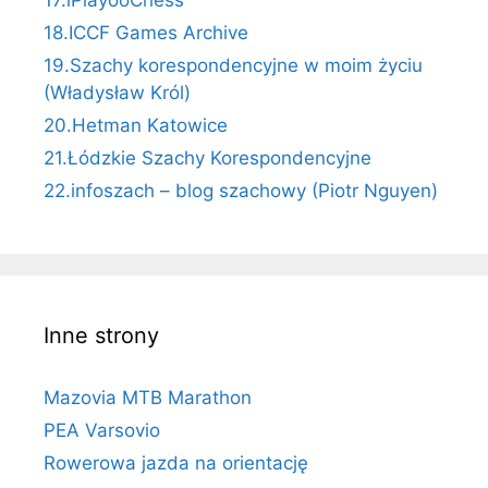
17.iPlayooChess
18.ICCF Games Archive
19.Szachy korespondencyjne w moim życiu
(Władysław Król)
20.Hetman Katowice
21.Łódzkie Szachy Korespondencyjne
22.infoszach – blog szachowy (Piotr Nguyen)
Inne strony
Mazovia MTB Marathon
PEA Varsovio
Rowerowa jazda na orientację