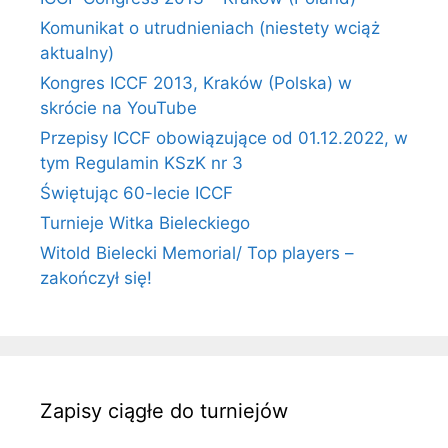
Komunikat o utrudnieniach (niestety wciąż
aktualny)
Kongres ICCF 2013, Kraków (Polska) w
skrócie na YouTube
Przepisy ICCF obowiązujące od 01.12.2022, w
tym Regulamin KSzK nr 3
Świętując 60-lecie ICCF
Turnieje Witka Bieleckiego
Witold Bielecki Memorial/ Top players –
zakończył się!
Zapisy ciągłe do turniejów