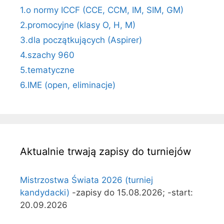
1.o normy ICCF (CCE, CCM, IM, SIM, GM)
2.promocyjne (klasy O, H, M)
3.dla początkujących (Aspirer)
4.szachy 960
5.tematyczne
6.IME (open, eliminacje)
Aktualnie trwają zapisy do turniejów
Mistrzostwa Świata 2026 (turniej
kandydacki)
-zapisy do 15.08.2026; -start:
20.09.2026