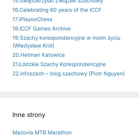
15.Świętokrzyski Związek Szachowy
16.Celebrating 60 years of the ICCF
17.iPlayooChess
18.ICCF Games Archive
19.Szachy korespondencyjne w moim życiu
(Władysław Król)
20.Hetman Katowice
21.Łódzkie Szachy Korespondencyjne
22.infoszach – blog szachowy (Piotr Nguyen)
Inne strony
Mazovia MTB Marathon