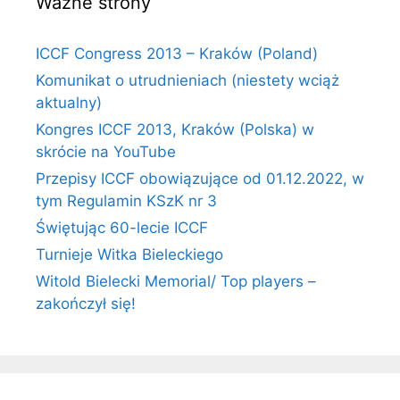
Ważne strony
ICCF Congress 2013 – Kraków (Poland)
Komunikat o utrudnieniach (niestety wciąż
aktualny)
Kongres ICCF 2013, Kraków (Polska) w
skrócie na YouTube
Przepisy ICCF obowiązujące od 01.12.2022, w
tym Regulamin KSzK nr 3
Świętując 60-lecie ICCF
Turnieje Witka Bieleckiego
Witold Bielecki Memorial/ Top players –
zakończył się!