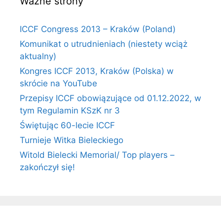
Ważne strony
ICCF Congress 2013 – Kraków (Poland)
Komunikat o utrudnieniach (niestety wciąż
aktualny)
Kongres ICCF 2013, Kraków (Polska) w
skrócie na YouTube
Przepisy ICCF obowiązujące od 01.12.2022, w
tym Regulamin KSzK nr 3
Świętując 60-lecie ICCF
Turnieje Witka Bieleckiego
Witold Bielecki Memorial/ Top players –
zakończył się!