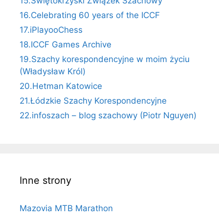
15.Świętokrzyski Związek Szachowy
16.Celebrating 60 years of the ICCF
17.iPlayooChess
18.ICCF Games Archive
19.Szachy korespondencyjne w moim życiu
(Władysław Król)
20.Hetman Katowice
21.Łódzkie Szachy Korespondencyjne
22.infoszach – blog szachowy (Piotr Nguyen)
Inne strony
Mazovia MTB Marathon