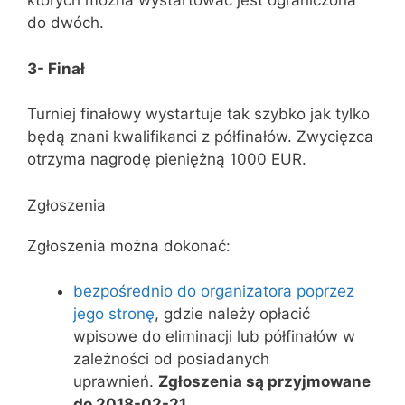
których można wystartować jest ograniczona
do dwóch.
3- Finał
Turniej finałowy wystartuje tak szybko jak tylko
będą znani kwalifikanci z półfinałów. Zwycięzca
otrzyma nagrodę pieniężną 1000 EUR.
Zgłoszenia
Zgłoszenia można dokonać:
bezpośrednio do organizatora poprzez
jego stronę
, gdzie należy opłacić
wpisowe do eliminacji lub półfinałów w
zależności od posiadanych
uprawnień.
Zgłoszenia są przyjmowane
do 2018-02-21.