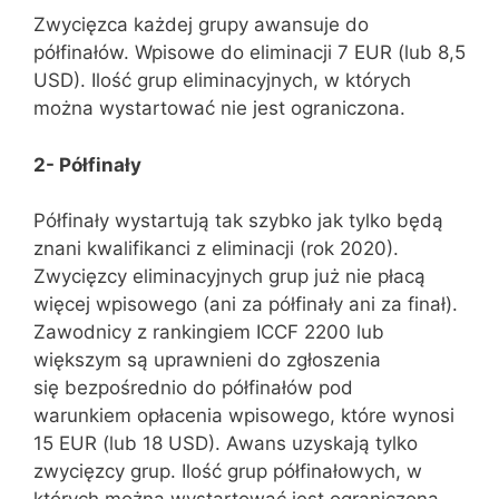
Zwycięzca każdej grupy awansuje do
półfinałów. Wpisowe do eliminacji 7 EUR (lub 8,5
USD). Ilość grup eliminacyjnych, w których
można wystartować nie jest ograniczona.
2- Półfinały
Półfinały wystartują tak szybko jak tylko będą
znani kwalifikanci z eliminacji (rok 2020).
Zwycięzcy eliminacyjnych grup już nie płacą
więcej wpisowego (ani za półfinały ani za finał).
Zawodnicy z rankingiem ICCF 2200 lub
większym są uprawnieni do zgłoszenia
się bezpośrednio do półfinałów pod
warunkiem opłacenia wpisowego, które wynosi
15 EUR (lub 18 USD). Awans uzyskają tylko
zwycięzcy grup. Ilość grup półfinałowych, w