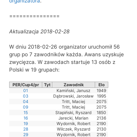
organizatora
.
===============
Aktualizacja 2018-02-28
W dniu 2018-02-26 organizator uruchomił 56
grup po 7 zawodników każda. Awans uzyskuje
zwycięzca. W zawodach startuje 13 osób z
Polski w 19 grupach:
PER/Cup4/pr
Tyt
Zawodnik
Elo
01
Kamiński, Janusz
1949
03
Dąbrowski, Jarosław
1995
04
Tritt, Maciej
2075
09
Tritt, Maciej
2075
15
Stapiński, Ryszard
1850
16
Jarecki, Marian
2136
19
Wydornik, Robert
2190
28
Wilczek, Ryszard
2130
29
Wydornik, Robert
2190