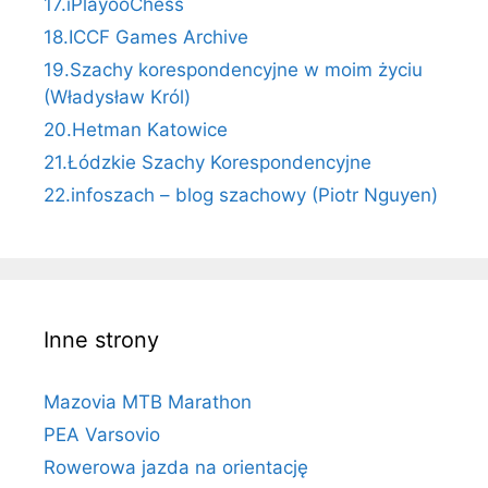
17.iPlayooChess
18.ICCF Games Archive
19.Szachy korespondencyjne w moim życiu
(Władysław Król)
20.Hetman Katowice
21.Łódzkie Szachy Korespondencyjne
22.infoszach – blog szachowy (Piotr Nguyen)
Inne strony
Mazovia MTB Marathon
PEA Varsovio
Rowerowa jazda na orientację