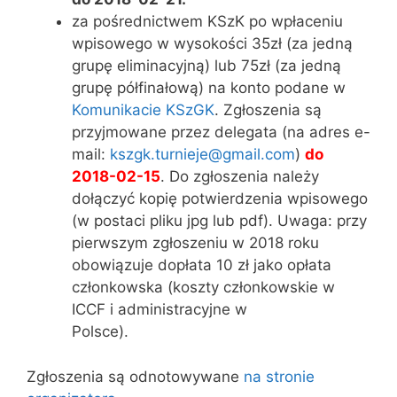
za pośrednictwem KSzK po wpłaceniu
wpisowego w wysokości 35zł (za jedną
grupę eliminacyjną) lub 75zł (za jedną
grupę półfinałową) na konto podane w
Komunikacie KSzGK
. Zgłoszenia są
przyjmowane przez delegata (na adres e-
mail:
kszgk.turnieje@gmail.com
)
do
2018-02-15
. Do zgłoszenia należy
dołączyć kopię potwierdzenia wpisowego
(w postaci pliku jpg lub pdf). Uwaga: przy
pierwszym zgłoszeniu w 2018 roku
obowiązuje dopłata 10 zł jako opłata
członkowska (koszty członkowskie w
ICCF i administracyjne w
Polsce).
Zgłoszenia są odnotowywane
na stronie