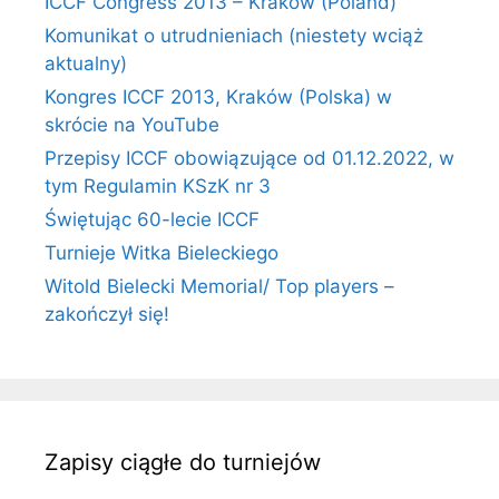
ICCF Congress 2013 – Kraków (Poland)
Komunikat o utrudnieniach (niestety wciąż
aktualny)
Kongres ICCF 2013, Kraków (Polska) w
skrócie na YouTube
Przepisy ICCF obowiązujące od 01.12.2022, w
tym Regulamin KSzK nr 3
Świętując 60-lecie ICCF
Turnieje Witka Bieleckiego
Witold Bielecki Memorial/ Top players –
zakończył się!
Zapisy ciągłe do turniejów