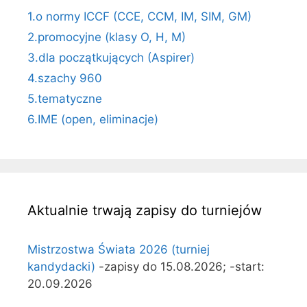
1.o normy ICCF (CCE, CCM, IM, SIM, GM)
2.promocyjne (klasy O, H, M)
3.dla początkujących (Aspirer)
4.szachy 960
5.tematyczne
6.IME (open, eliminacje)
Aktualnie trwają zapisy do turniejów
Mistrzostwa Świata 2026 (turniej
kandydacki)
-zapisy do 15.08.2026; -start:
20.09.2026