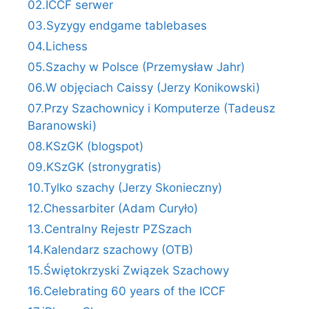
02.ICCF serwer
03.Syzygy endgame tablebases
04.Lichess
05.Szachy w Polsce (Przemysław Jahr)
06.W objęciach Caissy (Jerzy Konikowski)
07.Przy Szachownicy i Komputerze (Tadeusz
Baranowski)
08.KSzGK (blogspot)
09.KSzGK (stronygratis)
10.Tylko szachy (Jerzy Skonieczny)
12.Chessarbiter (Adam Curyło)
13.Centralny Rejestr PZSzach
14.Kalendarz szachowy (OTB)
15.Świętokrzyski Związek Szachowy
16.Celebrating 60 years of the ICCF