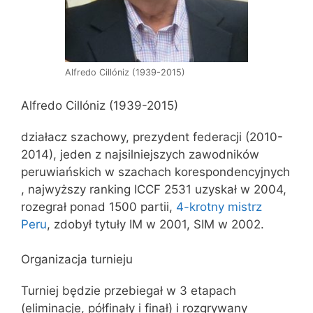
Alfredo Cillóniz (1939-2015)
Alfredo Cillóniz (1939-2015)
działacz szachowy, prezydent federacji (2010-
2014), jeden z najsilniejszych zawodników
peruwiańskich w szachach korespondencyjnych
, najwyższy ranking ICCF 2531 uzyskał w 2004,
rozegrał ponad 1500 partii,
4-krotny mistrz
Peru
, zdobył tytuły IM w 2001, SIM w 2002.
Organizacja turnieju
Turniej będzie przebiegał w 3 etapach
(eliminacje, półfinały i finał) i rozgrywany