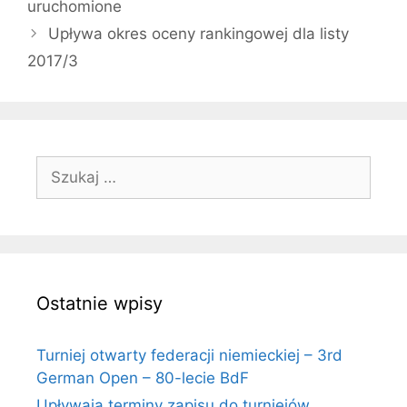
uruchomione
Upływa okres oceny rankingowej dla listy
2017/3
Szukaj:
Ostatnie wpisy
Turniej otwarty federacji niemieckiej – 3rd
German Open – 80-lecie BdF
Upływają terminy zapisu do turniejów