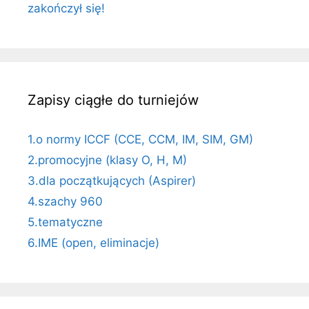
zakończył się!
Zapisy ciągłe do turniejów
1.o normy ICCF (CCE, CCM, IM, SIM, GM)
2.promocyjne (klasy O, H, M)
3.dla początkujących (Aspirer)
4.szachy 960
5.tematyczne
6.IME (open, eliminacje)