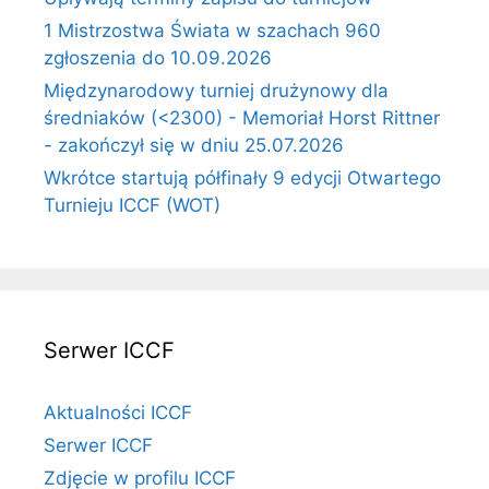
1 Mistrzostwa Świata w szachach 960
zgłoszenia do 10.09.2026
Międzynarodowy turniej drużynowy dla
średniaków (<2300) - Memoriał Horst Rittner
- zakończył się w dniu 25.07.2026
Wkrótce startują półfinały 9 edycji Otwartego
Turnieju ICCF (WOT)
Serwer ICCF
Aktualności ICCF
Serwer ICCF
Zdjęcie w profilu ICCF