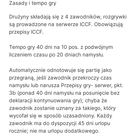
Zasady i tempo gry
Drużyny składają się z 4 zawodników, rozgrywki
są prowadzone na serwerze ICCF. Obowiązują
przepisy ICCF.
Tempo gry 40 dni na 10 pos. z podwójnym
liczeniem czasu po 20 dniach namysłu.
Automatycznie odnotowuje się partię jako
przegraną, jeśli zawodnik przekroczy czas
namysłu lub narusza Przepisy gry- serwer, pkt.
3b (ponad 40 dni namysłu na posunięcie bez
deklaracji kontynuowania gry); chyba że
zawodnik zostanie uznany za takiego, który
wycofał się w sposób uzasadniony. Każdy
zawodnik ma do dyspozycji 45 dni urlopu
rocznie; nie ma urlopu dodatkowego.