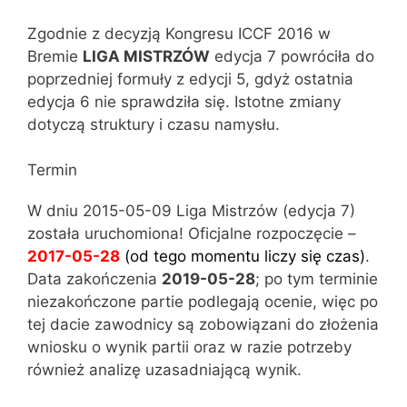
Zgodnie z decyzją Kongresu ICCF 2016 w
Bremie
LIGA MISTRZÓW
edycja 7 powróciła do
poprzedniej formuły z edycji 5, gdyż ostatnia
edycja 6 nie sprawdziła się. Istotne zmiany
dotyczą struktury i czasu namysłu.
Termin
W dniu 2015-05-09 Liga Mistrzów (edycja 7)
została uruchomiona! Oficjalne rozpoczęcie –
2017-05-28
(od tego momentu liczy się czas)
.
Data zakończenia
2019-05-28
; po tym terminie
niezakończone partie podlegają ocenie, więc po
tej dacie zawodnicy są zobowiązani do złożenia
wniosku o wynik partii oraz w razie potrzeby
również analizę uzasadniającą wynik.