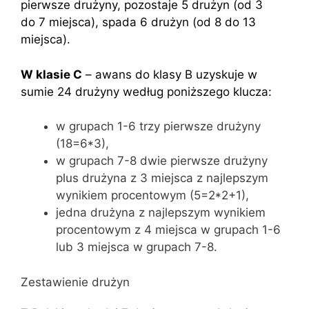
pierwsze drużyny, pozostaje 5 drużyn (od 3
do 7 miejsca), spada 6 drużyn (od 8 do 13
miejsca).
W klasie C
– awans do klasy B uzyskuje w
sumie 24 drużyny według poniższego klucza:
w grupach 1-6 trzy pierwsze drużyny
(18=6*3),
w grupach 7-8 dwie pierwsze drużyny
plus drużyna z 3 miejsca z najlepszym
wynikiem procentowym (5=2*2+1),
jedna drużyna z najlepszym wynikiem
procentowym z 4 miejsca w grupach 1-6
lub 3 miejsca w grupach 7-8.
Zestawienie drużyn