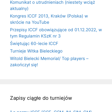
Komunikat o utrudnieniach (niestety wciąż
aktualny)
Kongres ICCF 2013, Kraków (Polska) w
skrócie na YouTube
Przepisy ICCF obowiązujące od 01.12.2022, w
tym Regulamin KSzK nr 3
Świętując 60-lecie ICCF
Turnieje Witka Bieleckiego
Witold Bielecki Memorial/ Top players –
zakończył się!
Zapisy ciągłe do turniejów