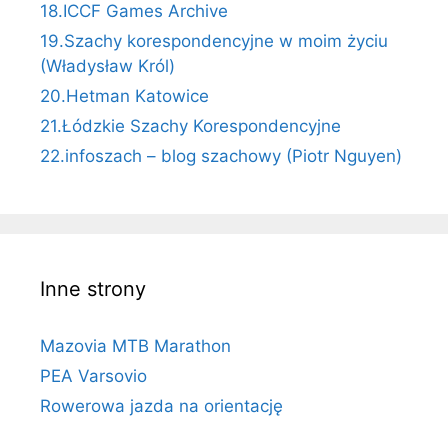
18.ICCF Games Archive
19.Szachy korespondencyjne w moim życiu
(Władysław Król)
20.Hetman Katowice
21.Łódzkie Szachy Korespondencyjne
22.infoszach – blog szachowy (Piotr Nguyen)
Inne strony
Mazovia MTB Marathon
PEA Varsovio
Rowerowa jazda na orientację