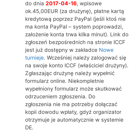
do dnia
2017-04-16
, wpisowe
ok.45,00EUR (za drużynę), płatne kartą
kredytową poprzez PayPal (jeśli ktoś nie
ma konta PayPal – system poprowadzi,
założenie konta trwa kilka minut). Link do
zgłoszeń bezpośrednich na stronie ICCF
jest już dostępny w zakładce
Nowe
turnieje
. Wcześniej należy zalogować się
na swoje konto ICCF (właściciel drużyny).
Zgłaszając drużynę należy wypełnić
formularz online. Niekompletnie
wypełniony formularz może skutkować
odrzuceniem zgłoszenia. Do
zgłoszenia nie ma potrzeby dołączać
kopii dowodu wpłaty, gdyż organizator
otrzymuje je automatycznie w systemie
DE.