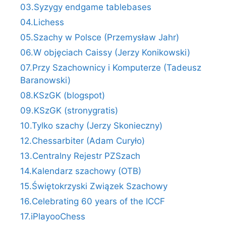
03.Syzygy endgame tablebases
04.Lichess
05.Szachy w Polsce (Przemysław Jahr)
06.W objęciach Caissy (Jerzy Konikowski)
07.Przy Szachownicy i Komputerze (Tadeusz
Baranowski)
08.KSzGK (blogspot)
09.KSzGK (stronygratis)
10.Tylko szachy (Jerzy Skonieczny)
12.Chessarbiter (Adam Curyło)
13.Centralny Rejestr PZSzach
14.Kalendarz szachowy (OTB)
15.Świętokrzyski Związek Szachowy
16.Celebrating 60 years of the ICCF
17.iPlayooChess