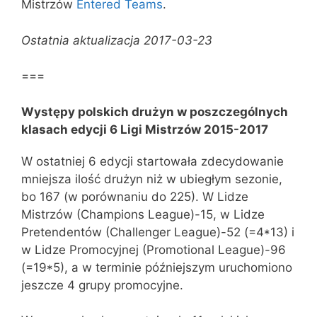
Mistrzów
Entered Teams
.
Ostatnia aktualizacja 2017-03-23
===
Występy polskich drużyn w poszczególnych
klasach edycji 6 Ligi Mistrzów 2015-2017
W ostatniej 6 edycji startowała zdecydowanie
mniejsza ilość drużyn niż w ubiegłym sezonie,
bo 167 (w porównaniu do 225). W Lidze
Mistrzów (Champions League)-15, w Lidze
Pretendentów (Challenger League)-52 (=4*13) i
w Lidze Promocyjnej (Promotional League)-96
(=19*5), a w terminie późniejszym uruchomiono
jeszcze 4 grupy promocyjne.