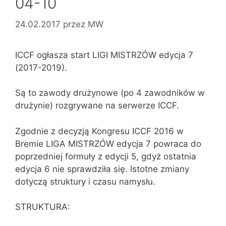
04-10
24.02.2017
przez
MW
ICCF ogłasza start LIGI MISTRZÓW edycja 7
(2017-2019).
Są to zawody drużynowe (po 4 zawodników w
drużynie) rozgrywane na serwerze ICCF.
Zgodnie z decyzją Kongresu ICCF 2016 w
Bremie LIGA MISTRZÓW edycja 7 powraca do
poprzedniej formuły z edycji 5, gdyż ostatnia
edycja 6 nie sprawdziła się. Istotne zmiany
dotyczą struktury i czasu namysłu.
STRUKTURA: