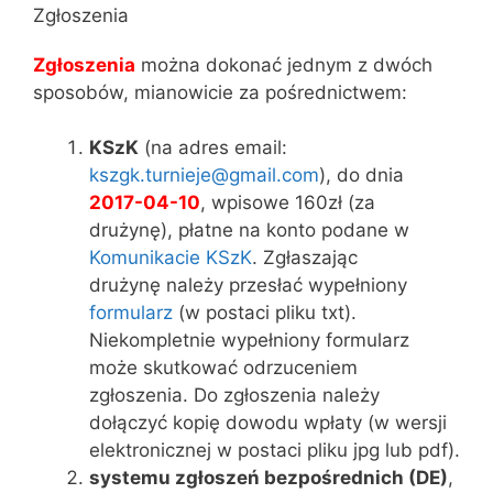
Zgłoszenia
Zgłoszenia
można dokonać jednym z dwóch
sposobów, mianowicie za pośrednictwem:
KSzK
(na adres email:
kszgk.turnieje@gmail.com
), do dnia
2017-04-10
, wpisowe 160zł (za
drużynę), płatne na konto podane w
Komunikacie KSzK
. Zgłaszając
drużynę należy przesłać wypełniony
formularz
(w postaci pliku txt).
Niekompletnie wypełniony formularz
może skutkować odrzuceniem
zgłoszenia. Do zgłoszenia należy
dołączyć kopię dowodu wpłaty (w wersji
elektronicznej w postaci pliku jpg lub pdf).
systemu zgłoszeń bezpośrednich (DE)
,