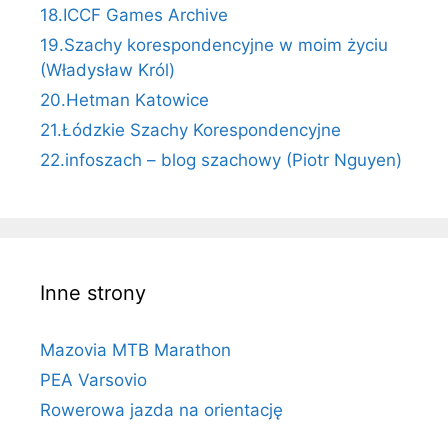
18.ICCF Games Archive
19.Szachy korespondencyjne w moim życiu
(Władysław Król)
20.Hetman Katowice
21.Łódzkie Szachy Korespondencyjne
22.infoszach – blog szachowy (Piotr Nguyen)
Inne strony
Mazovia MTB Marathon
PEA Varsovio
Rowerowa jazda na orientację