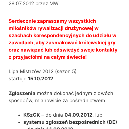
28.07.2012
przez
MW
Serdecznie zapraszamy wszystkich
miłośników rywalizacji drużynowej w
szachach korespondencyjnych do udziału w
zawodach, aby zasmakować królewskiej gry
oraz nawiązać lub odświeżyć swoje kontakty
z przyjaciółmi na całym świecie!
Liga Mistrzów 2012 (sezon 5)
startuje
15.10.2012
.
Zgłoszenia
można dokonać jednym z dwóch
sposobów, mianowicie za pośrednictwem:
KSzGK
– do dnia
04.09.2012
, lub
systemu zgłoszeń bezpośrednich (DE)