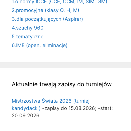
1.o normy ICCF (CCE, CCM, IM, SIM, GM)
2.promocyjne (klasy O, H, M)
3.dla początkujących (Aspirer)
4.szachy 960
5.tematyczne
6.IME (open, eliminacje)
Aktualnie trwają zapisy do turniejów
Mistrzostwa Świata 2026 (turniej
kandydacki)
-zapisy do 15.08.2026; -start:
20.09.2026