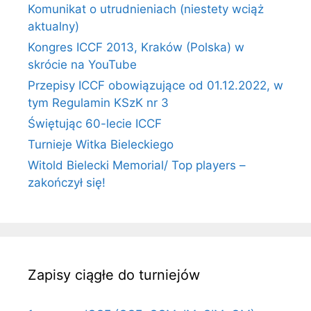
Komunikat o utrudnieniach (niestety wciąż
aktualny)
Kongres ICCF 2013, Kraków (Polska) w
skrócie na YouTube
Przepisy ICCF obowiązujące od 01.12.2022, w
tym Regulamin KSzK nr 3
Świętując 60-lecie ICCF
Turnieje Witka Bieleckiego
Witold Bielecki Memorial/ Top players –
zakończył się!
Zapisy ciągłe do turniejów