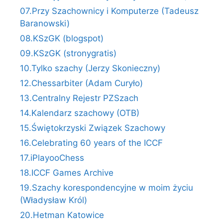
07.Przy Szachownicy i Komputerze (Tadeusz
Baranowski)
08.KSzGK (blogspot)
09.KSzGK (stronygratis)
10.Tylko szachy (Jerzy Skonieczny)
12.Chessarbiter (Adam Curyło)
13.Centralny Rejestr PZSzach
14.Kalendarz szachowy (OTB)
15.Świętokrzyski Związek Szachowy
16.Celebrating 60 years of the ICCF
17.iPlayooChess
18.ICCF Games Archive
19.Szachy korespondencyjne w moim życiu
(Władysław Król)
20.Hetman Katowice