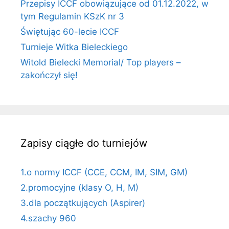
Przepisy ICCF obowiązujące od 01.12.2022, w
tym Regulamin KSzK nr 3
Świętując 60-lecie ICCF
Turnieje Witka Bieleckiego
Witold Bielecki Memorial/ Top players –
zakończył się!
Zapisy ciągłe do turniejów
1.o normy ICCF (CCE, CCM, IM, SIM, GM)
2.promocyjne (klasy O, H, M)
3.dla początkujących (Aspirer)
4.szachy 960