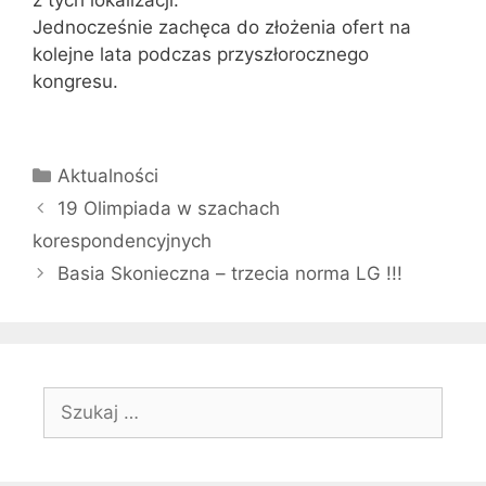
Jednocześnie zachęca do złożenia ofert na
kolejne lata podczas przyszłorocznego
kongresu.
Kategorie
Aktualności
19 Olimpiada w szachach
korespondencyjnych
Basia Skonieczna – trzecia norma LG !!!
Szukaj: