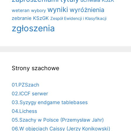
wyniki
wyróżnienia
weteran
wybory
zebranie KSzGK
Zespół Ewidencji i Klasyfikacji
zgłoszenia
Strony szachowe
01.PZSzach
02.ICCF serwer
03.Syzygy endgame tablebases
04.Lichess
05.Szachy w Polsce (Przemysław Jahr)
06.W objęciach Caissy (Jerzy Konikowski)