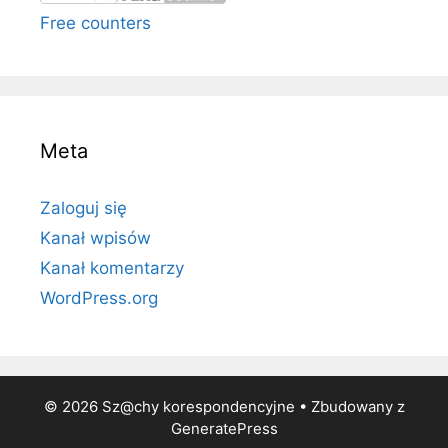
Free counters
Meta
Zaloguj się
Kanał wpisów
Kanał komentarzy
WordPress.org
© 2026 Sz@chy korespondencyjne
• Zbudowany z
GeneratePress