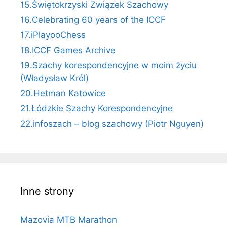
15.Świętokrzyski Związek Szachowy
16.Celebrating 60 years of the ICCF
17.iPlayooChess
18.ICCF Games Archive
19.Szachy korespondencyjne w moim życiu
(Władysław Król)
20.Hetman Katowice
21.Łódzkie Szachy Korespondencyjne
22.infoszach – blog szachowy (Piotr Nguyen)
Inne strony
Mazovia MTB Marathon