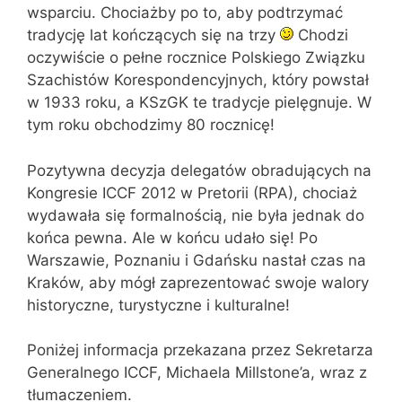
wsparciu. Chociażby po to, aby podtrzymać
tradycję lat kończących się na trzy
Chodzi
oczywiście o pełne rocznice Polskiego Związku
Szachistów Korespondencyjnych, który powstał
w 1933 roku, a KSzGK te tradycje pielęgnuje. W
tym roku obchodzimy 80 rocznicę!
Pozytywna decyzja delegatów obradujących na
Kongresie ICCF 2012 w Pretorii (RPA), chociaż
wydawała się formalnością, nie była jednak do
końca pewna. Ale w końcu udało się! Po
Warszawie, Poznaniu i Gdańsku nastał czas na
Kraków, aby mógł zaprezentować swoje walory
historyczne, turystyczne i kulturalne!
Poniżej informacja przekazana przez Sekretarza
Generalnego ICCF, Michaela Millstone’a, wraz z
tłumaczeniem.