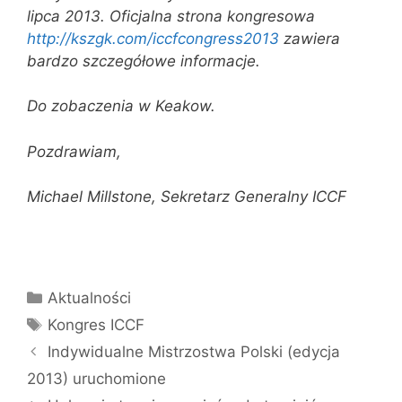
lipca 2013. Oficjalna strona kongresowa
http://kszgk.com/iccfcongress2013
zawiera
bardzo szczegółowe informacje.
Do zobaczenia w Keakow.
Pozdrawiam,
Michael Millstone, Sekretarz Generalny ICCF
Kategorie
Aktualności
Tagi
Kongres ICCF
Indywidualne Mistrzostwa Polski (edycja
2013) uruchomione