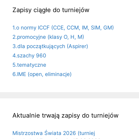
Zapisy ciągłe do turniejów
1.o normy ICCF (CCE, CCM, IM, SIM, GM)
2.promocyjne (klasy O, H, M)
3.dla początkujących (Aspirer)
4.szachy 960
5.tematyczne
6.IME (open, eliminacje)
Aktualnie trwają zapisy do turniejów
Mistrzostwa Świata 2026 (turniej