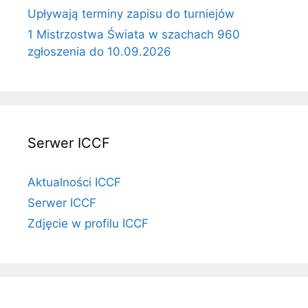
Upływają terminy zapisu do turniejów
1 Mistrzostwa Świata w szachach 960
zgłoszenia do 10.09.2026
Serwer ICCF
Aktualności ICCF
Serwer ICCF
Zdjęcie w profilu ICCF