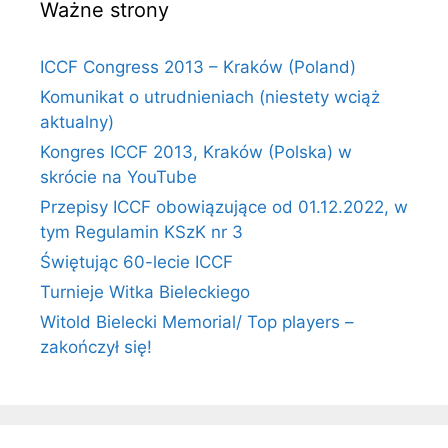
Ważne strony
ICCF Congress 2013 – Kraków (Poland)
Komunikat o utrudnieniach (niestety wciąż
aktualny)
Kongres ICCF 2013, Kraków (Polska) w
skrócie na YouTube
Przepisy ICCF obowiązujące od 01.12.2022, w
tym Regulamin KSzK nr 3
Świętując 60-lecie ICCF
Turnieje Witka Bieleckiego
Witold Bielecki Memorial/ Top players –
zakończył się!