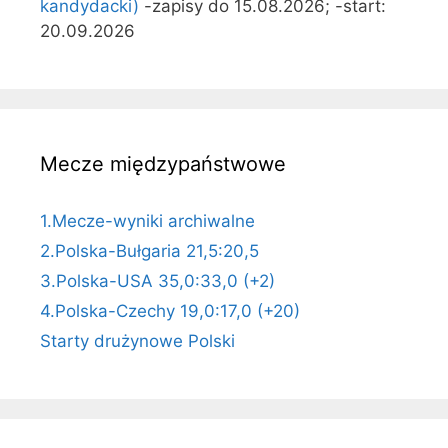
kandydacki)
-zapisy do 15.08.2026; -start:
20.09.2026
Mecze międzypaństwowe
1.Mecze-wyniki archiwalne
2.Polska-Bułgaria 21,5:20,5
3.Polska-USA 35,0:33,0 (+2)
4.Polska-Czechy 19,0:17,0 (+20)
Starty drużynowe Polski