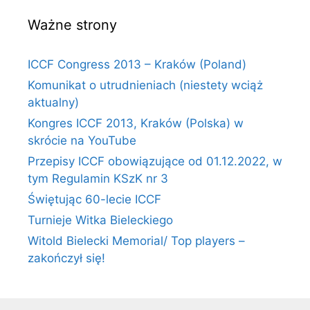
Ważne strony
ICCF Congress 2013 – Kraków (Poland)
Komunikat o utrudnieniach (niestety wciąż
aktualny)
Kongres ICCF 2013, Kraków (Polska) w
skrócie na YouTube
Przepisy ICCF obowiązujące od 01.12.2022, w
tym Regulamin KSzK nr 3
Świętując 60-lecie ICCF
Turnieje Witka Bieleckiego
Witold Bielecki Memorial/ Top players –
zakończył się!