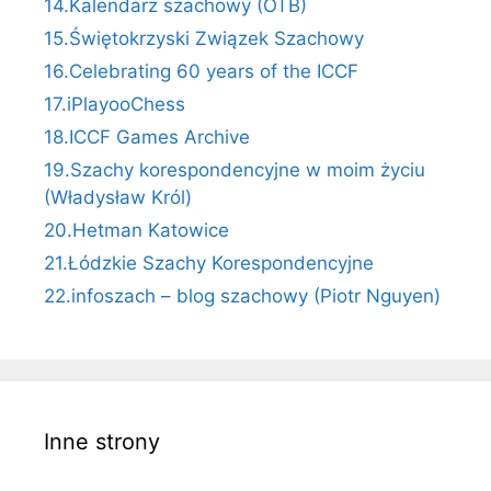
14.Kalendarz szachowy (OTB)
15.Świętokrzyski Związek Szachowy
16.Celebrating 60 years of the ICCF
17.iPlayooChess
18.ICCF Games Archive
19.Szachy korespondencyjne w moim życiu
(Władysław Król)
20.Hetman Katowice
21.Łódzkie Szachy Korespondencyjne
22.infoszach – blog szachowy (Piotr Nguyen)
Inne strony