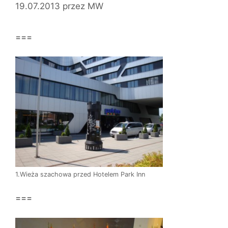
19.07.2013
przez
MW
===
1.Wieża szachowa przed Hotelem Park Inn
===