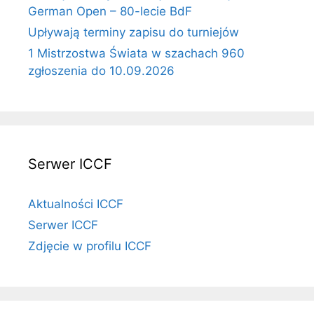
German Open – 80-lecie BdF
Upływają terminy zapisu do turniejów
1 Mistrzostwa Świata w szachach 960
zgłoszenia do 10.09.2026
Serwer ICCF
Aktualności ICCF
Serwer ICCF
Zdjęcie w profilu ICCF