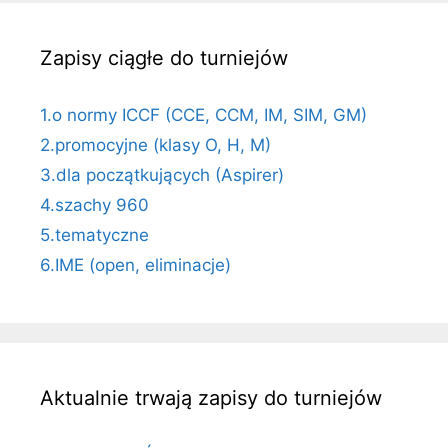
Zapisy ciągłe do turniejów
1.o normy ICCF (CCE, CCM, IM, SIM, GM)
2.promocyjne (klasy O, H, M)
3.dla początkujących (Aspirer)
4.szachy 960
5.tematyczne
6.IME (open, eliminacje)
Aktualnie trwają zapisy do turniejów