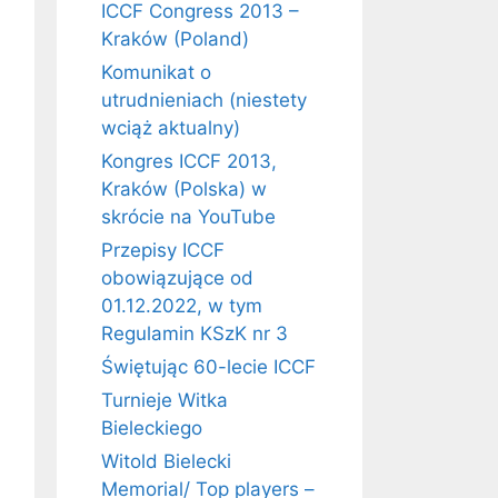
ICCF Congress 2013 –
Kraków (Poland)
Komunikat o
utrudnieniach (niestety
wciąż aktualny)
Kongres ICCF 2013,
Kraków (Polska) w
skrócie na YouTube
Przepisy ICCF
obowiązujące od
01.12.2022, w tym
Regulamin KSzK nr 3
Świętując 60-lecie ICCF
Turnieje Witka
Bieleckiego
Witold Bielecki
Memorial/ Top players –