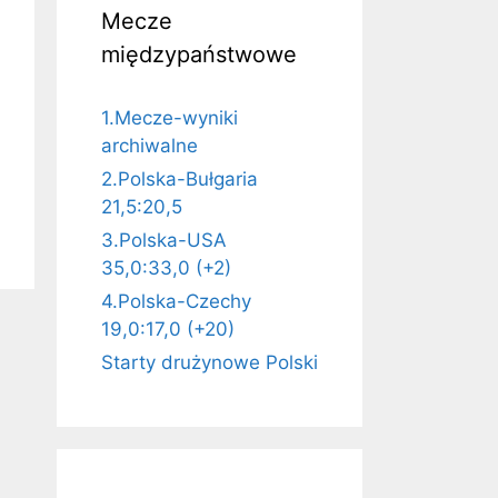
Mecze
międzypaństwowe
1.Mecze-wyniki
archiwalne
2.Polska-Bułgaria
21,5:20,5
3.Polska-USA
35,0:33,0 (+2)
4.Polska-Czechy
19,0:17,0 (+20)
Starty drużynowe Polski