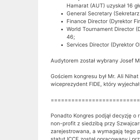
Hamarat (AUT) uzyskał 16 g
General Secretary (Sekretarz
Finance Director (Dyrektor F
World Tournament Director (
46;
Services Director (Dyrektor 
Audytorem został wybrany Josef Mr
Gościem kongresu był Mr. Ali Nihat 
wiceprezydent FIDE, który wyjecha
==========================
Ponadto Kongres podjął decyzję o re
non-profit z siedzibą przy Szwajcar
zarejestrowana, a wymagają tego p
statut ICCF został opracowany i pr