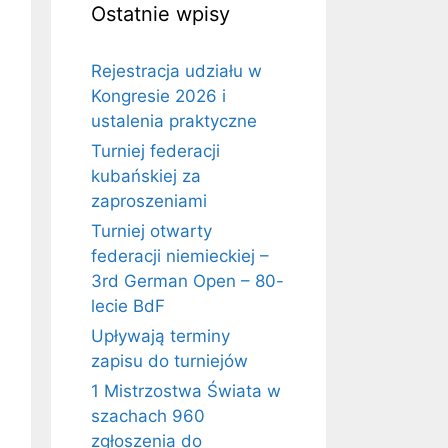
Ostatnie wpisy
Rejestracja udziału w
Kongresie 2026 i
ustalenia praktyczne
Turniej federacji
kubańskiej za
zaproszeniami
Turniej otwarty
federacji niemieckiej –
3rd German Open – 80-
lecie BdF
Upływają terminy
zapisu do turniejów
1 Mistrzostwa Świata w
szachach 960
zgłoszenia do