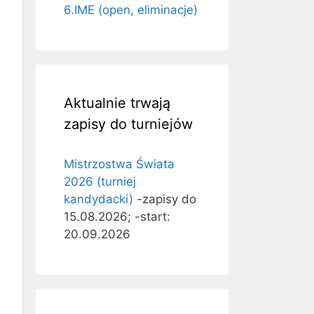
6.IME (open, eliminacje)
Aktualnie trwają
zapisy do turniejów
Mistrzostwa Świata
2026 (turniej
kandydacki)
-zapisy do
15.08.2026; -start:
20.09.2026