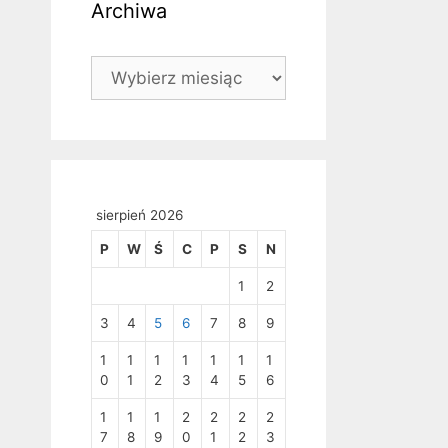
Archiwa
Archiwa
sierpień 2026
P
W
Ś
C
P
S
N
1
2
3
4
5
6
7
8
9
1
1
1
1
1
1
1
0
1
2
3
4
5
6
1
1
1
2
2
2
2
7
8
9
0
1
2
3