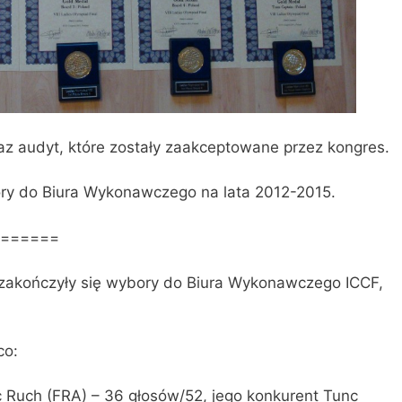
az audyt, które zostały zaakceptowane przez kongres.
ry do Biura Wykonawczego na lata 2012-2015.
======
) zakończyły się wybory do Biura Wykonawczego ICCF,
co:
c Ruch (FRA) – 36 głosów/52, jego konkurent Tunc