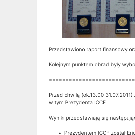
Przedstawiono raport finansowy or
Kolejnym punktem obrad były wybo
==========================
Przed chwilą (ok.13.00 31.07.2011
w tym Prezydenta ICCF.
Wyniki przedstawiają się następują
Prezydentem ICCF został Eri