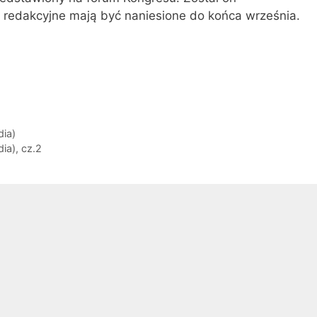
redakcyjne mają być naniesione do końca września.
dia)
ia), cz.2