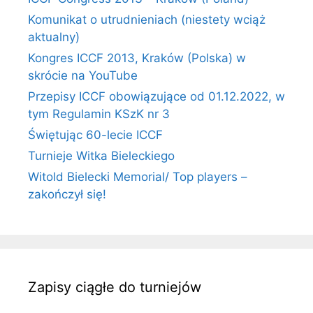
Komunikat o utrudnieniach (niestety wciąż
aktualny)
Kongres ICCF 2013, Kraków (Polska) w
skrócie na YouTube
Przepisy ICCF obowiązujące od 01.12.2022, w
tym Regulamin KSzK nr 3
Świętując 60-lecie ICCF
Turnieje Witka Bieleckiego
Witold Bielecki Memorial/ Top players –
zakończył się!
Zapisy ciągłe do turniejów