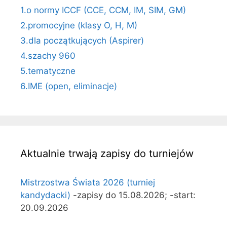
1.o normy ICCF (CCE, CCM, IM, SIM, GM)
2.promocyjne (klasy O, H, M)
3.dla początkujących (Aspirer)
4.szachy 960
5.tematyczne
6.IME (open, eliminacje)
Aktualnie trwają zapisy do turniejów
Mistrzostwa Świata 2026 (turniej
kandydacki)
-zapisy do 15.08.2026; -start:
20.09.2026