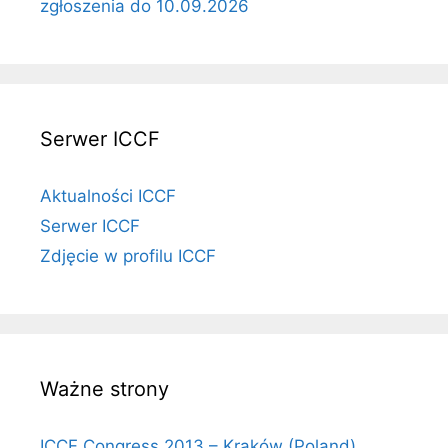
zgłoszenia do 10.09.2026
Serwer ICCF
Aktualności ICCF
Serwer ICCF
Zdjęcie w profilu ICCF
Ważne strony
ICCF Congress 2013 – Kraków (Poland)