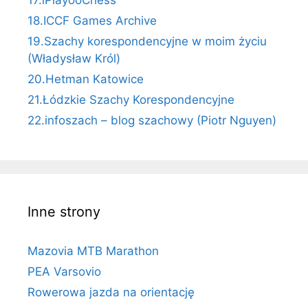
17.iPlayooChess
18.ICCF Games Archive
19.Szachy korespondencyjne w moim życiu
(Władysław Król)
20.Hetman Katowice
21.Łódzkie Szachy Korespondencyjne
22.infoszach – blog szachowy (Piotr Nguyen)
Inne strony
Mazovia MTB Marathon
PEA Varsovio
Rowerowa jazda na orientację