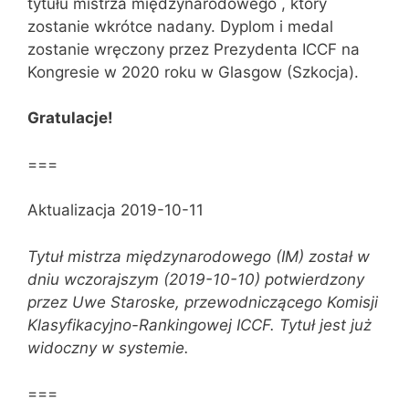
tytułu mistrza międzynarodowego , który
zostanie wkrótce nadany. Dyplom i medal
zostanie wręczony przez Prezydenta ICCF na
Kongresie w 2020 roku w Glasgow (Szkocja).
Gratulacje!
===
Aktualizacja 2019-10-11
Tytuł mistrza międzynarodowego (IM) został w
dniu wczorajszym (2019-10-10) potwierdzony
przez Uwe Staroske, przewodniczącego Komisji
Klasyfikacyjno-Rankingowej ICCF. Tytuł jest już
widoczny w systemie.
===