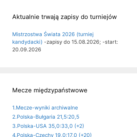
Aktualnie trwają zapisy do turniejów
Mistrzostwa Świata 2026 (turniej
kandydacki)
-zapisy do 15.08.2026; -start:
20.09.2026
Mecze międzypaństwowe
1.Mecze-wyniki archiwalne
2.Polska-Bułgaria 21,5:20,5
3.Polska-USA 35,0:33,0 (+2)
4.Polska-Czechy 19,0:17,0 (+20)