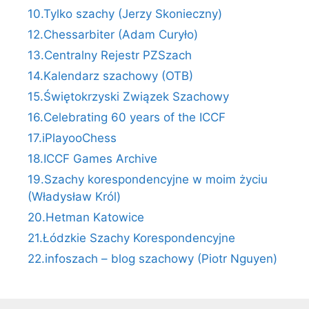
10.Tylko szachy (Jerzy Skonieczny)
12.Chessarbiter (Adam Curyło)
13.Centralny Rejestr PZSzach
14.Kalendarz szachowy (OTB)
15.Świętokrzyski Związek Szachowy
16.Celebrating 60 years of the ICCF
17.iPlayooChess
18.ICCF Games Archive
19.Szachy korespondencyjne w moim życiu
(Władysław Król)
20.Hetman Katowice
21.Łódzkie Szachy Korespondencyjne
22.infoszach – blog szachowy (Piotr Nguyen)