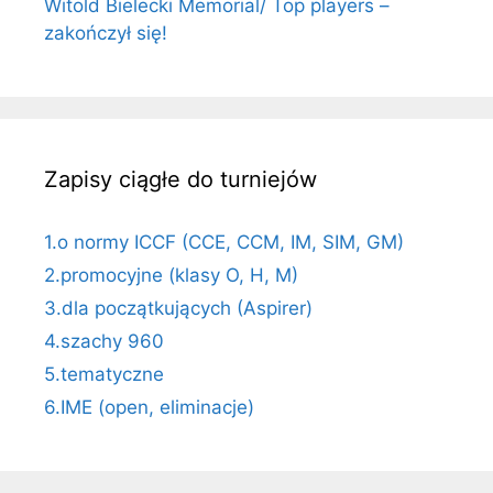
Witold Bielecki Memorial/ Top players –
zakończył się!
Zapisy ciągłe do turniejów
1.o normy ICCF (CCE, CCM, IM, SIM, GM)
2.promocyjne (klasy O, H, M)
3.dla początkujących (Aspirer)
4.szachy 960
5.tematyczne
6.IME (open, eliminacje)