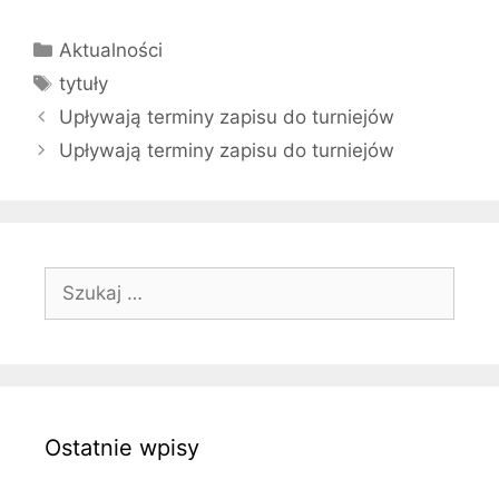
Kategorie
Aktualności
Tagi
tytuły
Upływają terminy zapisu do turniejów
Upływają terminy zapisu do turniejów
Szukaj:
Ostatnie wpisy