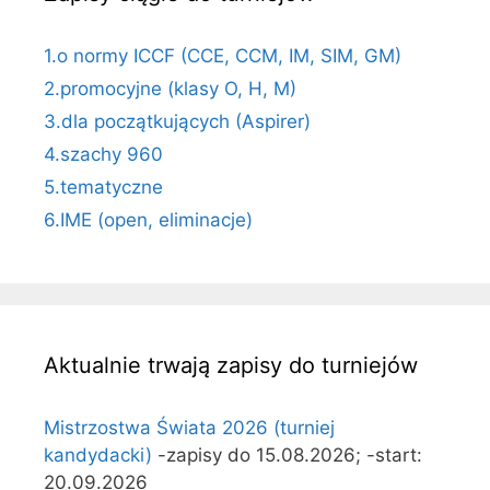
1.o normy ICCF (CCE, CCM, IM, SIM, GM)
2.promocyjne (klasy O, H, M)
3.dla początkujących (Aspirer)
4.szachy 960
5.tematyczne
6.IME (open, eliminacje)
Aktualnie trwają zapisy do turniejów
Mistrzostwa Świata 2026 (turniej
kandydacki)
-zapisy do 15.08.2026; -start:
20.09.2026