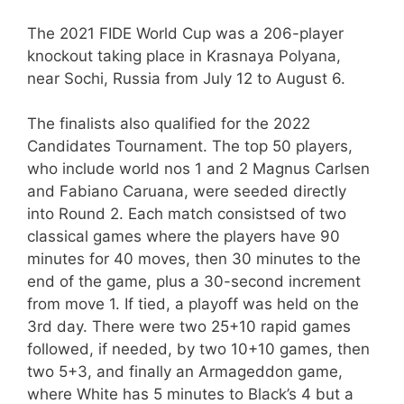
The 2021 FIDE World Cup was a 206-player
knockout taking place in Krasnaya Polyana,
near Sochi, Russia from July 12 to August 6.
The finalists also qualified for the 2022
Candidates Tournament. The top 50 players,
who include world nos 1 and 2 Magnus Carlsen
and Fabiano Caruana, were seeded directly
into Round 2. Each match consistsed of two
classical games where the players have 90
minutes for 40 moves, then 30 minutes to the
end of the game, plus a 30-second increment
from move 1. If tied, a playoff was held on the
3rd day. There were two 25+10 rapid games
followed, if needed, by two 10+10 games, then
two 5+3, and finally an Armageddon game,
where White has 5 minutes to Black’s 4 but a