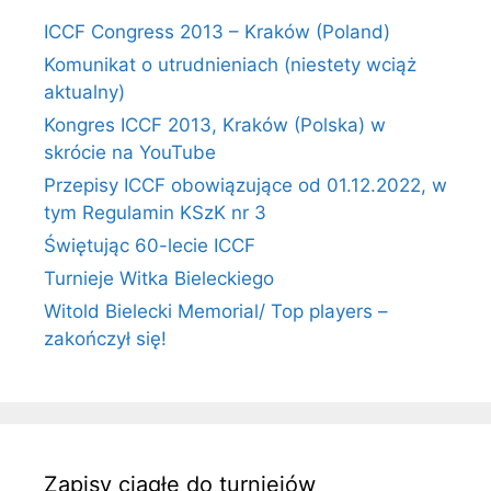
ICCF Congress 2013 – Kraków (Poland)
Komunikat o utrudnieniach (niestety wciąż
aktualny)
Kongres ICCF 2013, Kraków (Polska) w
skrócie na YouTube
Przepisy ICCF obowiązujące od 01.12.2022, w
tym Regulamin KSzK nr 3
Świętując 60-lecie ICCF
Turnieje Witka Bieleckiego
Witold Bielecki Memorial/ Top players –
zakończył się!
Zapisy ciągłe do turniejów