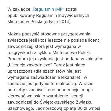
W zakładce „
Regulamin IMP
” został
opublikowany Regulamin Indywidualnych
Mistrzostw Polski (edycja 2014).
Można poczynić stosowne przygotowania,
zwłaszcza jeśli ktoś jeszcze nie posiada licencji
zawodniczej, która jest wymagana w
rozgrywkach z cyklu o Mistrzostwo Polski.
Procedura jej uzyskania jest podana w zakładce
„Licencje zawodnicze”. Teraz jest nieco
uproszczona (dla szachistów nie jest
wymagane zaświadczenie lekarskie) i w
zasadzie jest jedynie formalnością. W razie
potrzeby szachiści korespondencyjni mogą
kierować wnioski o wyrobienie licencji
zawodniczej do Świętokrzyskiego Związku
Szachowego. Jednorazową opłatę 30 zł wnosi