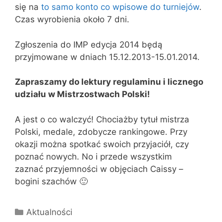
się na
to samo konto co wpisowe do turniejów
.
Czas wyrobienia około 7 dni.
Zgłoszenia do IMP edycja 2014 będą
przyjmowane w dniach 15.12.2013-15.01.2014.
Zapraszamy do lektury regulaminu i licznego
udziału w Mistrzostwach Polski!
A jest o co walczyć! Chociażby tytuł mistrza
Polski, medale, zdobycze rankingowe. Przy
okazji można spotkać swoich przyjaciół, czy
poznać nowych. No i przede wszystkim
zaznać przyjemności w objęciach Caissy –
bogini szachów 🙂
Kategorie
Aktualności