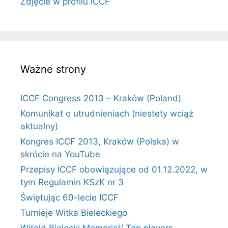
Zdjęcie w profilu ICCF
Ważne strony
ICCF Congress 2013 – Kraków (Poland)
Komunikat o utrudnieniach (niestety wciąż
aktualny)
Kongres ICCF 2013, Kraków (Polska) w
skrócie na YouTube
Przepisy ICCF obowiązujące od 01.12.2022, w
tym Regulamin KSzK nr 3
Świętując 60-lecie ICCF
Turnieje Witka Bieleckiego
Witold Bielecki Memorial/ Top players –