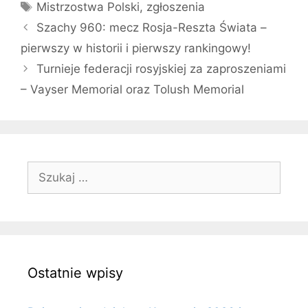
Tagi
Mistrzostwa Polski
,
zgłoszenia
Szachy 960: mecz Rosja-Reszta Świata –
pierwszy w historii i pierwszy rankingowy!
Turnieje federacji rosyjskiej za zaproszeniami
– Vayser Memorial oraz Tolush Memorial
Szukaj:
Ostatnie wpisy