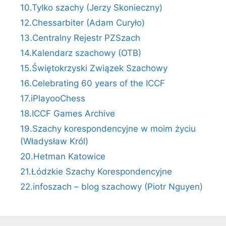
10.Tylko szachy (Jerzy Skonieczny)
12.Chessarbiter (Adam Curyło)
13.Centralny Rejestr PZSzach
14.Kalendarz szachowy (OTB)
15.Świętokrzyski Związek Szachowy
16.Celebrating 60 years of the ICCF
17.iPlayooChess
18.ICCF Games Archive
19.Szachy korespondencyjne w moim życiu
(Władysław Król)
20.Hetman Katowice
21.Łódzkie Szachy Korespondencyjne
22.infoszach – blog szachowy (Piotr Nguyen)