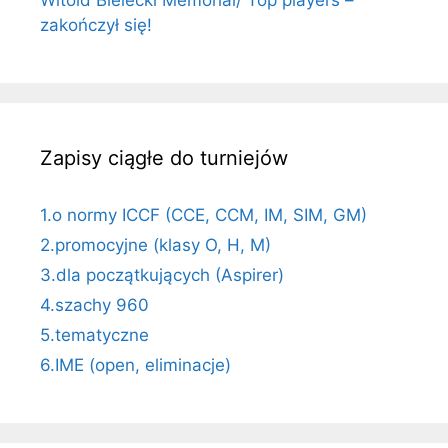
zakończył się!
Zapisy ciągłe do turniejów
1.o normy ICCF (CCE, CCM, IM, SIM, GM)
2.promocyjne (klasy O, H, M)
3.dla początkujących (Aspirer)
4.szachy 960
5.tematyczne
6.IME (open, eliminacje)