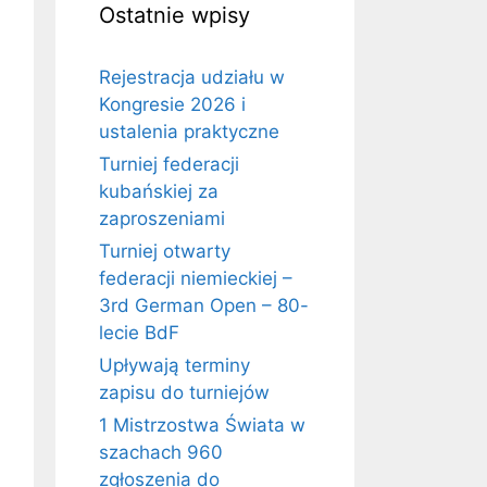
Ostatnie wpisy
Rejestracja udziału w
Kongresie 2026 i
ustalenia praktyczne
Turniej federacji
kubańskiej za
zaproszeniami
Turniej otwarty
federacji niemieckiej –
3rd German Open – 80-
lecie BdF
Upływają terminy
zapisu do turniejów
1 Mistrzostwa Świata w
szachach 960
zgłoszenia do