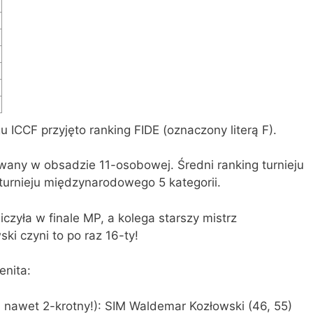
 ICCF przyjęto ranking FIDE (oznaczony literą F).
rywany w obsadzie 11-osobowej. Średni ranking turnieju
turnieju międzynarodowego 5 kategorii.
zyła w finale MP, a kolega starszy mistrz
 czyni to po raz 16-ty!
enita:
n nawet 2-krotny!): SIM Waldemar Kozłowski (46, 55)