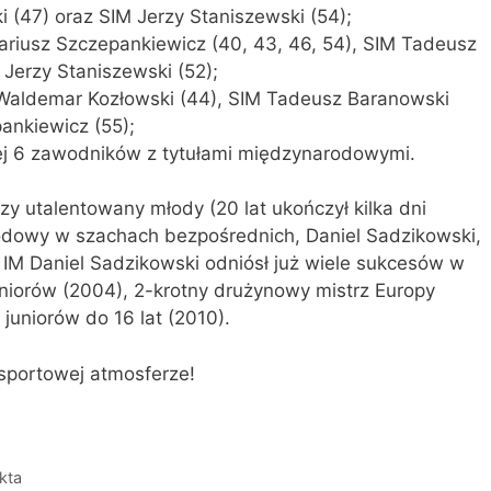
 (47) oraz SIM Jerzy Staniszewski (54);
ariusz Szczepankiewicz (40, 43, 46, 54), SIM Tadeusz
 Jerzy Staniszewski (52);
M Waldemar Kozłowski (44), SIM Tadeusz Baranowski
ankiewicz (55);
owej 6 zawodników z tytułami międzynarodowymi.
zy utalentowany młody (20 lat ukończył kilka dni
odowy w szachach bezpośrednich, Daniel Sadzikowski,
 IM Daniel Sadzikowski odniósł już wiele sukcesów w
juniorów (2004), 2-krotny drużynowy mistrz Europy
 juniorów do 16 lat (2010).
 sportowej atmosferze!
kta