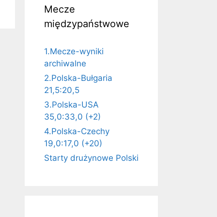
Mecze
międzypaństwowe
1.Mecze-wyniki
archiwalne
2.Polska-Bułgaria
21,5:20,5
3.Polska-USA
35,0:33,0 (+2)
4.Polska-Czechy
19,0:17,0 (+20)
Starty drużynowe Polski