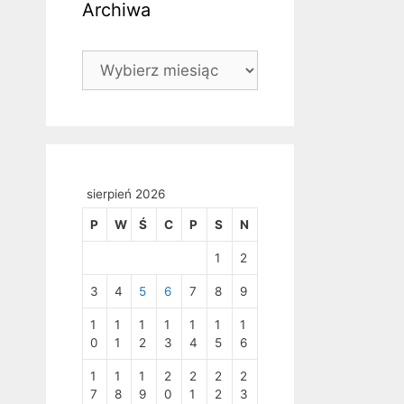
Archiwa
Archiwa
sierpień 2026
P
W
Ś
C
P
S
N
1
2
3
4
5
6
7
8
9
1
1
1
1
1
1
1
0
1
2
3
4
5
6
1
1
1
2
2
2
2
7
8
9
0
1
2
3