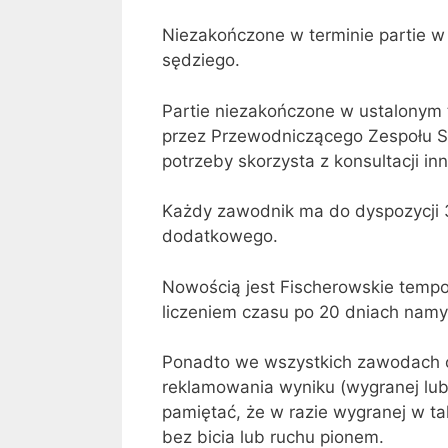
Niezakończone w terminie partie w 
sędziego.
Partie niezakończone w ustalonym 
przez Przewodniczącego Zespołu Sę
potrzeby skorzysta z konsultacji in
Każdy zawodnik ma do dyspozycji 3
dodatkowego.
Nowością jest Fischerowskie tempo 
liczeniem czasu po 20 dniach namy
Ponadto we wszystkich zawodach od
reklamowania wyniku (wygranej lub
pamiętać, że w razie wygranej w ta
bez bicia lub ruchu pionem.