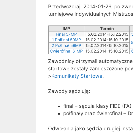
Przedwczoraj, 2014-01-26, po zwer
turniejowe Indywidualnych Mistrzos
IMP
Termin
Finał 57MP
15.02.2014-15.12.2015
1 Półfinał 59MP
15.02.2014-15.10.2015
2 Półfinał 59MP
15.02.2014-15.10.2015
Ćwierćfinał 61MP
15.02.2014-15.10.2015
Zawodnicy otrzymali automatyczne
startowe zostały zamieszczone pow
>
Komunikaty Startowe
.
Zawody sędziują:
finał – sędzia klasy FIDE (FA
półfinały oraz ćwierćfinał – 
Odwołania jako sędzia drugiej insta