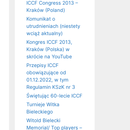
ICCF Congress 2013 –
Kraków (Poland)
Komunikat o
utrudnieniach (niestety
wciąż aktualny)
Kongres ICCF 2013,
Kraków (Polska) w
skrócie na YouTube
Przepisy ICCF
obowiązujące od
01.12.2022, w tym
Regulamin KSzK nr 3
Świętując 60-lecie ICCF
Turnieje Witka
Bieleckiego
Witold Bielecki
Memorial/ Top players –