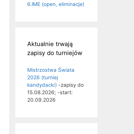
6.IME (open, eliminacje)
Aktualnie trwają
zapisy do turniejów
Mistrzostwa Świata
2026 (turniej
kandydacki)
-zapisy do
15.08.2026; -start:
20.09.2026