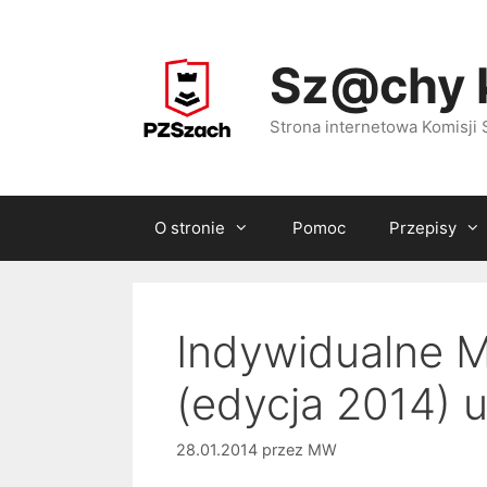
Przejdź
do
Sz@chy 
treści
Strona internetowa Komisj
O stronie
Pomoc
Przepisy
Indywidualne M
(edycja 2014) 
28.01.2014
przez
MW