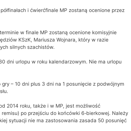
półfinałach i ćwierćfinale MP zostaną ocenione przez
terminie w finale MP zostaną ocenione komisyjnie
dziów KSzK, Mariusza Wojnara, który w razie
nych silnych szachistów.
0 dni urlopu w roku kalendarzowym. Nie ma urlopu
gry – 10 dni plus 3 dni na 1 posunięcie z podwójnym
słu.
 2014 roku, także i w MP, jest możliwość
 remisu) po przejściu do końcówki 6‑bierkowej. Należy
kiej sytuacji nie ma zastosowania zasada 50 posunięć