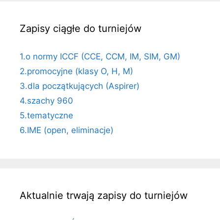
Zapisy ciągłe do turniejów
1.o normy ICCF (CCE, CCM, IM, SIM, GM)
2.promocyjne (klasy O, H, M)
3.dla początkujących (Aspirer)
4.szachy 960
5.tematyczne
6.IME (open, eliminacje)
Aktualnie trwają zapisy do turniejów