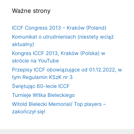
Ważne strony
ICCF Congress 2013 – Kraków (Poland)
Komunikat o utrudnieniach (niestety wciąż
aktualny)
Kongres ICCF 2013, Kraków (Polska) w
skrócie na YouTube
Przepisy ICCF obowiązujące od 01.12.2022, w
tym Regulamin KSzK nr 3
Świętując 60-lecie ICCF
Turnieje Witka Bieleckiego
Witold Bielecki Memorial/ Top players –
zakończył się!