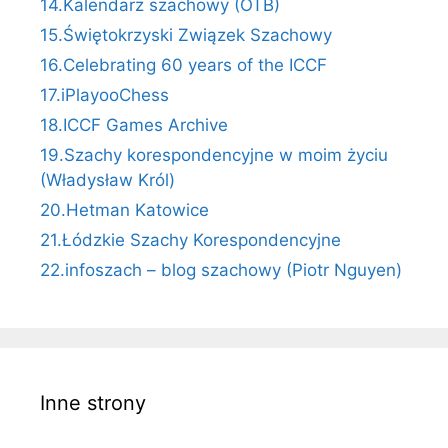
14.Kalendarz szachowy (OTB)
15.Świętokrzyski Związek Szachowy
16.Celebrating 60 years of the ICCF
17.iPlayooChess
18.ICCF Games Archive
19.Szachy korespondencyjne w moim życiu
(Władysław Król)
20.Hetman Katowice
21.Łódzkie Szachy Korespondencyjne
22.infoszach – blog szachowy (Piotr Nguyen)
Inne strony