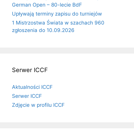
German Open – 80-lecie BdF
Upływają terminy zapisu do turniejów
1 Mistrzostwa Świata w szachach 960
zgłoszenia do 10.09.2026
Serwer ICCF
Aktualności ICCF
Serwer ICCF
Zdjęcie w profilu ICCF