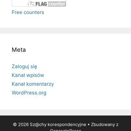
Free counters
Meta
Zaloguj się
Kanał wpisów
Kanał komentarzy
WordPress.org
© 2026 Sz@chy korespondencyjne
• Zbudowany z
GeneratePress