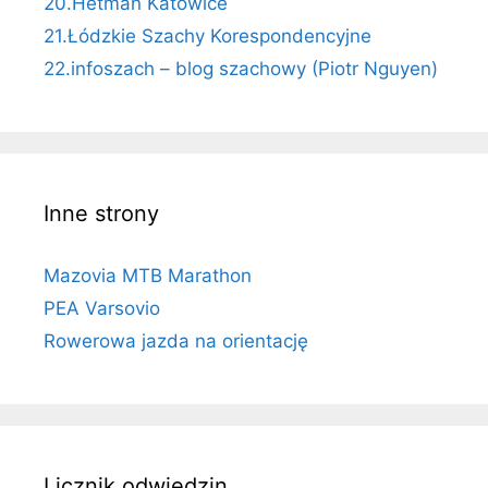
20.Hetman Katowice
21.Łódzkie Szachy Korespondencyjne
22.infoszach – blog szachowy (Piotr Nguyen)
Inne strony
Mazovia MTB Marathon
PEA Varsovio
Rowerowa jazda na orientację
Licznik odwiedzin