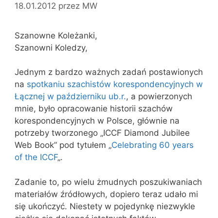
18.01.2012
przez
MW
Szanowne Koleżanki,
Szanowni Koledzy,
Jednym z bardzo ważnych zadań postawionych
na
spotkaniu szachistów korespondencyjnych w
Łącznej w październiku ub.r.
, a powierzonych
mnie, było opracowanie historii szachów
korespondencyjnych w Polsce, głównie na
potrzeby tworzonego „ICCF Diamond Jubilee
Web Book” pod tytułem „
Celebrating 60 years
of the ICCF
„.
Zadanie to, po wielu żmudnych poszukiwaniach
materiałów źródłowych, dopiero teraz udało mi
się ukończyć. Niestety w pojedynkę niezwykle