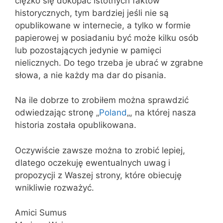
ciężko się dokopać istotnych faktów
historycznych, tym bardziej jeśli nie są
opublikowane w internecie, a tylko w formie
papierowej w posiadaniu być może kilku osób
lub pozostających jedynie w pamięci
nielicznych. Do tego trzeba je ubrać w zgrabne
słowa, a nie każdy ma dar do pisania.
Na ile dobrze to zrobiłem można sprawdzić
odwiedzając stronę „
Poland
„, na której nasza
historia została opublikowana.
Oczywiście zawsze można to zrobić lepiej,
dlatego oczekuję ewentualnych uwag i
propozycji z Waszej strony, które obiecuję
wnikliwie rozważyć.
Amici Sumus