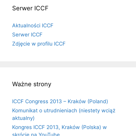
Serwer ICCF
Aktualności ICCF
Serwer ICCF
Zdjęcie w profilu ICCF
Ważne strony
ICCF Congress 2013 – Kraków (Poland)
Komunikat o utrudnieniach (niestety wciąż
aktualny)
Kongres ICCF 2013, Kraków (Polska) w
skrócie na YouTube