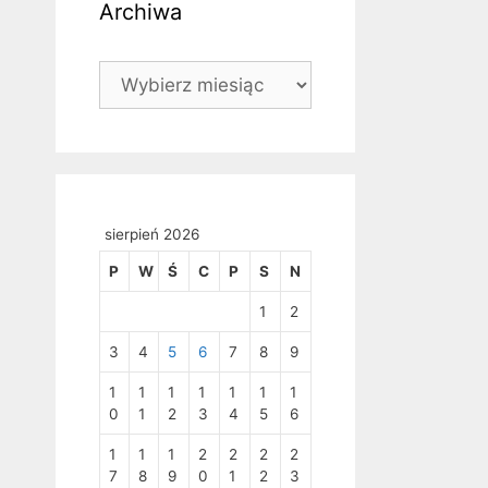
Archiwa
Archiwa
sierpień 2026
P
W
Ś
C
P
S
N
1
2
3
4
5
6
7
8
9
1
1
1
1
1
1
1
0
1
2
3
4
5
6
1
1
1
2
2
2
2
7
8
9
0
1
2
3