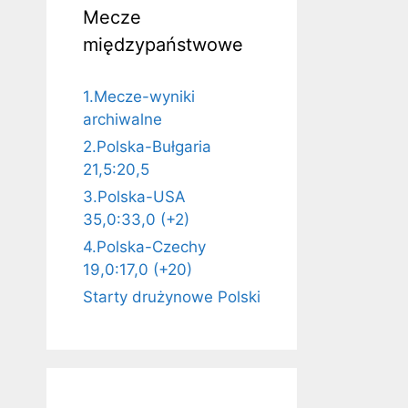
Mecze
międzypaństwowe
1.Mecze-wyniki
archiwalne
2.Polska-Bułgaria
21,5:20,5
3.Polska-USA
35,0:33,0 (+2)
4.Polska-Czechy
19,0:17,0 (+20)
Starty drużynowe Polski