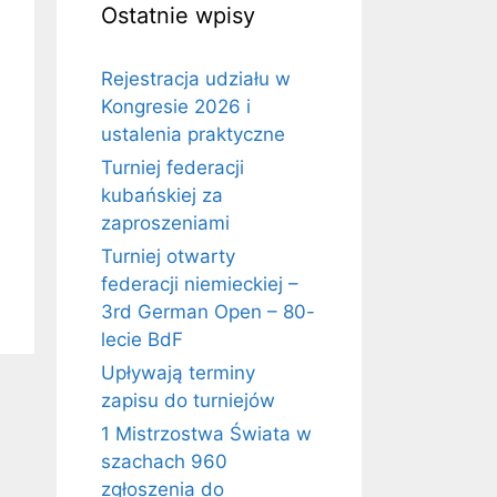
Ostatnie wpisy
Rejestracja udziału w
Kongresie 2026 i
ustalenia praktyczne
Turniej federacji
kubańskiej za
zaproszeniami
Turniej otwarty
federacji niemieckiej –
3rd German Open – 80-
lecie BdF
Upływają terminy
zapisu do turniejów
1 Mistrzostwa Świata w
szachach 960
zgłoszenia do