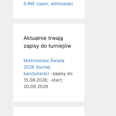
6.IME (open, eliminacje)
Aktualnie trwają
zapisy do turniejów
Mistrzostwa Świata
2026 (turniej
kandydacki)
-zapisy do
15.08.2026; -start:
20.09.2026