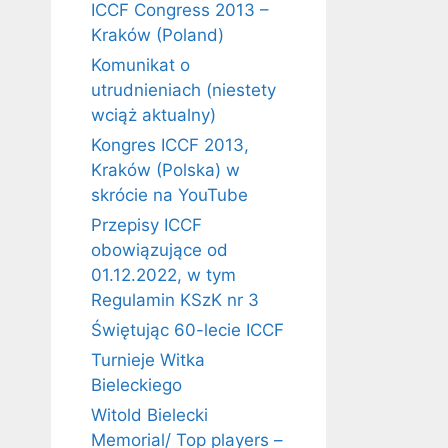
ICCF Congress 2013 –
Kraków (Poland)
Komunikat o
utrudnieniach (niestety
wciąż aktualny)
Kongres ICCF 2013,
Kraków (Polska) w
skrócie na YouTube
Przepisy ICCF
obowiązujące od
01.12.2022, w tym
Regulamin KSzK nr 3
Świętując 60-lecie ICCF
Turnieje Witka
Bieleckiego
Witold Bielecki
Memorial/ Top players –