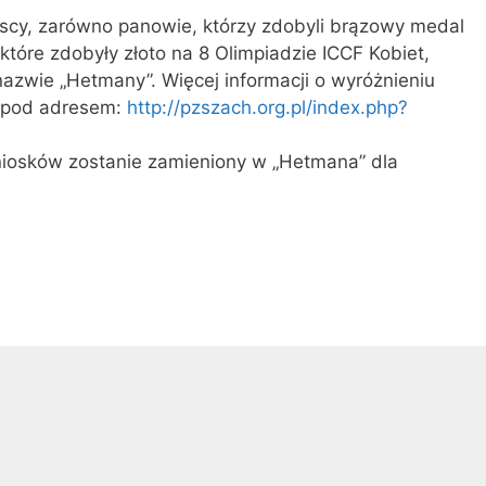
jscy, zarówno panowie, którzy zdobyli brązowy medal
 które zdobyły złoto na 8 Olimpiadzie ICCF Kobiet,
 nazwie „Hetmany”. Więcej informacji o wyróżnieniu
h pod adresem:
http://pzszach.org.pl/index.php?
niosków zostanie zamieniony w „Hetmana” dla