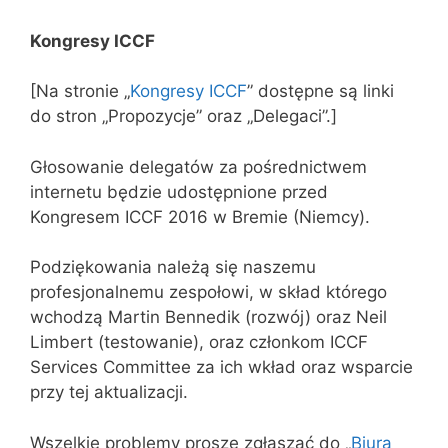
Kongresy ICCF
[Na stronie „
Kongresy ICCF
” dostępne są linki
do stron „Propozycje” oraz „Delegaci”.]
Głosowanie delegatów za pośrednictwem
internetu będzie udostępnione przed
Kongresem ICCF 2016 w Bremie (Niemcy).
Podziękowania należą się naszemu
profesjonalnemu zespołowi, w skład którego
wchodzą Martin Bennedik (rozwój) oraz Neil
Limbert (testowanie), oraz członkom ICCF
Services Committee za ich wkład oraz wsparcie
przy tej aktualizacji.
Wszelkie problemy proszę zgłaszać do „
Biura