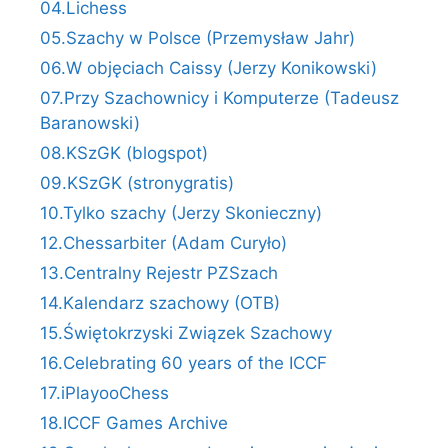
04.Lichess
05.Szachy w Polsce (Przemysław Jahr)
06.W objęciach Caissy (Jerzy Konikowski)
07.Przy Szachownicy i Komputerze (Tadeusz
Baranowski)
08.KSzGK (blogspot)
09.KSzGK (stronygratis)
10.Tylko szachy (Jerzy Skonieczny)
12.Chessarbiter (Adam Curyło)
13.Centralny Rejestr PZSzach
14.Kalendarz szachowy (OTB)
15.Świętokrzyski Związek Szachowy
16.Celebrating 60 years of the ICCF
17.iPlayooChess
18.ICCF Games Archive