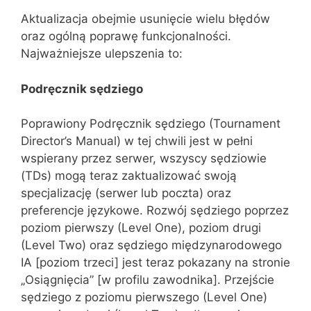
Aktualizacja obejmie usunięcie wielu błędów
oraz ogólną poprawę funkcjonalności.
Najważniejsze ulepszenia to:
Podręcznik sędziego
Poprawiony Podręcznik sędziego (Tournament
Director’s Manual) w tej chwili jest w pełni
wspierany przez serwer, wszyscy sędziowie
(TDs) mogą teraz zaktualizować swoją
specjalizację (serwer lub poczta) oraz
preferencje językowe. Rozwój sędziego poprzez
poziom pierwszy (Level One), poziom drugi
(Level Two) oraz sędziego międzynarodowego
IA [poziom trzeci] jest teraz pokazany na stronie
„Osiągnięcia” [w profilu zawodnika]. Przejście
sędziego z poziomu pierwszego (Level One)