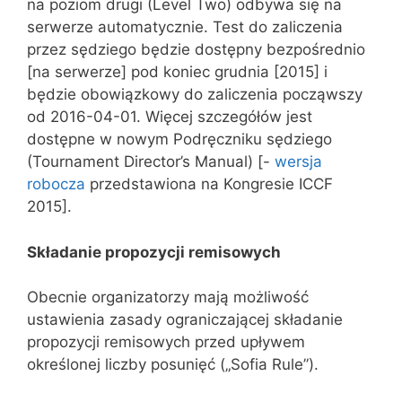
na poziom drugi (Level Two) odbywa się na
serwerze automatycznie. Test do zaliczenia
przez sędziego będzie dostępny bezpośrednio
[na serwerze] pod koniec grudnia [2015] i
będzie obowiązkowy do zaliczenia począwszy
od 2016-04-01. Więcej szczegółów jest
dostępne w nowym Podręczniku sędziego
(Tournament Director’s Manual) [-
wersja
robocza
przedstawiona na Kongresie ICCF
2015].
Składanie propozycji remisowych
Obecnie organizatorzy mają możliwość
ustawienia zasady ograniczającej składanie
propozycji remisowych przed upływem
określonej liczby posunięć („Sofia Rule”).