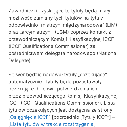
Zawodniczki uzyskujące te tytuły będą miały
możliwość zamiany tych tytułów na tytuły
odpowiednio „mistrzyni międzynarodowa” (LIM)
oraz „arcymistrzyni” (LGM) poprzez kontakt z
przewodniczącym Komisji Klasyfikacyjnej ICCF
(ICCF Qualifications Commissioner) za
pośrednictwem delegata narodowego (National
Delegate).
Serwer będzie nadawał tytuły „oczekujące”
automatycznie. Tytuły będą pozostawały
oczekujące do chwili potwierdzenia ich
przez przewodniczącego Komisji Klasyfikacyjnej
ICCF (ICCF Qualifications Commissioner). Lista
tytułów oczekujących jest dostępna ze strony
„
Osiągnięcia ICCF
” [poprzednio „Tytuły ICCF”] –
„
Lista tytułów w trakcie rozstrzygania
„.