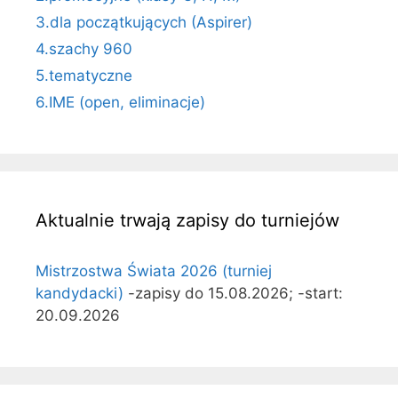
3.dla początkujących (Aspirer)
4.szachy 960
5.tematyczne
6.IME (open, eliminacje)
Aktualnie trwają zapisy do turniejów
Mistrzostwa Świata 2026 (turniej
kandydacki)
-zapisy do 15.08.2026; -start:
20.09.2026