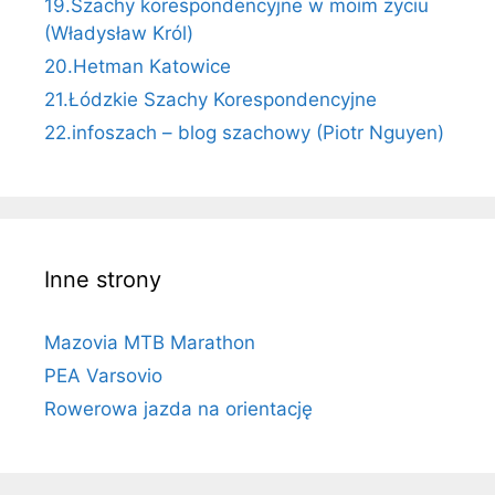
19.Szachy korespondencyjne w moim życiu
(Władysław Król)
20.Hetman Katowice
21.Łódzkie Szachy Korespondencyjne
22.infoszach – blog szachowy (Piotr Nguyen)
Inne strony
Mazovia MTB Marathon
PEA Varsovio
Rowerowa jazda na orientację