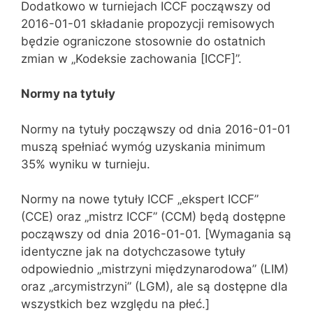
Dodatkowo w turniejach ICCF począwszy od
2016-01-01 składanie propozycji remisowych
będzie ograniczone stosownie do ostatnich
zmian w „Kodeksie zachowania [ICCF]”.
Normy na tytuły
Normy na tytuły począwszy od dnia 2016-01-01
muszą spełniać wymóg uzyskania minimum
35% wyniku w turnieju.
Normy na nowe tytuły ICCF „ekspert ICCF”
(CCE) oraz „mistrz ICCF” (CCM) będą dostępne
począwszy od dnia 2016-01-01. [Wymagania są
identyczne jak na dotychczasowe tytuły
odpowiednio „mistrzyni międzynarodowa” (LIM)
oraz „arcymistrzyni” (LGM), ale są dostępne dla
wszystkich bez względu na płeć.]