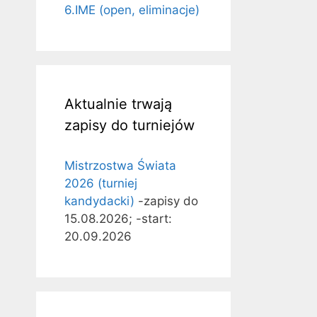
6.IME (open, eliminacje)
Aktualnie trwają
zapisy do turniejów
Mistrzostwa Świata
2026 (turniej
kandydacki)
-zapisy do
15.08.2026; -start:
20.09.2026