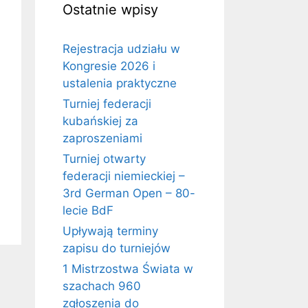
Ostatnie wpisy
Rejestracja udziału w
Kongresie 2026 i
ustalenia praktyczne
Turniej federacji
kubańskiej za
zaproszeniami
Turniej otwarty
federacji niemieckiej –
3rd German Open – 80-
lecie BdF
Upływają terminy
zapisu do turniejów
1 Mistrzostwa Świata w
szachach 960
zgłoszenia do