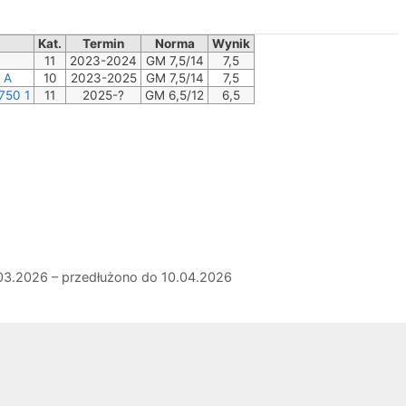
Kat.
Termin
Norma
Wynik
11
2023-2024
GM 7,5/14
7,5
 A
10
2023-2025
GM 7,5/14
7,5
750 1
11
2025-?
GM 6,5/12
6,5
03.2026 – przedłużono do 10.04.2026