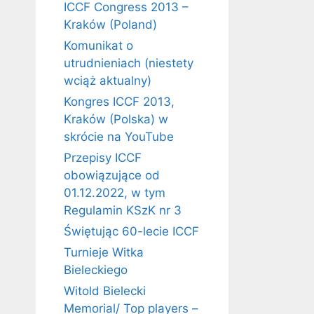
ICCF Congress 2013 –
Kraków (Poland)
Komunikat o
utrudnieniach (niestety
wciąż aktualny)
Kongres ICCF 2013,
Kraków (Polska) w
skrócie na YouTube
Przepisy ICCF
obowiązujące od
01.12.2022, w tym
Regulamin KSzK nr 3
Świętując 60-lecie ICCF
Turnieje Witka
Bieleckiego
Witold Bielecki
Memorial/ Top players –