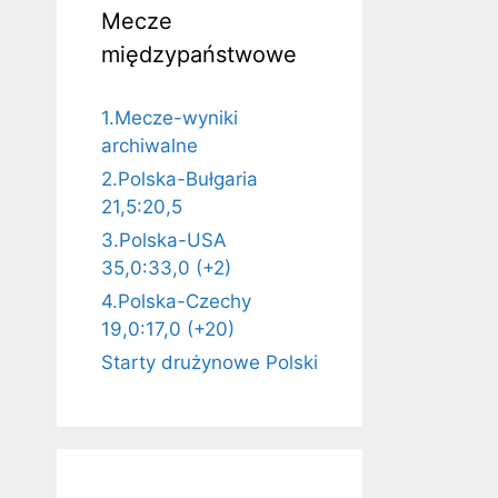
Mecze
międzypaństwowe
1.Mecze-wyniki
archiwalne
2.Polska-Bułgaria
21,5:20,5
3.Polska-USA
35,0:33,0 (+2)
4.Polska-Czechy
19,0:17,0 (+20)
Starty drużynowe Polski