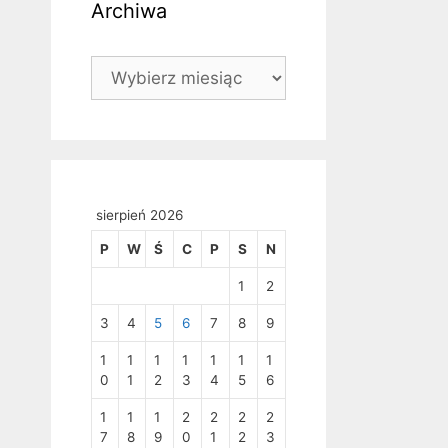
Archiwa
Archiwa
sierpień 2026
P
W
Ś
C
P
S
N
1
2
3
4
5
6
7
8
9
1
1
1
1
1
1
1
0
1
2
3
4
5
6
1
1
1
2
2
2
2
7
8
9
0
1
2
3