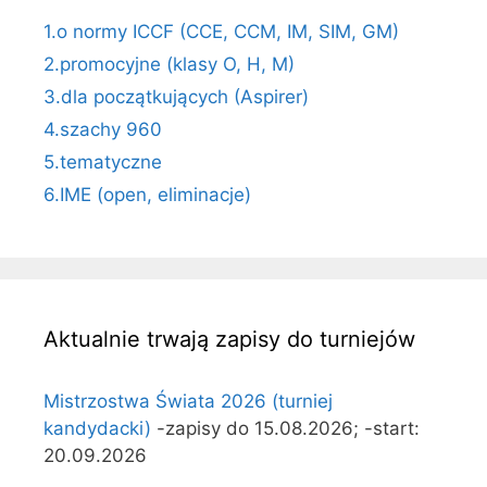
1.o normy ICCF (CCE, CCM, IM, SIM, GM)
2.promocyjne (klasy O, H, M)
3.dla początkujących (Aspirer)
4.szachy 960
5.tematyczne
6.IME (open, eliminacje)
Aktualnie trwają zapisy do turniejów
Mistrzostwa Świata 2026 (turniej
kandydacki)
-zapisy do 15.08.2026; -start:
20.09.2026