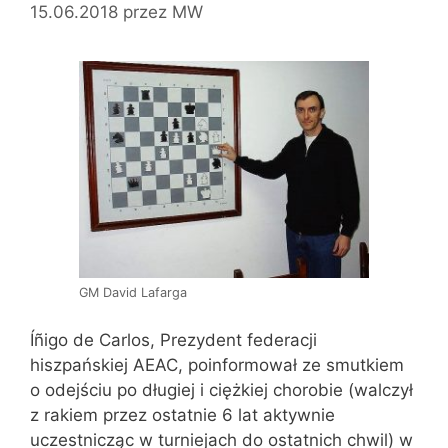
15.06.2018
przez
MW
GM David Lafarga
Íñigo de Carlos, Prezydent federacji
hiszpańskiej AEAC, poinformował ze smutkiem
o odejściu po długiej i ciężkiej chorobie (walczył
z rakiem przez ostatnie 6 lat aktywnie
uczestnicząc w turniejach do ostatnich chwil) w