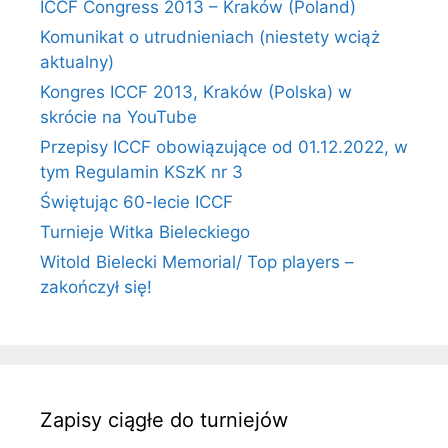
ICCF Congress 2013 – Kraków (Poland)
Komunikat o utrudnieniach (niestety wciąż
aktualny)
Kongres ICCF 2013, Kraków (Polska) w
skrócie na YouTube
Przepisy ICCF obowiązujące od 01.12.2022, w
tym Regulamin KSzK nr 3
Świętując 60-lecie ICCF
Turnieje Witka Bieleckiego
Witold Bielecki Memorial/ Top players –
zakończył się!
Zapisy ciągłe do turniejów