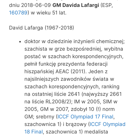
dniu 2018-06-09
GM Davida Lafargi
(ESP,
160789
) w wieku 51 lat.
David Lafarga (1967-2018)
doktor w dziedzinie inżynierii chemicznej;
szachista w grze bezpośredniej, wybitna
postać w szachach korespondencyjnych,
pełnił funkcję prezydenta federacji
hiszpańskiej AEAC (2011). Jeden z
najsilniejszych zawodników świata w
szachach korespondencyjnych, ranking
na ostatniej liście 2641 (najwyższy 2661
na liście RL2008/2); IM w 2005, SIM w
2005, GM w 2007, zdobył 10 (!) norm
GM; srebrny (
ICCF Olympiad 17 Final
,
szachownica 1) i brązowy (
ICCF Olympiad
18 Final
, szachownica 1) medalista