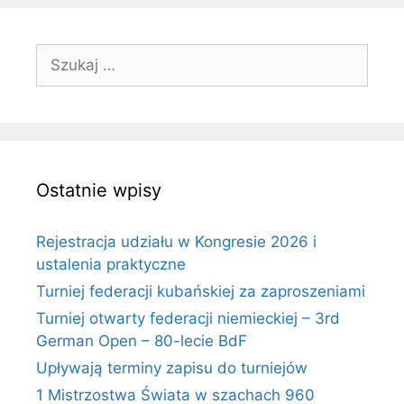
Szukaj:
Ostatnie wpisy
Rejestracja udziału w Kongresie 2026 i
ustalenia praktyczne
Turniej federacji kubańskiej za zaproszeniami
Turniej otwarty federacji niemieckiej – 3rd
German Open – 80-lecie BdF
Upływają terminy zapisu do turniejów
1 Mistrzostwa Świata w szachach 960