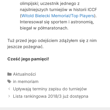
olimpijski; uczestnik jednego z
najsilniejszych turniejów w historii ICCF
(
Witold Bielecki Memorial/Top Players
).
Interesował się sportem i astronomią,
biegał w półmaratonach.
Tuż przed jego odejściem zdążyłem się z nim
jeszcze pożegnać.
Cześć jego pamięci!
Kategorie
Aktualności
Tagi
in memoriam
Upływają terminy zapisu do turniejów
Lista rankingowa 2018/3 już dostępna