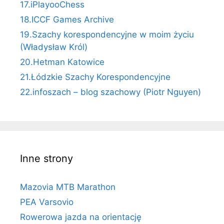
17.iPlayooChess
18.ICCF Games Archive
19.Szachy korespondencyjne w moim życiu
(Władysław Król)
20.Hetman Katowice
21.Łódzkie Szachy Korespondencyjne
22.infoszach – blog szachowy (Piotr Nguyen)
Inne strony
Mazovia MTB Marathon
PEA Varsovio
Rowerowa jazda na orientację