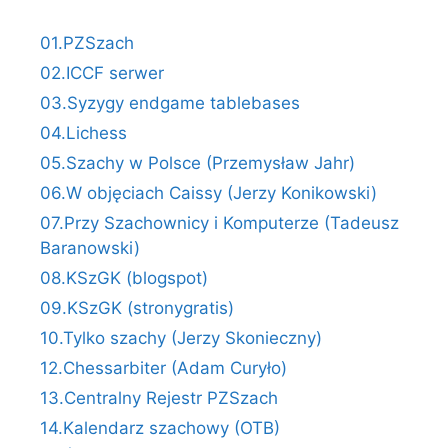
01.PZSzach
02.ICCF serwer
03.Syzygy endgame tablebases
04.Lichess
05.Szachy w Polsce (Przemysław Jahr)
06.W objęciach Caissy (Jerzy Konikowski)
07.Przy Szachownicy i Komputerze (Tadeusz
Baranowski)
08.KSzGK (blogspot)
09.KSzGK (stronygratis)
10.Tylko szachy (Jerzy Skonieczny)
12.Chessarbiter (Adam Curyło)
13.Centralny Rejestr PZSzach
14.Kalendarz szachowy (OTB)