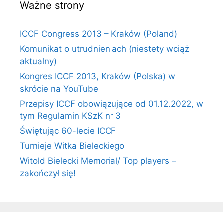
Ważne strony
ICCF Congress 2013 – Kraków (Poland)
Komunikat o utrudnieniach (niestety wciąż
aktualny)
Kongres ICCF 2013, Kraków (Polska) w
skrócie na YouTube
Przepisy ICCF obowiązujące od 01.12.2022, w
tym Regulamin KSzK nr 3
Świętując 60-lecie ICCF
Turnieje Witka Bieleckiego
Witold Bielecki Memorial/ Top players –
zakończył się!