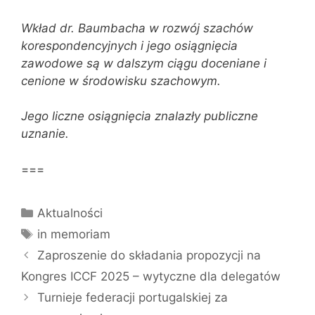
Wkład dr. Baumbacha w rozwój szachów
korespondencyjnych i jego osiągnięcia
zawodowe są w dalszym ciągu doceniane i
cenione w środowisku szachowym.
Jego liczne osiągnięcia znalazły publiczne
uznanie.
===
Kategorie
Aktualności
Tagi
in memoriam
Zaproszenie do składania propozycji na
Kongres ICCF 2025 – wytyczne dla delegatów
Turnieje federacji portugalskiej za