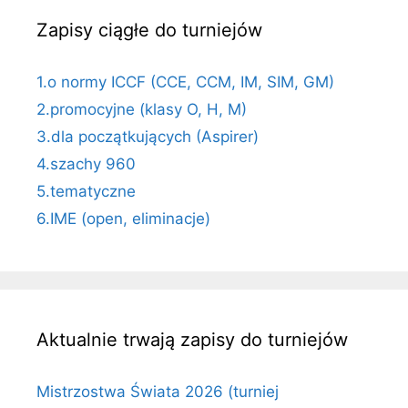
Zapisy ciągłe do turniejów
1.o normy ICCF (CCE, CCM, IM, SIM, GM)
2.promocyjne (klasy O, H, M)
3.dla początkujących (Aspirer)
4.szachy 960
5.tematyczne
6.IME (open, eliminacje)
Aktualnie trwają zapisy do turniejów
Mistrzostwa Świata 2026 (turniej