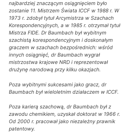
najbardziej znaczącym osiągnięciem było
zostanie 11. Mistrzem Świata ICCF w 1988 r. W
1973 r. zdobył tytuł Arcymistrza w Szachach
Korespondencyjnych, a w 1985 r. otrzymał tytuł
Mistrza FIDE. Dr Baumbach był wybitnym
szachistą korespondencyjnym i doskonałym
graczem w szachach bezpośrednich: wśród
innych osiągnięć, dr Baumbach wygrał
mistrzostwa krajowe NRD i reprezentował
drużynę narodową przy kilku okazjach.
Poza wybitnymi sukcesami jako gracz, dr
Baumbach był wieloletnim działaczem w ICCF.
Poza karierą szachową, dr Baumbach był z
zawodu chemikiem, uzyskał doktorat w 1966 r.
Od 2000 r. pracował jako niezależny prawnik
patentowy.