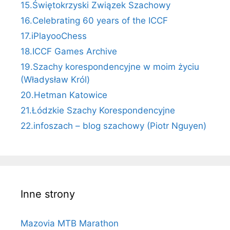
15.Świętokrzyski Związek Szachowy
16.Celebrating 60 years of the ICCF
17.iPlayooChess
18.ICCF Games Archive
19.Szachy korespondencyjne w moim życiu
(Władysław Król)
20.Hetman Katowice
21.Łódzkie Szachy Korespondencyjne
22.infoszach – blog szachowy (Piotr Nguyen)
Inne strony
Mazovia MTB Marathon