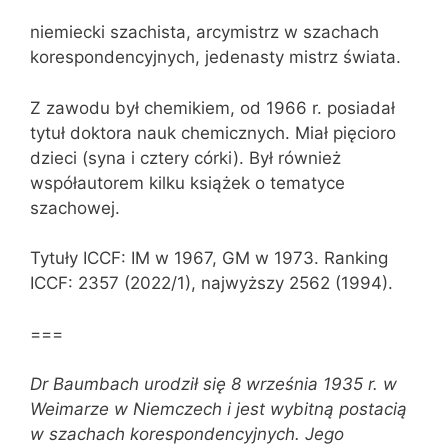
niemiecki szachista, arcymistrz w szachach
korespondencyjnych, jedenasty mistrz świata.
Z zawodu był chemikiem, od 1966 r. posiadał
tytuł doktora nauk chemicznych. Miał pięcioro
dzieci (syna i cztery córki). Był również
współautorem kilku książek o tematyce
szachowej.
Tytuły ICCF: IM w 1967, GM w 1973. Ranking
ICCF: 2357 (2022/1), najwyższy 2562 (1994).
===
Dr Baumbach urodził się 8 września 1935 r. w
Weimarze w Niemczech i jest wybitną postacią
w szachach korespondencyjnych. Jego