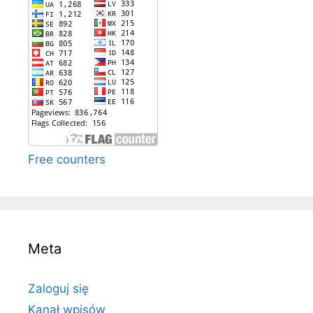
Free counters
Meta
Zaloguj się
Kanał wpisów