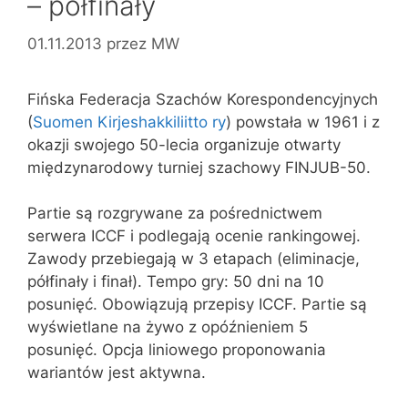
– półfinały
01.11.2013
przez
MW
Fińska Federacja Szachów Korespondencyjnych
(
Suomen Kirjeshakkiliitto ry
) powstała w 1961 i z
okazji swojego 50-lecia organizuje otwarty
międzynarodowy turniej szachowy FINJUB-50.
Partie są rozgrywane za pośrednictwem
serwera ICCF i podlegają ocenie rankingowej.
Zawody przebiegają w 3 etapach (eliminacje,
półfinały i finał). Tempo gry: 50 dni na 10
posunięć. Obowiązują przepisy ICCF. Partie są
wyświetlane na żywo z opóźnieniem 5
posunięć. Opcja liniowego proponowania
wariantów jest aktywna.