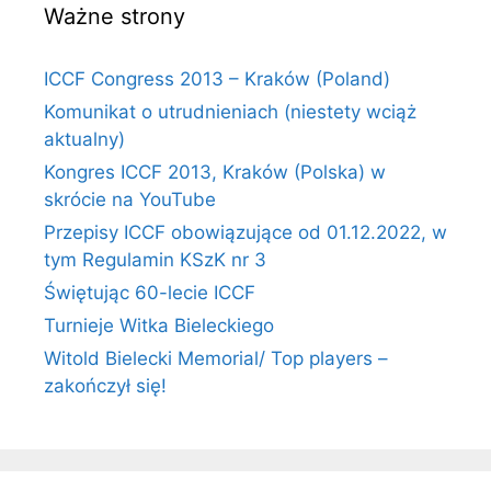
Ważne strony
ICCF Congress 2013 – Kraków (Poland)
Komunikat o utrudnieniach (niestety wciąż
aktualny)
Kongres ICCF 2013, Kraków (Polska) w
skrócie na YouTube
Przepisy ICCF obowiązujące od 01.12.2022, w
tym Regulamin KSzK nr 3
Świętując 60-lecie ICCF
Turnieje Witka Bieleckiego
Witold Bielecki Memorial/ Top players –
zakończył się!