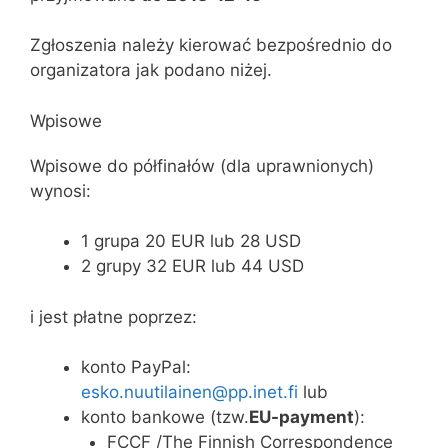
Zgłoszenia należy kierować bezpośrednio do
organizatora jak podano niżej.
Wpisowe
Wpisowe do półfinałów (dla uprawnionych)
wynosi:
1 grupa 20 EUR lub 28 USD
2 grupy 32 EUR lub 44 USD
i jest płatne poprzez:
konto PayPal:
esko.nuutilainen@pp.inet.fi
lub
konto bankowe (tzw.
EU-payment
):
FCCF /The Finnish Correspondence