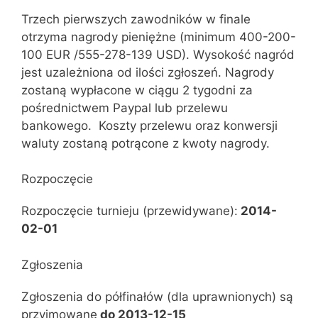
Trzech pierwszych zawodników w finale
otrzyma nagrody pieniężne (minimum 400-200-
100 EUR /555-278-139 USD). Wysokość nagród
jest uzależniona od ilości zgłoszeń. Nagrody
zostaną wypłacone w ciągu 2 tygodni za
pośrednictwem Paypal lub przelewu
bankowego. Koszty przelewu oraz konwersji
waluty zostaną potrącone z kwoty nagrody.
Rozpoczęcie
Rozpoczęcie turnieju (przewidywane):
2014-
02-01
Zgłoszenia
Zgłoszenia do półfinałów (dla uprawnionych) są
przyjmowane
do 2013-12-15