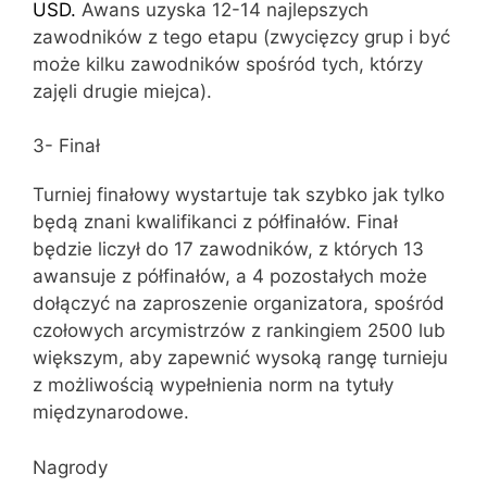
USD.
Awans uzyska 12-14 najlepszych
zawodników z tego etapu (zwycięzcy grup i być
może kilku zawodników spośród tych, którzy
zajęli drugie miejca).
3- Finał
Turniej finałowy wystartuje tak szybko jak tylko
będą znani kwalifikanci z półfinałów. Finał
będzie liczył do 17 zawodników, z których 13
awansuje z półfinałów, a 4 pozostałych może
dołączyć na zaproszenie organizatora, spośród
czołowych arcymistrzów z rankingiem 2500 lub
większym, aby zapewnić wysoką rangę turnieju
z możliwością wypełnienia norm na tytuły
międzynarodowe.
Nagrody