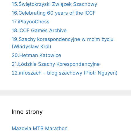
15.Świętokrzyski Związek Szachowy
16.Celebrating 60 years of the ICCF
17.iPlayooChess
18.ICCF Games Archive
19.Szachy korespondencyjne w moim życiu
(Władysław Król)
20.Hetman Katowice
21.Łódzkie Szachy Korespondencyjne
22.infoszach – blog szachowy (Piotr Nguyen)
Inne strony
Mazovia MTB Marathon