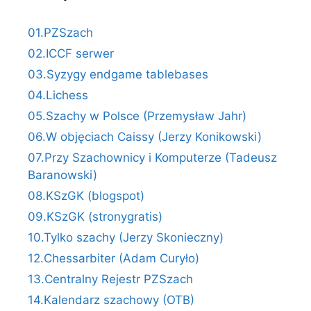
01.PZSzach
02.ICCF serwer
03.Syzygy endgame tablebases
04.Lichess
05.Szachy w Polsce (Przemysław Jahr)
06.W objęciach Caissy (Jerzy Konikowski)
07.Przy Szachownicy i Komputerze (Tadeusz
Baranowski)
08.KSzGK (blogspot)
09.KSzGK (stronygratis)
10.Tylko szachy (Jerzy Skonieczny)
12.Chessarbiter (Adam Curyło)
13.Centralny Rejestr PZSzach
14.Kalendarz szachowy (OTB)