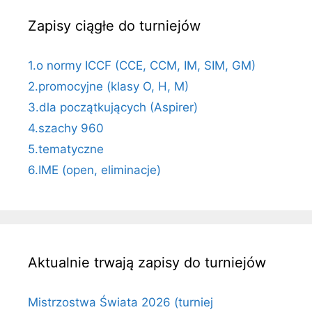
Zapisy ciągłe do turniejów
1.o normy ICCF (CCE, CCM, IM, SIM, GM)
2.promocyjne (klasy O, H, M)
3.dla początkujących (Aspirer)
4.szachy 960
5.tematyczne
6.IME (open, eliminacje)
Aktualnie trwają zapisy do turniejów
Mistrzostwa Świata 2026 (turniej