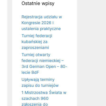
Ostatnie wpisy
Rejestracja udziału w
Kongresie 2026 i
ustalenia praktyczne
Turniej federacji
kubańskiej za
zaproszeniami
Turniej otwarty
federacji niemieckiej –
3rd German Open – 80-
lecie BdF
Upływają terminy
zapisu do turniejów
1 Mistrzostwa Świata w
szachach 960
zgłoszenia do