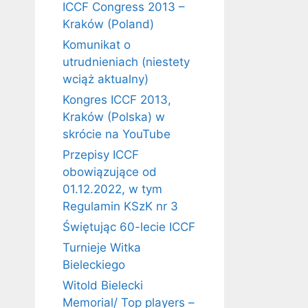
ICCF Congress 2013 –
Kraków (Poland)
Komunikat o
utrudnieniach (niestety
wciąż aktualny)
Kongres ICCF 2013,
Kraków (Polska) w
skrócie na YouTube
Przepisy ICCF
obowiązujące od
01.12.2022, w tym
Regulamin KSzK nr 3
Świętując 60-lecie ICCF
Turnieje Witka
Bieleckiego
Witold Bielecki
Memorial/ Top players –