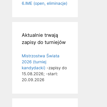
6.IME (open, eliminacje)
Aktualnie trwają
zapisy do turniejów
Mistrzostwa Świata
2026 (turniej
kandydacki)
-zapisy do
15.08.2026; -start:
20.09.2026