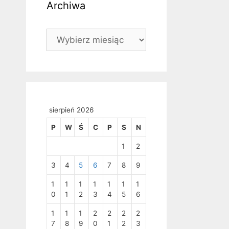
Archiwa
Archiwa
sierpień 2026
P
W
Ś
C
P
S
N
1
2
3
4
5
6
7
8
9
1
1
1
1
1
1
1
0
1
2
3
4
5
6
1
1
1
2
2
2
2
7
8
9
0
1
2
3