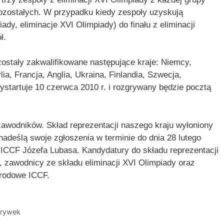
pozostałych. W przypadku kiedy zespoły uzyskują
iady, eliminacje XVI Olimpiady) do finału z eliminacji
ł.
zostały zakwalifikowane następujące kraje: Niemcy,
ia, Francja, Anglia, Ukraina, Finlandia, Szwecja,
ystartuje 10 czerwca 2010 r. i rozgrywany będzie pocztą
zawodników. Skład reprezentacji naszego kraju wyłoniony
nadeślą swoje zgłoszenia w terminie do dnia 28 lutego
w ICCF Józefa Lubasa. Kandydatury do składu reprezentacji
y, zawodnicy ze składu eliminacji XVI Olimpiady oraz
arodowe ICCF.
grywek