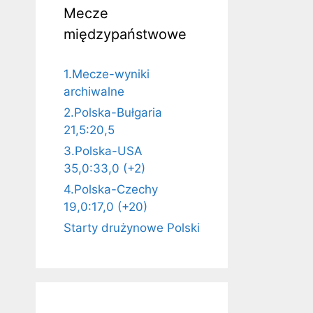
Mecze
międzypaństwowe
1.Mecze-wyniki
archiwalne
2.Polska-Bułgaria
21,5:20,5
3.Polska-USA
35,0:33,0 (+2)
4.Polska-Czechy
19,0:17,0 (+20)
Starty drużynowe Polski