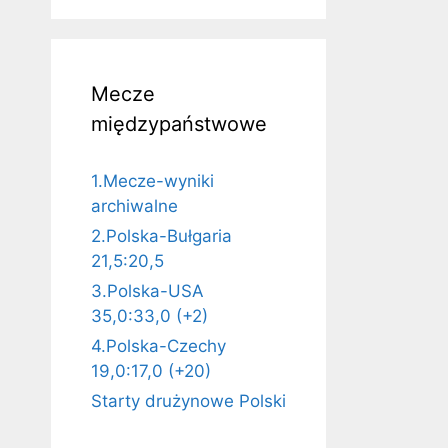
Mecze
międzypaństwowe
1.Mecze-wyniki
archiwalne
2.Polska-Bułgaria
21,5:20,5
3.Polska-USA
35,0:33,0 (+2)
4.Polska-Czechy
19,0:17,0 (+20)
Starty drużynowe Polski