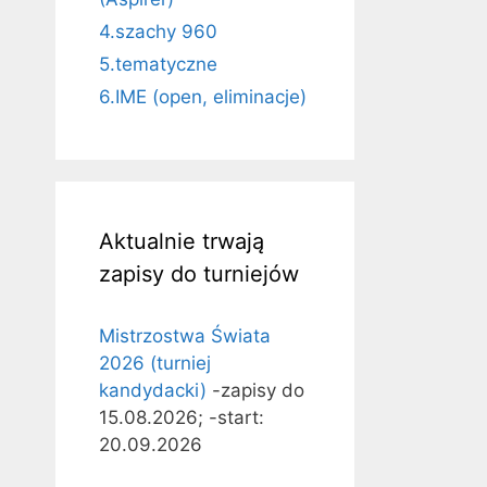
4.szachy 960
5.tematyczne
6.IME (open, eliminacje)
Aktualnie trwają
zapisy do turniejów
Mistrzostwa Świata
2026 (turniej
kandydacki)
-zapisy do
15.08.2026; -start:
20.09.2026