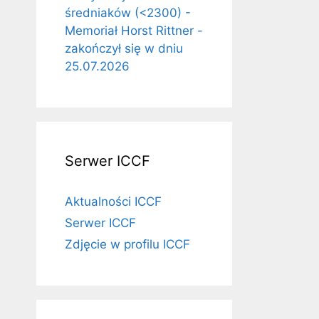
średniaków (<2300) -
Memoriał Horst Rittner -
zakończył się w dniu
25.07.2026
Serwer ICCF
Aktualności ICCF
Serwer ICCF
Zdjęcie w profilu ICCF