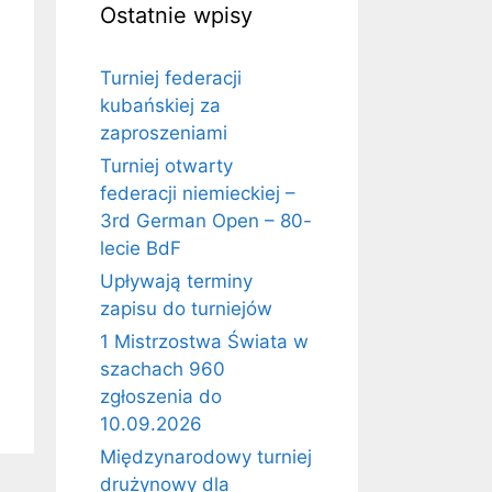
Ostatnie wpisy
Turniej federacji
kubańskiej za
zaproszeniami
Turniej otwarty
federacji niemieckiej –
3rd German Open – 80-
lecie BdF
Upływają terminy
zapisu do turniejów
1 Mistrzostwa Świata w
szachach 960
zgłoszenia do
10.09.2026
Międzynarodowy turniej
drużynowy dla