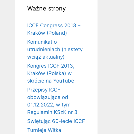
Ważne strony
ICCF Congress 2013 –
Kraków (Poland)
Komunikat o
utrudnieniach (niestety
wciąż aktualny)
Kongres ICCF 2013,
Kraków (Polska) w
skrócie na YouTube
Przepisy ICCF
obowiązujące od
01.12.2022, w tym
Regulamin KSzK nr 3
Świętując 60-lecie ICCF
Turnieje Witka